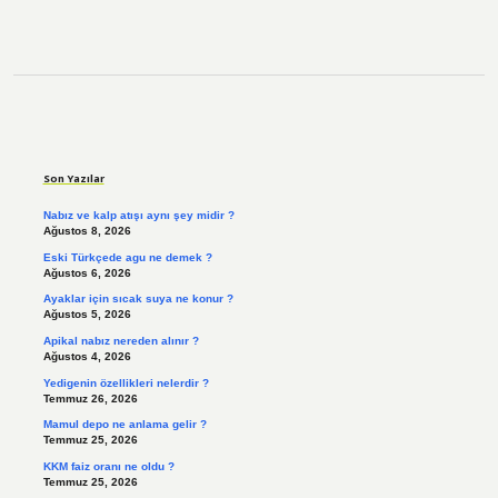
Sidebar
Son Yazılar
Nabız ve kalp atışı aynı şey midir ?
Ağustos 8, 2026
Eski Türkçede agu ne demek ?
Ağustos 6, 2026
Ayaklar için sıcak suya ne konur ?
Ağustos 5, 2026
Apikal nabız nereden alınır ?
Ağustos 4, 2026
Yedigenin özellikleri nelerdir ?
Temmuz 26, 2026
Mamul depo ne anlama gelir ?
Temmuz 25, 2026
KKM faiz oranı ne oldu ?
Temmuz 25, 2026