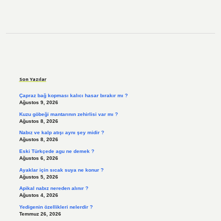
Sidebar
Son Yazılar
Çapraz bağ kopması kalıcı hasar bırakır mı ?
Ağustos 9, 2026
Kuzu göbeği mantarının zehirlisi var mı ?
Ağustos 8, 2026
Nabız ve kalp atışı aynı şey midir ?
Ağustos 8, 2026
Eski Türkçede agu ne demek ?
Ağustos 6, 2026
Ayaklar için sıcak suya ne konur ?
Ağustos 5, 2026
Apikal nabız nereden alınır ?
Ağustos 4, 2026
Yedigenin özellikleri nelerdir ?
Temmuz 26, 2026