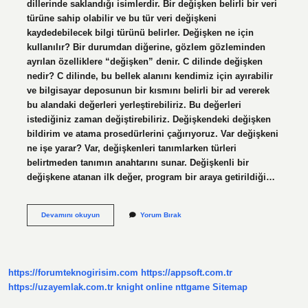
dillerinde saklandığı isimlerdir. Bir değişken belirli bir veri
türüne sahip olabilir ve bu tür veri değişkeni
kaydedebilecek bilgi türünü belirler. Değişken ne için
kullanılır? Bir durumdan diğerine, gözlem gözleminden
ayrılan özelliklere “değişken” denir. C dilinde değişken
nedir? C dilinde, bu bellek alanını kendimiz için ayırabilir
ve bilgisayar deposunun bir kısmını belirli bir ad vererek
bu alandaki değerleri yerleştirebiliriz. Bu değerleri
istediğiniz zaman değiştirebiliriz. Değişkendeki değişken
bildirim ve atama prosedürlerini çağırıyoruz. Var değişkeni
ne işe yarar? Var, değişkenleri tanımlarken türleri
belirtmeden tanımın anahtarını sunar. Değişkenli bir
değişkene atanan ilk değer, program bir araya getirildiği…
C
Devamını okuyun
Yorum Bırak
Değişken
Nedir
Ne
Işe
Yarar
https://forumteknogirisim.com
https://appsoft.com.tr
https://uzayemlak.com.tr
knight online
nttgame
Sitemap