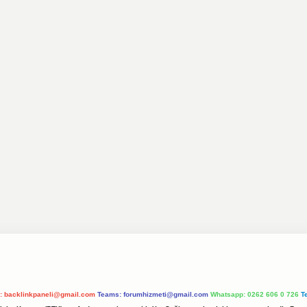
l:
backlinkpaneli@gmail.com
Teams:
forumhizmeti@gmail.com
Whatsapp: 0262 606 0 726
T