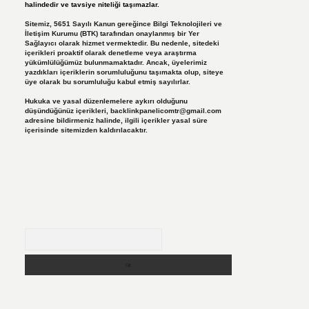
halindedir ve tavsiye niteliği taşımazlar.
Sitemiz, 5651 Sayılı Kanun gereğince Bilgi Teknolojileri ve
İletişim Kurumu (BTK) tarafından onaylanmış bir Yer
Sağlayıcı olarak hizmet vermektedir. Bu nedenle, sitedeki
içerikleri proaktif olarak denetleme veya araştırma
yükümlülüğümüz bulunmamaktadır. Ancak, üyelerimiz
yazdıkları içeriklerin sorumluluğunu taşımakta olup, siteye
üye olarak bu sorumluluğu kabul etmiş sayılırlar.
Hukuka ve yasal düzenlemelere aykırı olduğunu
düşündüğünüz içerikleri,
backlinkpanelicomtr@gmail.com
adresine bildirmeniz halinde, ilgili içerikler yasal süre
içerisinde sitemizden kaldırılacaktır.
Arama