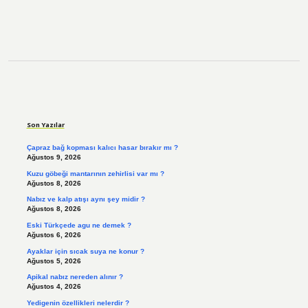
Sidebar
Son Yazılar
Çapraz bağ kopması kalıcı hasar bırakır mı ?
Ağustos 9, 2026
Kuzu göbeği mantarının zehirlisi var mı ?
Ağustos 8, 2026
Nabız ve kalp atışı aynı şey midir ?
Ağustos 8, 2026
Eski Türkçede agu ne demek ?
Ağustos 6, 2026
Ayaklar için sıcak suya ne konur ?
Ağustos 5, 2026
Apikal nabız nereden alınır ?
Ağustos 4, 2026
Yedigenin özellikleri nelerdir ?