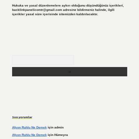
Hukuka ve yasal düzenlemelere aykırı olduğunu düşündüğünüz içerikleri,
backlinkpanelicomtr@gmail.com
adresine bildirmeniz halinde, ilgili
içerikler yasal süre içerisinde sitemizden kaldırılacaktır.
Arama
Son yorumlar
Afyon Ruhlu Ne Demek
için
admin
Afyon Ruhlu Ne Demek
için
Hümeyra