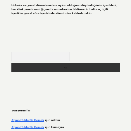
Hukuka ve yasal düzenlemelere aykırı olduğunu düşündüğünüz içerikleri,
backlinkpanelicomtr@gmail.com
adresine bildirmeniz halinde, ilgili
içerikler yasal süre içerisinde sitemizden kaldırılacaktır.
Arama
Son yorumlar
Afyon Ruhlu Ne Demek
için
admin
Afyon Ruhlu Ne Demek
için
Hümeyra