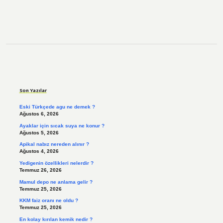
Sidebar
Son Yazılar
Eski Türkçede agu ne demek ?
Ağustos 6, 2026
Ayaklar için sıcak suya ne konur ?
Ağustos 5, 2026
Apikal nabız nereden alınır ?
Ağustos 4, 2026
Yedigenin özellikleri nelerdir ?
Temmuz 26, 2026
Mamul depo ne anlama gelir ?
Temmuz 25, 2026
KKM faiz oranı ne oldu ?
Temmuz 25, 2026
En kolay kırılan kemik nedir ?