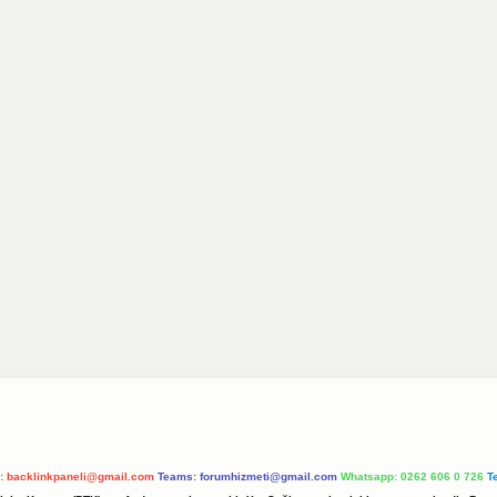
l:
backlinkpaneli@gmail.com
Teams:
forumhizmeti@gmail.com
Whatsapp: 0262 606 0 726
T