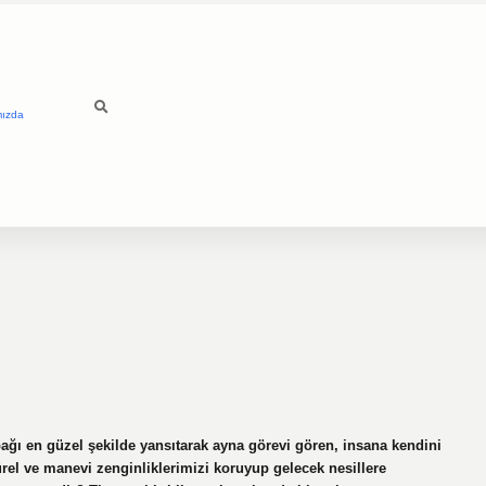
mızda
ağı en güzel şekilde yansıtarak ayna görevi gören, insana kendini
ürel ve manevi zenginliklerimizi koruyup gelecek nesillere