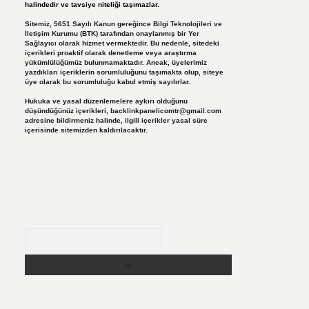
halindedir ve tavsiye niteliği taşımazlar.
Sitemiz, 5651 Sayılı Kanun gereğince Bilgi Teknolojileri ve
İletişim Kurumu (BTK) tarafından onaylanmış bir Yer
Sağlayıcı olarak hizmet vermektedir. Bu nedenle, sitedeki
içerikleri proaktif olarak denetleme veya araştırma
yükümlülüğümüz bulunmamaktadır. Ancak, üyelerimiz
yazdıkları içeriklerin sorumluluğunu taşımakta olup, siteye
üye olarak bu sorumluluğu kabul etmiş sayılırlar.
Hukuka ve yasal düzenlemelere aykırı olduğunu
düşündüğünüz içerikleri,
backlinkpanelicomtr@gmail.com
adresine bildirmeniz halinde, ilgili içerikler yasal süre
içerisinde sitemizden kaldırılacaktır.
Arama