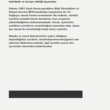
halindedir ve tavsiye niteliği taşımazlar.
Sitemiz, 5651 Sayılı Kanun gereğince Bilgi Teknolojileri ve
İletişim Kurumu (BTK) tarafından onaylanmış bir Yer
Sağlayıcı olarak hizmet vermektedir. Bu nedenle, sitedeki
içerikleri proaktif olarak denetleme veya araştırma
yükümlülüğümüz bulunmamaktadır. Ancak, üyelerimiz
yazdıkları içeriklerin sorumluluğunu taşımakta olup, siteye
üye olarak bu sorumluluğu kabul etmiş sayılırlar.
Hukuka ve yasal düzenlemelere aykırı olduğunu
düşündüğünüz içerikleri,
backlinkpanelicomtr@gmail.com
adresine bildirmeniz halinde, ilgili içerikler yasal süre
içerisinde sitemizden kaldırılacaktır.
Arama