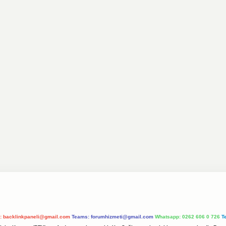
l:
backlinkpaneli@gmail.com
Teams:
forumhizmeti@gmail.com
Whatsapp: 0262 606 0 726
T