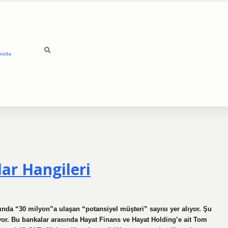
mızda
lar Hangileri
sında “30 milyon”a ulaşan “potansiyel müşteri” sayısı yer alıyor. Şu
or. Bu bankalar arasında Hayat Finans ve Hayat Holding’e ait Tom