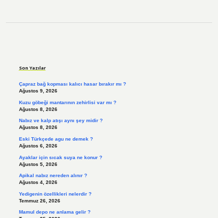
Sidebar
Son Yazılar
Çapraz bağ kopması kalıcı hasar bırakır mı ?
Ağustos 9, 2026
Kuzu göbeği mantarının zehirlisi var mı ?
Ağustos 8, 2026
Nabız ve kalp atışı aynı şey midir ?
Ağustos 8, 2026
Eski Türkçede agu ne demek ?
Ağustos 6, 2026
Ayaklar için sıcak suya ne konur ?
Ağustos 5, 2026
Apikal nabız nereden alınır ?
Ağustos 4, 2026
Yedigenin özellikleri nelerdir ?
Temmuz 26, 2026
Mamul depo ne anlama gelir ?