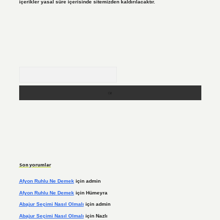
içerikler yasal süre içerisinde sitemizden kaldırılacaktır.
Arama
Son yorumlar
Afyon Ruhlu Ne Demek
için
admin
Afyon Ruhlu Ne Demek
için
Hümeyra
Abajur Seçimi Nasıl Olmalı
için
admin
Abajur Seçimi Nasıl Olmalı
için
Nazlı