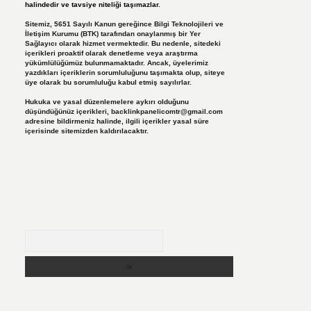
halindedir ve tavsiye niteliği taşımazlar.
Sitemiz, 5651 Sayılı Kanun gereğince Bilgi Teknolojileri ve
İletişim Kurumu (BTK) tarafından onaylanmış bir Yer
Sağlayıcı olarak hizmet vermektedir. Bu nedenle, sitedeki
içerikleri proaktif olarak denetleme veya araştırma
yükümlülüğümüz bulunmamaktadır. Ancak, üyelerimiz
yazdıkları içeriklerin sorumluluğunu taşımakta olup, siteye
üye olarak bu sorumluluğu kabul etmiş sayılırlar.
Hukuka ve yasal düzenlemelere aykırı olduğunu
düşündüğünüz içerikleri,
backlinkpanelicomtr@gmail.com
adresine bildirmeniz halinde, ilgili içerikler yasal süre
içerisinde sitemizden kaldırılacaktır.
Arama