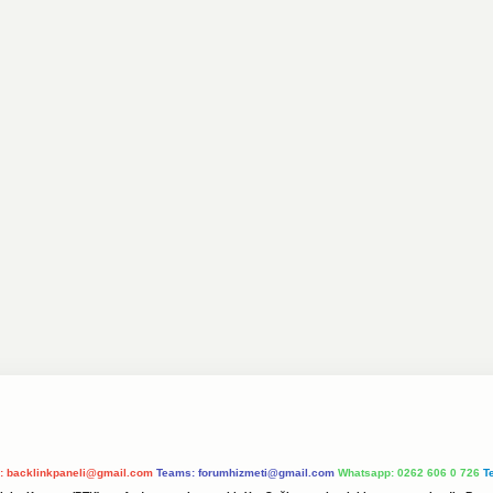
l:
backlinkpaneli@gmail.com
Teams:
forumhizmeti@gmail.com
Whatsapp: 0262 606 0 726
T