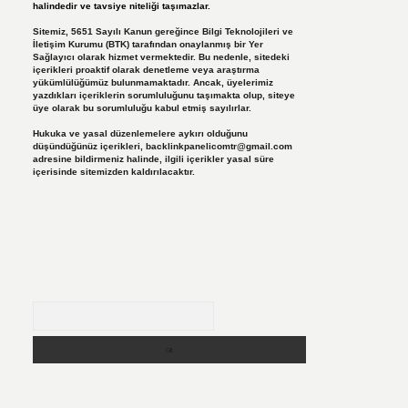
halindedir ve tavsiye niteliği taşımazlar.
Sitemiz, 5651 Sayılı Kanun gereğince Bilgi Teknolojileri ve
İletişim Kurumu (BTK) tarafından onaylanmış bir Yer
Sağlayıcı olarak hizmet vermektedir. Bu nedenle, sitedeki
içerikleri proaktif olarak denetleme veya araştırma
yükümlülüğümüz bulunmamaktadır. Ancak, üyelerimiz
yazdıkları içeriklerin sorumluluğunu taşımakta olup, siteye
üye olarak bu sorumluluğu kabul etmiş sayılırlar.
Hukuka ve yasal düzenlemelere aykırı olduğunu
düşündüğünüz içerikleri,
backlinkpanelicomtr@gmail.com
adresine bildirmeniz halinde, ilgili içerikler yasal süre
içerisinde sitemizden kaldırılacaktır.
Arama