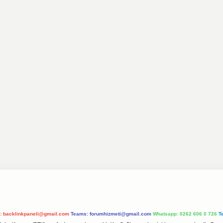
l:
backlinkpaneli@gmail.com
Teams:
forumhizmeti@gmail.com
Whatsapp: 0262 606 0 726
T