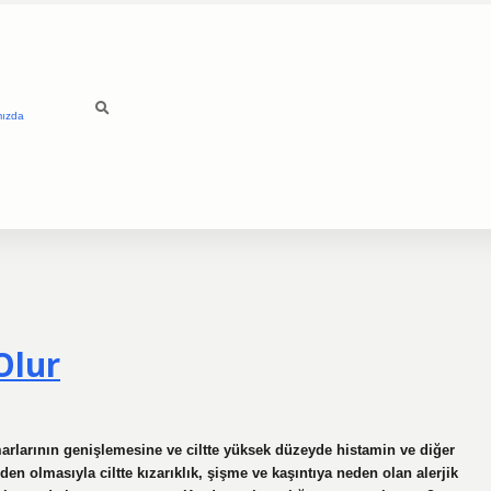
mızda
Olur
marlarının genişlemesine ve ciltte yüksek düzeyde histamin ve diğer
n olmasıyla ciltte kızarıklık, şişme ve kaşıntıya neden olan alerjik