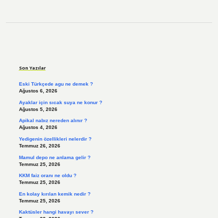
Sidebar
Son Yazılar
Eski Türkçede agu ne demek ?
Ağustos 6, 2026
Ayaklar için sıcak suya ne konur ?
Ağustos 5, 2026
Apikal nabız nereden alınır ?
Ağustos 4, 2026
Yedigenin özellikleri nelerdir ?
Temmuz 26, 2026
Mamul depo ne anlama gelir ?
Temmuz 25, 2026
KKM faiz oranı ne oldu ?
Temmuz 25, 2026
En kolay kırılan kemik nedir ?
Temmuz 25, 2026
Kaktüsler hangi havayı sever ?