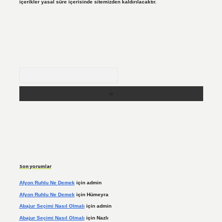
içerikler yasal süre içerisinde sitemizden kaldırılacaktır.
Arama
Son yorumlar
Afyon Ruhlu Ne Demek
için
admin
Afyon Ruhlu Ne Demek
için
Hümeyra
Abajur Seçimi Nasıl Olmalı
için
admin
Abajur Seçimi Nasıl Olmalı
için
Nazlı