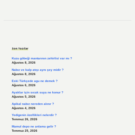
Sidebar
Son Yazılar
Kuzu göbeği mantarının zehirlisi var mı ?
Ağustos 8, 2026
Nabız ve kalp atışı aynı şey midir ?
Ağustos 8, 2026
Eski Türkçede agu ne demek ?
Ağustos 6, 2026
Ayaklar için sıcak suya ne konur ?
Ağustos 5, 2026
Apikal nabız nereden alınır ?
Ağustos 4, 2026
Yedigenin özellikleri nelerdir ?
Temmuz 26, 2026
Mamul depo ne anlama gelir ?
Temmuz 25, 2026