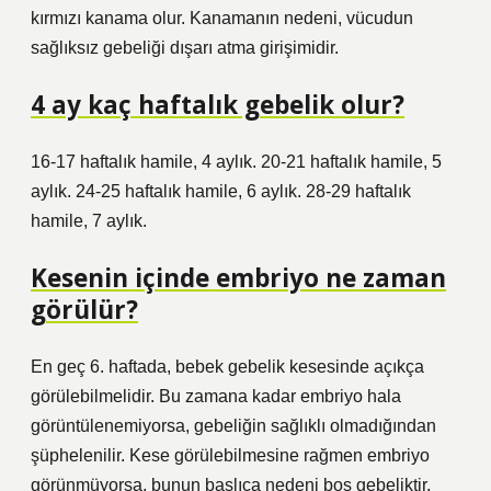
kırmızı kanama olur. Kanamanın nedeni, vücudun
sağlıksız gebeliği dışarı atma girişimidir.
4 ay kaç haftalık gebelik olur?
16-17 haftalık hamile, 4 aylık. 20-21 haftalık hamile, 5
aylık. 24-25 haftalık hamile, 6 aylık. 28-29 haftalık
hamile, 7 aylık.
Kesenin içinde embriyo ne zaman
görülür?
En geç 6. haftada, bebek gebelik kesesinde açıkça
görülebilmelidir. Bu zamana kadar embriyo hala
görüntülenemiyorsa, gebeliğin sağlıklı olmadığından
şüphelenilir. Kese görülebilmesine rağmen embriyo
görünmüyorsa, bunun başlıca nedeni boş gebeliktir.