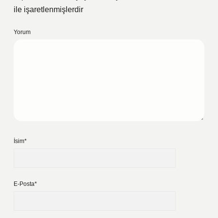
ile işaretlenmişlerdir
Yorum
İsim*
E-Posta*