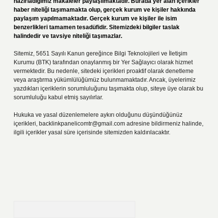
hazırladığımız makaleler paylaşılmaktadır. Burada yer alan içerikler
haber niteliği taşımamakta olup, gerçek kurum ve kişiler hakkında
paylaşım yapılmamaktadır. Gerçek kurum ve kişiler ile isim
benzerlikleri tamamen tesadüfidir. Sitemizdeki bilgiler taslak
halindedir ve tavsiye niteliği taşımazlar.
Sitemiz, 5651 Sayılı Kanun gereğince Bilgi Teknolojileri ve İletişim
Kurumu (BTK) tarafından onaylanmış bir Yer Sağlayıcı olarak hizmet
vermektedir. Bu nedenle, sitedeki içerikleri proaktif olarak denetleme
veya araştırma yükümlülüğümüz bulunmamaktadır. Ancak, üyelerimiz
yazdıkları içeriklerin sorumluluğunu taşımakta olup, siteye üye olarak bu
sorumluluğu kabul etmiş sayılırlar.
Hukuka ve yasal düzenlemelere aykırı olduğunu düşündüğünüz
içerikleri,
backlinkpanelicomtr@gmail.com
adresine bildirmeniz halinde,
ilgili içerikler yasal süre içerisinde sitemizden kaldırılacaktır.
Arama