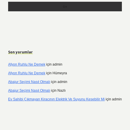
Son yorumlar
Afyon Ruhlu Ne Demek
için
admin
Afyon Ruhlu Ne Demek
için
Hümeyra
Abajur Seçimi Nasıl Olmalı
için
admin
Abajur Seçimi Nasıl Olmalı
için
Nazlı
Ev Sahibi Çıkmayan Kiracının Elektrik Ve Suyunu Kesebilir Mi
için
admin