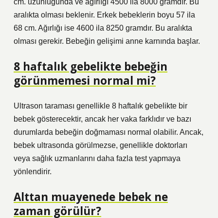
cm. uzunluğunda ve ağırlığı 4500 ila 8000 gramdır. Bu
aralıkta olması beklenir. Erkek bebeklerin boyu 57 ila
68 cm. Ağırlığı ise 4600 ila 8250 gramdır. Bu aralıkta
olması gerekir. Bebeğin gelişimi anne karnında başlar.
8 haftalık gebelikte bebeğin
görünmemesi normal mi?
Ultrason taraması genellikle 8 haftalık gebelikte bir
bebek gösterecektir, ancak her vaka farklıdır ve bazı
durumlarda bebeğin doğmaması normal olabilir. Ancak,
bebek ultrasonda görülmezse, genellikle doktorları
veya sağlık uzmanlarını daha fazla test yapmaya
yönlendirir.
Alttan muayenede bebek ne
zaman görülür?