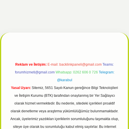
ulipbet giriş
Reklam ve İletişim:
E-mail:
backlinkpaneli@gmail.com
Teams:
forumhizmeti@gmail.com
Whatsapp: 0262 606 0 726
Telegram:
@karabul
Yasal Uyarı:
Sitemiz, 5651 Sayılı Kanun gereğince Bilgi Teknolojileri
ve İletişim Kurumu (BTK) tarafından onaylanmış bir Yer Sağlayıcı
olarak hizmet vermektedir. Bu nedenle, sitedeki içerikleri proaktif
olarak denetleme veya araştırma yükümlülüğümüz bulunmamaktadır.
Ancak, üyelerimiz yazdıkları içeriklerin sorumluluğunu taşımakta olup,
siteye üye olarak bu sorumluluğu kabul etmiş sayılırlar. Bu internet