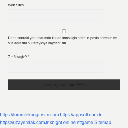
Web Sitesi
Daha sonraki yorumlarımda kullanılması için adım, e-posta adresim ve
site adresim bu tarayıcıya kaydedilsin.
7 + 8 kaçtır?
*
https://forumteknogirisim.com
https://appsoft.com.tr
https://uzayemlak.com.tr
knight online
nttgame
Sitemap