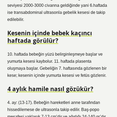
seviyesi 2000-3000 civarına geldiğinde yani 6.haftada
ise transabdominal ultrasonla gebelik kesesi de takip
edilebilir.
Kesenin içinde bebek kaçıncı
haftada görülür?
10. haftada bebeğin yüzü belirginleşmeye başlar ve
yumurta kesesi kaybolur. 11. haftada plasenta
oluşmaya başlar. Gebeliğin 7. haftasında gözlenen bir
kese; kesenin içinde yumurta kesesi ve fetüs gözlenir.
4 aylık hamile nasıl gözükür?
4. ay: (13-17). Bebeğin hareketleri anne tarafından
hissedilemese de ultrasonla takip edilir. Baş-popo
mesafesi yaklaşık 7-13 cm’dir ve ağırlığı 24-140 gr’dır.