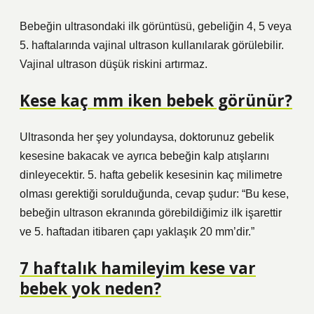
Bebeğin ultrasondaki ilk görüntüsü, gebeliğin 4, 5 veya
5. haftalarında vajinal ultrason kullanılarak görülebilir.
Vajinal ultrason düşük riskini artırmaz.
Kese kaç mm iken bebek görünür?
Ultrasonda her şey yolundaysa, doktorunuz gebelik
kesesine bakacak ve ayrıca bebeğin kalp atışlarını
dinleyecektir. 5. hafta gebelik kesesinin kaç milimetre
olması gerektiği sorulduğunda, cevap şudur: “Bu kese,
bebeğin ultrason ekranında görebildiğimiz ilk işarettir
ve 5. haftadan itibaren çapı yaklaşık 20 mm’dir.”
7 haftalık hamileyim kese var
bebek yok neden?