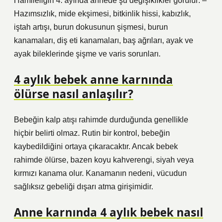
Hamileliğin 4. ayında annede şu değişiklikler görülür: –
Hazımsızlık, mide ekşimesi, bitkinlik hissi, kabızlık,
iştah artışı, burun dokusunun şişmesi, burun
kanamaları, diş eti kanamaları, baş ağrıları, ayak ve
ayak bileklerinde şişme ve varis sorunları.
4 aylık bebek anne karnında
ölürse nasıl anlaşılır?
Bebeğin kalp atışı rahimde durduğunda genellikle
hiçbir belirti olmaz. Rutin bir kontrol, bebeğin
kaybedildiğini ortaya çıkaracaktır. Ancak bebek
rahimde ölürse, bazen koyu kahverengi, siyah veya
kırmızı kanama olur. Kanamanın nedeni, vücudun
sağlıksız gebeliği dışarı atma girişimidir.
Anne karnında 4 aylık bebek nasıl