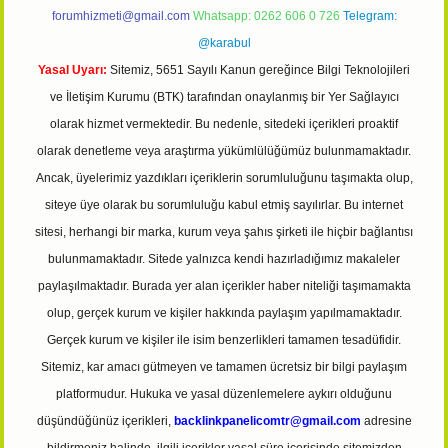
forumhizmeti@gmail.com
Whatsapp: 0262 606 0 726
Telegram:
@karabul
Yasal Uyarı:
Sitemiz, 5651 Sayılı Kanun gereğince Bilgi Teknolojileri
ve İletişim Kurumu (BTK) tarafından onaylanmış bir Yer Sağlayıcı
olarak hizmet vermektedir. Bu nedenle, sitedeki içerikleri proaktif
olarak denetleme veya araştırma yükümlülüğümüz bulunmamaktadır.
Ancak, üyelerimiz yazdıkları içeriklerin sorumluluğunu taşımakta olup,
siteye üye olarak bu sorumluluğu kabul etmiş sayılırlar. Bu internet
sitesi, herhangi bir marka, kurum veya şahıs şirketi ile hiçbir bağlantısı
bulunmamaktadır. Sitede yalnızca kendi hazırladığımız makaleler
paylaşılmaktadır. Burada yer alan içerikler haber niteliği taşımamakta
olup, gerçek kurum ve kişiler hakkında paylaşım yapılmamaktadır.
Gerçek kurum ve kişiler ile isim benzerlikleri tamamen tesadüfidir.
Sitemiz, kar amacı gütmeyen ve tamamen ücretsiz bir bilgi paylaşım
platformudur. Hukuka ve yasal düzenlemelere aykırı olduğunu
düşündüğünüz içerikleri,
backlinkpanelicomtr@gmail.com
adresine