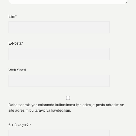
İsim*
E-Posta*
Web Sitesi
Daha sonraki yorumlarımda kullanılması için adım, e-posta adresim ve
site adresim bu tarayıcıya kaydedilsin.
5 + 3 kaçtır?
*