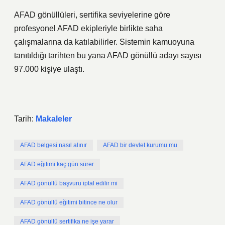
AFAD gönüllüleri, sertifika seviyelerine göre
profesyonel AFAD ekipleriyle birlikte saha
çalışmalarına da katılabilirler. Sistemin kamuoyuna
tanıtıldığı tarihten bu yana AFAD gönüllü adayı sayısı
97.000 kişiye ulaştı.
Tarih:
Makaleler
AFAD belgesi nasıl alınır
AFAD bir devlet kurumu mu
AFAD eğitimi kaç gün sürer
AFAD gönüllü başvuru iptal edilir mi
AFAD gönüllü eğitimi bitince ne olur
AFAD gönüllü sertifika ne işe yarar