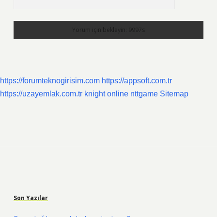
https://forumteknogirisim.com
https://appsoft.com.tr
https://uzayemlak.com.tr
knight online
nttgame
Sitemap
Sidebar
Son Yazılar