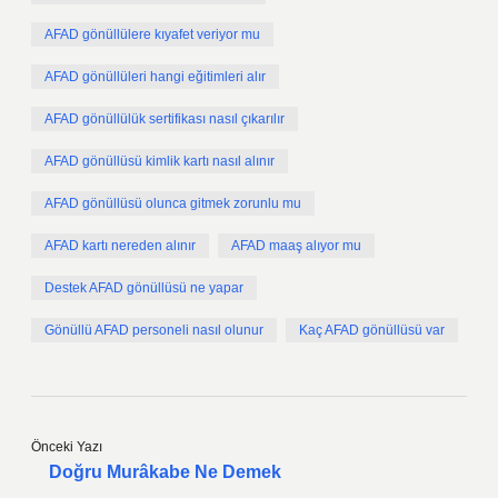
AFAD gönüllülere kıyafet veriyor mu
AFAD gönüllüleri hangi eğitimleri alır
AFAD gönüllülük sertifikası nasıl çıkarılır
AFAD gönüllüsü kimlik kartı nasıl alınır
AFAD gönüllüsü olunca gitmek zorunlu mu
AFAD kartı nereden alınır
AFAD maaş alıyor mu
Destek AFAD gönüllüsü ne yapar
Gönüllü AFAD personeli nasıl olunur
Kaç AFAD gönüllüsü var
Önceki Yazı
Doğru Murâkabe Ne Demek