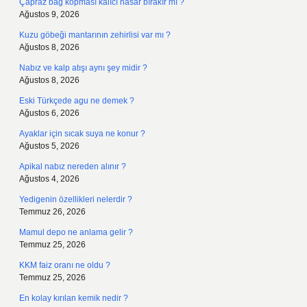
Çapraz bağ kopması kalıcı hasar bırakır mı ?
Ağustos 9, 2026
Kuzu göbeği mantarının zehirlisi var mı ?
Ağustos 8, 2026
Nabız ve kalp atışı aynı şey midir ?
Ağustos 8, 2026
Eski Türkçede agu ne demek ?
Ağustos 6, 2026
Ayaklar için sıcak suya ne konur ?
Ağustos 5, 2026
Apikal nabız nereden alınır ?
Ağustos 4, 2026
Yedigenin özellikleri nelerdir ?
Temmuz 26, 2026
Mamul depo ne anlama gelir ?
Temmuz 25, 2026
KKM faiz oranı ne oldu ?
Temmuz 25, 2026
En kolay kırılan kemik nedir ?