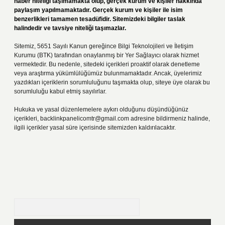
haber niteliği taşımamakta olup, gerçek kurum ve kişiler hakkında
paylaşım yapılmamaktadır. Gerçek kurum ve kişiler ile isim
benzerlikleri tamamen tesadüfidir. Sitemizdeki bilgiler taslak
halindedir ve tavsiye niteliği taşımazlar.
Sitemiz, 5651 Sayılı Kanun gereğince Bilgi Teknolojileri ve İletişim
Kurumu (BTK) tarafından onaylanmış bir Yer Sağlayıcı olarak hizmet
vermektedir. Bu nedenle, sitedeki içerikleri proaktif olarak denetleme
veya araştırma yükümlülüğümüz bulunmamaktadır. Ancak, üyelerimiz
yazdıkları içeriklerin sorumluluğunu taşımakta olup, siteye üye olarak bu
sorumluluğu kabul etmiş sayılırlar.
Hukuka ve yasal düzenlemelere aykırı olduğunu düşündüğünüz
içerikleri,
backlinkpanelicomtr@gmail.com
adresine bildirmeniz halinde,
ilgili içerikler yasal süre içerisinde sitemizden kaldırılacaktır.
Arama