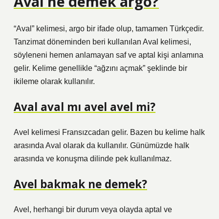
Aval ne demek argo?
“Aval” kelimesi, argo bir ifade olup, tamamen Türkçedir.
Tanzimat döneminden beri kullanılan Aval kelimesi,
söyleneni hemen anlamayan saf ve aptal kişi anlamına
gelir. Kelime genellikle “ağzını açmak” şeklinde bir
ikileme olarak kullanılır.
Aval aval mı avel avel mi?
Avel kelimesi Fransızcadan gelir. Bazen bu kelime halk
arasında Aval olarak da kullanılır. Günümüzde halk
arasında ve konuşma dilinde pek kullanılmaz.
Avel bakmak ne demek?
Avel, herhangi bir durum veya olayda aptal ve