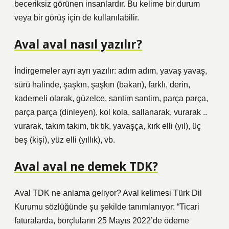
beceriksiz görünen insanlardır. Bu kelime bir durum
veya bir görüş için de kullanılabilir.
Aval aval nasıl yazılır?
İndirgemeler ayrı ayrı yazılır: adım adım, yavaş yavaş,
sürü halinde, şaşkın, şaşkın (bakan), farklı, derin,
kademeli olarak, güzelce, santim santim, parça parça,
parça parça (dinleyen), kol kola, sallanarak, vurarak ..
vurarak, takım takım, tık tık, yavaşça, kırk elli (yıl), üç
beş (kişi), yüz elli (yıllık), vb.
Aval aval ne demek TDK?
Aval TDK ne anlama geliyor? Aval kelimesi Türk Dil
Kurumu sözlüğünde şu şekilde tanımlanıyor: “Ticari
faturalarda, borçluların 25 Mayıs 2022’de ödeme