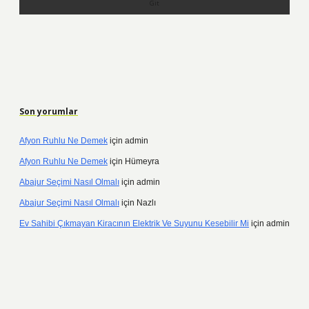
Son yorumlar
Afyon Ruhlu Ne Demek
için
admin
Afyon Ruhlu Ne Demek
için
Hümeyra
Abajur Seçimi Nasıl Olmalı
için
admin
Abajur Seçimi Nasıl Olmalı
için
Nazlı
Ev Sahibi Çıkmayan Kiracının Elektrik Ve Suyunu Kesebilir Mi
için
admin