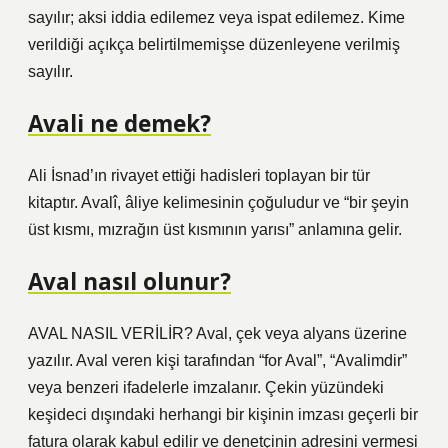
sayılır; aksi iddia edilemez veya ispat edilemez. Kime
verildiği açıkça belirtilmemişse düzenleyene verilmiş
sayılır.
Avali ne demek?
Ali İsnad’ın rivayet ettiği hadisleri toplayan bir tür
kitaptır. Avalî, âliye kelimesinin çoğuludur ve “bir şeyin
üst kısmı, mızrağın üst kısmının yarısı” anlamına gelir.
Aval nasıl olunur?
AVAL NASIL VERİLİR? Aval, çek veya alyans üzerine
yazılır. Aval veren kişi tarafından “for Aval”, “Avalimdir”
veya benzeri ifadelerle imzalanır. Çekin yüzündeki
keşideci dışındaki herhangi bir kişinin imzası geçerli bir
fatura olarak kabul edilir ve denetçinin adresini vermesi