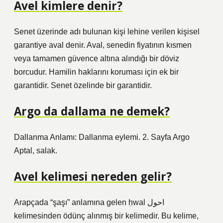
Avel kimlere denir?
Senet üzerinde adı bulunan kişi lehine verilen kişisel
garantiye aval denir. Aval, senedin fiyatının kısmen
veya tamamen güvence altına alındığı bir döviz
borcudur. Hamilin haklarını koruması için ek bir
garantidir. Senet özelinde bir garantidir.
Argo da dallama ne demek?
Dallanma Anlamı: Dallanma eylemi. 2. Sayfa Argo
Aptal, salak.
Avel kelimesi nereden gelir?
Arapçada “şaşı” anlamına gelen ḥwal احول
kelimesinden ödünç alınmış bir kelimedir. Bu kelime,