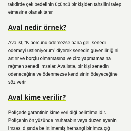
takdirde çek bedelinin üçüncü bir kişiden tahsilini talep
etmesine olanak tanır.
Aval nedir örnek?
Avalist, “K borcunu ödemezse bana gel, senedi
ödemeyi üstleniyorum” diyerek senedin güvenilirliğini
artırır ve borçlu olmamasına ve ciro yapmamasına
rağmen senedi imzalar. Avalistte, bir kişi senedin
ödeneceğine ve ödenmezse kendisinin ödeyeceğine
söz verir.
Aval kime verilir?
Poliçede garantinin kime verildiği belirtilmelidir.
Poliçenin ön yüzünde muhatabın veya düzenleyenin
imzası dışında belirtilmemiş herhangi bir imza çığ