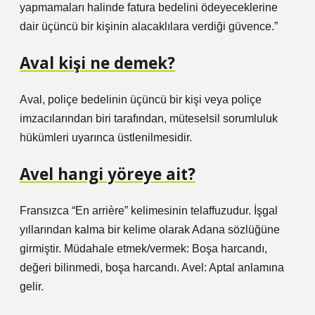
yapmamaları halinde fatura bedelini ödeyeceklerine
dair üçüncü bir kişinin alacaklılara verdiği güvence.”
Aval kişi ne demek?
Aval, poliçe bedelinin üçüncü bir kişi veya poliçe
imzacılarından biri tarafından, müteselsil sorumluluk
hükümleri uyarınca üstlenilmesidir.
Avel hangi yöreye ait?
Fransızca “En arrière” kelimesinin telaffuzudur. İşgal
yıllarından kalma bir kelime olarak Adana sözlüğüne
girmiştir. Müdahale etmek/vermek: Boşa harcandı,
değeri bilinmedi, boşa harcandı. Avel: Aptal anlamına
gelir.