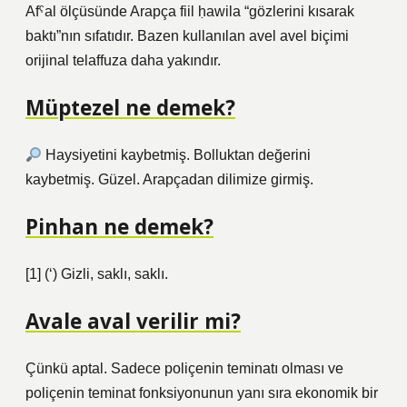
Afˁal ölçüsünde Arapça fiil ḥawila “gözlerini kısarak
baktı”nın sıfatıdır. Bazen kullanılan avel avel biçimi
orijinal telaffuza daha yakındır.
Müptezel ne demek?
Haysiyetini kaybetmiş. Bolluktan değerini
kaybetmiş. Güzel. Arapçadan dilimize girmiş.
Pinhan ne demek?
[1] (‘) Gizli, saklı, saklı.
Avale aval verilir mi?
Çünkü aptal. Sadece poliçenin teminatı olması ve
poliçenin teminat fonksiyonunun yanı sıra ekonomik bir