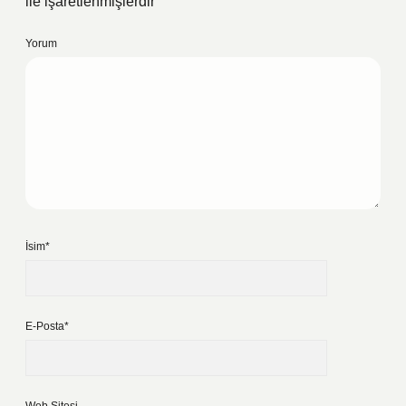
ile işaretlenmişlerdir
Yorum
İsim*
E-Posta*