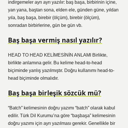
indirgemeler ayrı ayrı yazılır: baş başa, birbirinin içine,
yan yana, baştan sona, elden ele, günden güne, yıldan
yıla, baş başa, birebir (ölçüm), birebir (ölçüm),
sonradan birbirlerine, gün be gün vb.
Baş başa vermiş nasıl yazılır?
HEAD TO HEAD KELİMESİNİN ANLAMI Birlikte,
birlikte anlamına gelir. Bu kelime head-to-head
biçiminde yanlış yazılmıştır. Doğru kullanımı head-to-
head biçiminde olmalıdır.
Baş başa birleşik sözcük mü?
“Batch” kelimesinin doğru yazımı “batch” olarak kabul
edilir. Türk Dil Kurumu’na göre “başbaşa” kelimesinin
doğru yazımı için ayrı yazılması gerekir. Genellikle bir