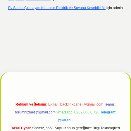
Ev Sahibi Çıkmayan Kiracının Elektrik Ve Suyunu Kesebilir Mi
için
admin
el
tulipbet giriş
Reklam ve İletişim:
E-mail:
backlinkpaneli@gmail.com
Teams:
forumhizmeti@gmail.com
Whatsapp: 0262 606 0 726
Telegram:
@karabul
Yasal Uyarı:
Sitemiz, 5651 Sayılı Kanun gereğince Bilgi Teknolojileri