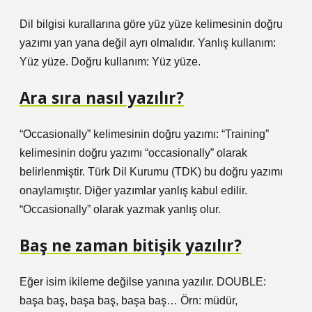
Dil bilgisi kurallarına göre yüz yüze kelimesinin doğru
yazımı yan yana değil ayrı olmalıdır. Yanlış kullanım:
Yüz yüze. Doğru kullanım: Yüz yüze.
Ara sıra nasıl yazılır?
“Occasionally” kelimesinin doğru yazımı: “Training”
kelimesinin doğru yazımı “occasionally” olarak
belirlenmiştir. Türk Dil Kurumu (TDK) bu doğru yazımı
onaylamıştır. Diğer yazımlar yanlış kabul edilir.
“Occasionally” olarak yazmak yanlış olur.
Baş ne zaman bitişik yazılır?
Eğer isim ikileme değilse yanına yazılır. DOUBLE:
başa baş, başa baş, başa baş… Örn: müdür,