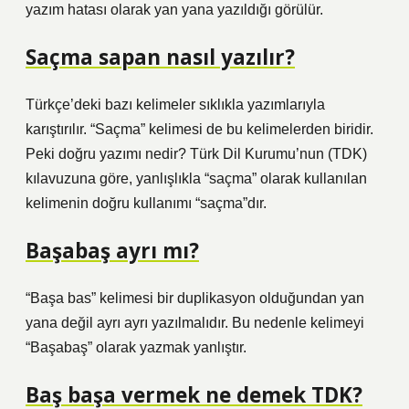
yazım hatası olarak yan yana yazıldığı görülür.
Saçma sapan nasıl yazılır?
Türkçe’deki bazı kelimeler sıklıkla yazımlarıyla
karıştırılır. “Saçma” kelimesi de bu kelimelerden biridir.
Peki doğru yazımı nedir? Türk Dil Kurumu’nun (TDK)
kılavuzuna göre, yanlışlıkla “saçma” olarak kullanılan
kelimenin doğru kullanımı “saçma”dır.
Başabaş ayrı mı?
“Başa bas” kelimesi bir duplikasyon olduğundan yan
yana değil ayrı ayrı yazılmalıdır. Bu nedenle kelimeyi
“Başabaş” olarak yazmak yanlıştır.
Baş başa vermek ne demek TDK?