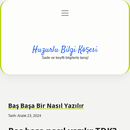
menüyü
Anasayfa
Gizlilik Politikası
Yasal Uyarı
aç
Hakkımızda
Huzurlu Bilgi Köşesi
Sade ve keyifli bilgilerle tanış!
Baş Başa Bir Nasıl Yazılır
Tarih: Aralık 23, 2024