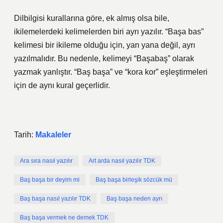
Dilbilgisi kurallarına göre, ek almış olsa bile,
ikilemelerdeki kelimelerden biri ayrı yazılır. “Başa bas”
kelimesi bir ikileme olduğu için, yan yana değil, ayrı
yazılmalıdır. Bu nedenle, kelimeyi “Başabaş” olarak
yazmak yanlıştır. “Baş başa” ve “kora kor” eşleştirmeleri
için de aynı kural geçerlidir.
Tarih:
Makaleler
Ara sıra nasıl yazılır
Art arda nasıl yazılır TDK
Baş başa bir deyim mi
Baş başa birleşik sözcük mü
Baş başa nasıl yazılır TDK
Baş başa neden ayrı
Baş başa vermek ne demek TDK