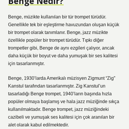
Benge Nedir?
Benge, müzikte kullanılan bir tür trompet türüdür.
Genellikle tek bir eşleştirme havuzundan oluşan küçük
bir trompet olarak tanımlanır. Benge, jazz müzikte
özellikle popüler bir trompet türüdür. Tıpkı diğer
trompetler gibi, Benge de aynı ezgileri çalıyor, ancak
daha küçük bir boyut ve daha yumuşak bir ses kalitesi
için tasarlanmıştır.
Benge, 1930’larda Amerikalı müzisyen Zigmunt “Zig”
Kanstul tarafından tasarlanmıştır. Zig Kanstul’un
tasarladığı Benge trompet, 1940’ların başında hızla
popüler olmaya başlamış ve hala jazz müziğinde sıkça
kullanılmaktadır. Benge trompet, jazz müziğindeki
cazibeli ve yumuşak ses kalitesi için çok aranılan bir
alet olarak kabul edilmektedir.