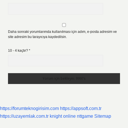
Daha sonraki yorumlarımda kullanılması için adım, e-posta adresim ve
site adresim bu tarayıcıya kaydedilsin.
10 - 4 kaçtır?
*
https://forumteknogirisim.com
https://appsoft.com.tr
https://uzayemlak.com.tr
knight online
nttgame
Sitemap