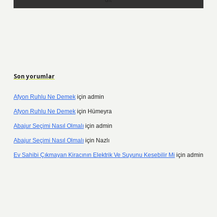
Son yorumlar
Afyon Ruhlu Ne Demek
için
admin
Afyon Ruhlu Ne Demek
için
Hümeyra
Abajur Seçimi Nasıl Olmalı
için
admin
Abajur Seçimi Nasıl Olmalı
için
Nazlı
Ev Sahibi Çıkmayan Kiracının Elektrik Ve Suyunu Kesebilir Mi
için
admin