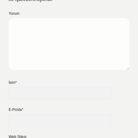
Yorum
İsim*
E-Posta*
Web Sitesi