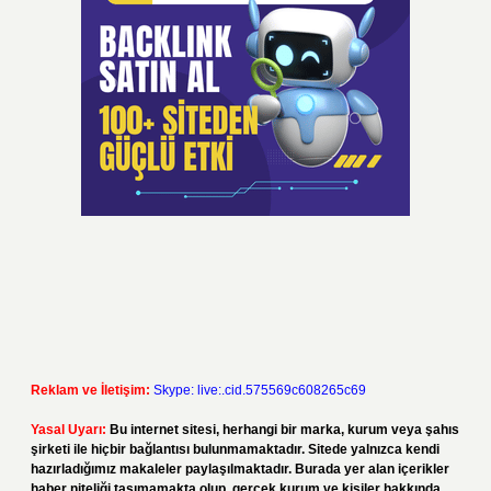
Reklam ve İletişim:
Skype: live:.cid.575569c608265c69
Yasal Uyarı:
Bu internet sitesi, herhangi bir marka, kurum veya şahıs
şirketi ile hiçbir bağlantısı bulunmamaktadır. Sitede yalnızca kendi
hazırladığımız makaleler paylaşılmaktadır. Burada yer alan içerikler
haber niteliği taşımamakta olup, gerçek kurum ve kişiler hakkında