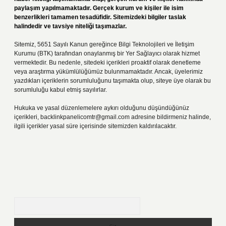
paylaşım yapılmamaktadır. Gerçek kurum ve kişiler ile isim
benzerlikleri tamamen tesadüfidir. Sitemizdeki bilgiler taslak
halindedir ve tavsiye niteliği taşımazlar.
Sitemiz, 5651 Sayılı Kanun gereğince Bilgi Teknolojileri ve İletişim
Kurumu (BTK) tarafından onaylanmış bir Yer Sağlayıcı olarak hizmet
vermektedir. Bu nedenle, sitedeki içerikleri proaktif olarak denetleme
veya araştırma yükümlülüğümüz bulunmamaktadır. Ancak, üyelerimiz
yazdıkları içeriklerin sorumluluğunu taşımakta olup, siteye üye olarak bu
sorumluluğu kabul etmiş sayılırlar.
Hukuka ve yasal düzenlemelere aykırı olduğunu düşündüğünüz
içerikleri,
backlinkpanelicomtr@gmail.com
adresine bildirmeniz halinde,
ilgili içerikler yasal süre içerisinde sitemizden kaldırılacaktır.
Arama