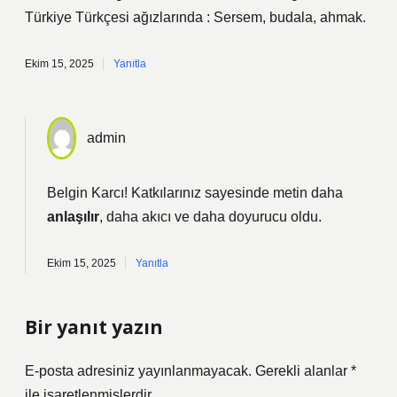
Türkiye Türkçesi ağızlarında : Sersem, budala, ahmak.
Ekim 15, 2025
Yanıtla
admin
Belgin Karcı! Katkılarınız sayesinde metin daha
anlaşılır
, daha
akıcı
ve daha doyurucu oldu.
Ekim 15, 2025
Yanıtla
Bir yanıt yazın
E-posta adresiniz yayınlanmayacak.
Gerekli alanlar
*
ile işaretlenmişlerdir