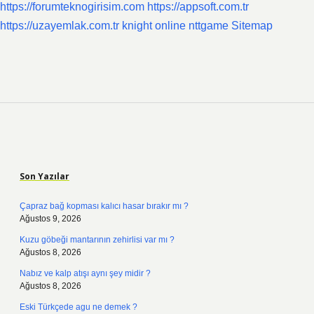
https://forumteknogirisim.com
https://appsoft.com.tr
https://uzayemlak.com.tr
knight online
nttgame
Sitemap
Sidebar
Son Yazılar
Çapraz bağ kopması kalıcı hasar bırakır mı ?
Ağustos 9, 2026
Kuzu göbeği mantarının zehirlisi var mı ?
Ağustos 8, 2026
Nabız ve kalp atışı aynı şey midir ?
Ağustos 8, 2026
Eski Türkçede agu ne demek ?