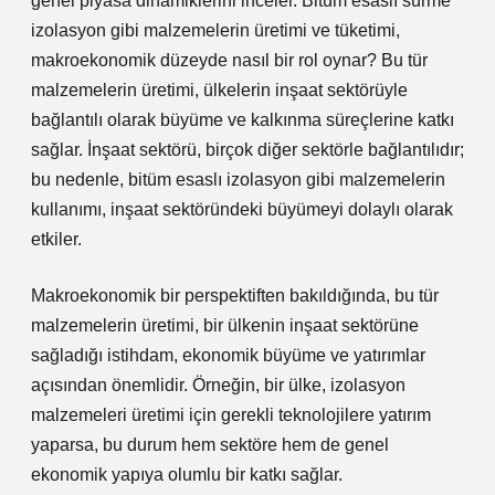
genel piyasa dinamiklerini inceler. Bitüm esaslı sürme
izolasyon gibi malzemelerin üretimi ve tüketimi,
makroekonomik düzeyde nasıl bir rol oynar? Bu tür
malzemelerin üretimi, ülkelerin inşaat sektörüyle
bağlantılı olarak büyüme ve kalkınma süreçlerine katkı
sağlar. İnşaat sektörü, birçok diğer sektörle bağlantılıdır;
bu nedenle, bitüm esaslı izolasyon gibi malzemelerin
kullanımı, inşaat sektöründeki büyümeyi dolaylı olarak
etkiler.
Makroekonomik bir perspektiften bakıldığında, bu tür
malzemelerin üretimi, bir ülkenin inşaat sektörüne
sağladığı istihdam, ekonomik büyüme ve yatırımlar
açısından önemlidir. Örneğin, bir ülke, izolasyon
malzemeleri üretimi için gerekli teknolojilere yatırım
yaparsa, bu durum hem sektöre hem de genel
ekonomik yapıya olumlu bir katkı sağlar.