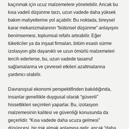
kaçınmak için ucuz malzemelere yönelebilir. Ancak bu
kısa vadeli düşünme tarzı, uzun vadede daha yüksek
bakım maliyetlerine yol açabilir. Bu noktada, bireysel
karar mekanizmalarının “bütünsel düşünme” anlayışını
benimsemesi, toplumsal refahı artırabilir. Eğer
tüketiciler ya da inşaat firmaları, bitüm esaslı sürme
izolasyon gibi dayanıklı ve uzun ömürlü malzemeleri
tercih ederlerse, bu, uzun vadede tasarruf
sağlamalarına ve çevresel etkileri azaltmalarına
yardımcı olabilir.
Davranışsal ekonomi perspektifinden bakıldığında,
insanlar genellikle duygusal olarak “güvenli”
hissettikleri seçimleri yaparlar. Bu, izolasyon
malzemesinin kalitesi ve güvenliği konusunda da
geçerlidir. “Kısa vadede daha ucuza gelmesi”
düşüncesi, bir risk almak anlamına gelir, ancak “daha