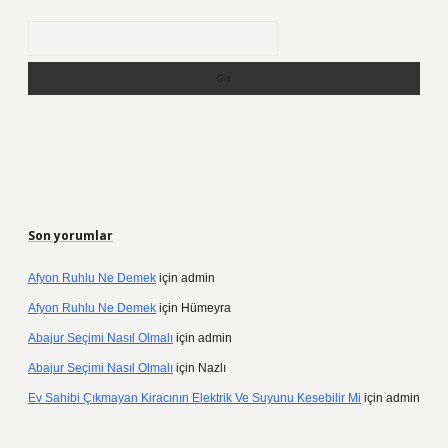
Arama
Son yorumlar
Afyon Ruhlu Ne Demek
için
admin
Afyon Ruhlu Ne Demek
için
Hümeyra
Abajur Seçimi Nasıl Olmalı
için
admin
Abajur Seçimi Nasıl Olmalı
için
Nazlı
Ev Sahibi Çıkmayan Kiracının Elektrik Ve Suyunu Kesebilir Mi
için
admin