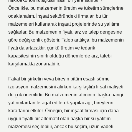
mikroekonomik açıdan nasıl bir yere sahiptir?
Öncelikle, bu malzemenin üretim ve tüketim süreçlerine
odaklanalım. İnşaat sektöründeki firmalar, bu tür
malzemeleri kullanarak inşaat projelerinde su yalıtımı
sağlarlar. Bu malzemenin fiyatı, arz ve talep dengesine
göre değişkenlik gösterir. Talep arttıkça, bu malzemenin
fiyatı da artacaktır, çünkü üretim ve tedarik
kapasitesinin sınırlı olduğu dönemlerde arz, talebi
karşılamakta zorlanabilir.
Fakat bir şirketin veya bireyin bitüm esaslı sürme
izolasyon malzemesini alırken karşılaştığı fırsat maliyeti
de çok önemlidir. Bu malzemenin alımının, başka hangi
yatırımlardan feragat edilerek yapılacağı, bireylerin
kararlarını etkiler. Örneğin, bir inşaat firması için daha
uygun fiyatlı bir alternatif olan başka bir su yalıtım
malzemesi seçilebilir, ancak bu seçim, uzun vadeli