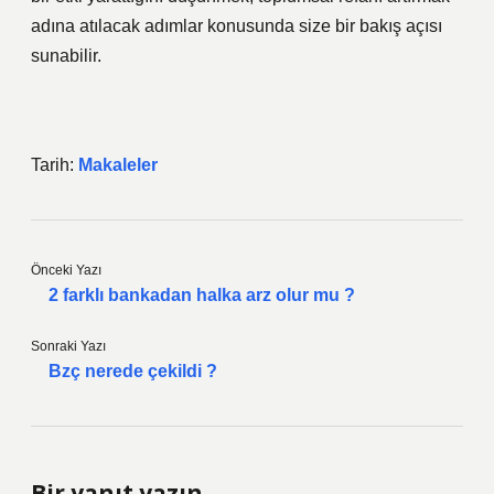
adına atılacak adımlar konusunda size bir bakış açısı
sunabilir.
Tarih:
Makaleler
Önceki Yazı
2 farklı bankadan halka arz olur mu ?
Sonraki Yazı
Bzç nerede çekildi ?
Bir yanıt yazın