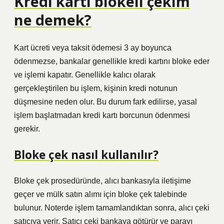
Kredi kartı blokeli çekim
ne demek?
Kart ücreti veya taksit ödemesi 3 ay boyunca
ödenmezse, bankalar genellikle kredi kartını bloke eder
ve işlemi kapatır. Genellikle kalıcı olarak
gerçekleştirilen bu işlem, kişinin kredi notunun
düşmesine neden olur. Bu durum fark edilirse, yasal
işlem başlatmadan kredi kartı borcunun ödenmesi
gerekir.
Bloke çek nasıl kullanılır?
Bloke çek prosedüründe, alıcı bankasıyla iletişime
geçer ve mülk satın alımı için bloke çek talebinde
bulunur. Noterde işlem tamamlandıktan sonra, alıcı çeki
satıcıya verir. Satıcı çeki bankaya götürür ve parayı