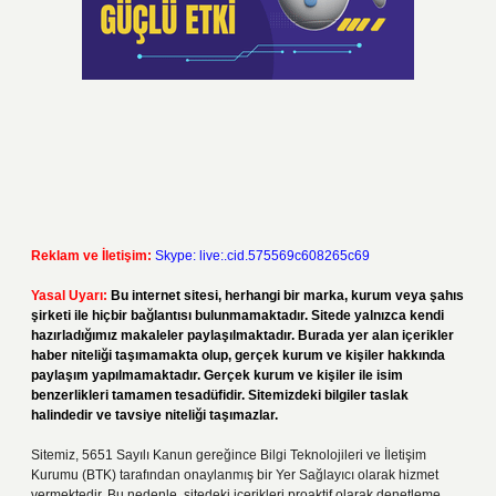
Reklam ve İletişim:
Skype: live:.cid.575569c608265c69
Yasal Uyarı:
Bu internet sitesi, herhangi bir marka, kurum veya şahıs
şirketi ile hiçbir bağlantısı bulunmamaktadır. Sitede yalnızca kendi
hazırladığımız makaleler paylaşılmaktadır. Burada yer alan içerikler
haber niteliği taşımamakta olup, gerçek kurum ve kişiler hakkında
paylaşım yapılmamaktadır. Gerçek kurum ve kişiler ile isim
benzerlikleri tamamen tesadüfidir. Sitemizdeki bilgiler taslak
halindedir ve tavsiye niteliği taşımazlar.
Sitemiz, 5651 Sayılı Kanun gereğince Bilgi Teknolojileri ve İletişim
Kurumu (BTK) tarafından onaylanmış bir Yer Sağlayıcı olarak hizmet
vermektedir. Bu nedenle, sitedeki içerikleri proaktif olarak denetleme