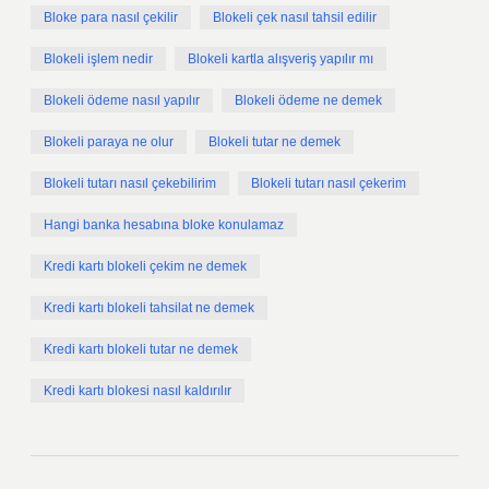
Bloke para nasıl çekilir
Blokeli çek nasıl tahsil edilir
Blokeli işlem nedir
Blokeli kartla alışveriş yapılır mı
Blokeli ödeme nasıl yapılır
Blokeli ödeme ne demek
Blokeli paraya ne olur
Blokeli tutar ne demek
Blokeli tutarı nasıl çekebilirim
Blokeli tutarı nasıl çekerim
Hangi banka hesabına bloke konulamaz
Kredi kartı blokeli çekim ne demek
Kredi kartı blokeli tahsilat ne demek
Kredi kartı blokeli tutar ne demek
Kredi kartı blokesi nasıl kaldırılır