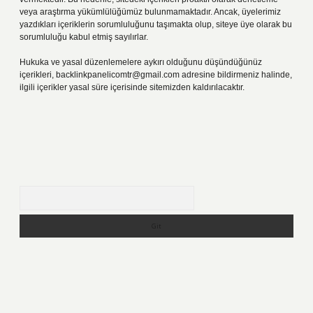
veya araştırma yükümlülüğümüz bulunmamaktadır. Ancak, üyelerimiz
yazdıkları içeriklerin sorumluluğunu taşımakta olup, siteye üye olarak bu
sorumluluğu kabul etmiş sayılırlar.
Hukuka ve yasal düzenlemelere aykırı olduğunu düşündüğünüz
içerikleri,
backlinkpanelicomtr@gmail.com
adresine bildirmeniz halinde,
ilgili içerikler yasal süre içerisinde sitemizden kaldırılacaktır.
Arama