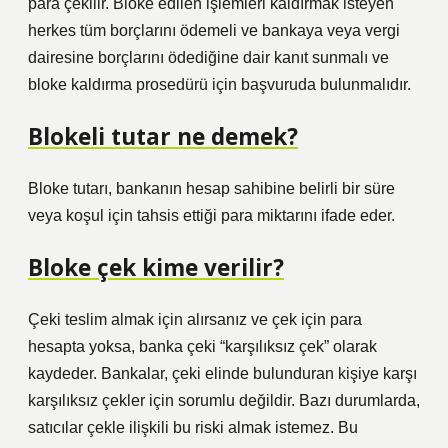
para çekilir. Bloke edilen işlemleri kaldırmak isteyen
herkes tüm borçlarını ödemeli ve bankaya veya vergi
dairesine borçlarını ödediğine dair kanıt sunmalı ve
bloke kaldırma prosedürü için başvuruda bulunmalıdır.
Blokeli tutar ne demek?
Bloke tutarı, bankanın hesap sahibine belirli bir süre
veya koşul için tahsis ettiği para miktarını ifade eder.
Bloke çek kime verilir?
Çeki teslim almak için alırsanız ve çek için para
hesapta yoksa, banka çeki “karşılıksız çek” olarak
kaydeder. Bankalar, çeki elinde bulunduran kişiye karşı
karşılıksız çekler için sorumlu değildir. Bazı durumlarda,
satıcılar çekle ilişkili bu riski almak istemez. Bu