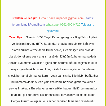
Reklam ve İletişim:
E-mail:
backlinkpaneli@gmail.com
Teams:
forumhizmeti@gmail.com
Whatsapp: 0262 606 0 726
Telegram:
@karabul
Yasal Uyarı:
Sitemiz, 5651 Sayılı Kanun gereğince Bilgi Teknolojileri
ve İletişim Kurumu (BTK) tarafından onaylanmış bir Yer Sağlayıcı
olarak hizmet vermektedir. Bu nedenle, sitedeki içerikleri proaktif
olarak denetleme veya araştırma yükümlülüğümüz bulunmamaktadır.
Ancak, üyelerimiz yazdıkları içeriklerin sorumluluğunu taşımakta olup,
siteye üye olarak bu sorumluluğu kabul etmiş sayılırlar. Bu internet
sitesi, herhangi bir marka, kurum veya şahıs şirketi ile hiçbir bağlantısı
bulunmamaktadır. Sitede yalnızca kendi hazırladığımız makaleler
paylaşılmaktadır. Burada yer alan içerikler haber niteliği taşımamakta
olup, gerçek kurum ve kişiler hakkında paylaşım yapılmamaktadır.
Gerçek kurum ve kişiler ile isim benzerlikleri tamamen tesadüfidir.