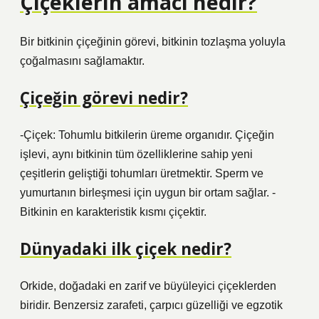
Çiçeklerin amacı nedir?
Bir bitkinin çiçeğinin görevi, bitkinin tozlaşma yoluyla
çoğalmasını sağlamaktır.
Çiçeğin görevi nedir?
-Çiçek: Tohumlu bitkilerin üreme organıdır. Çiçeğin
işlevi, aynı bitkinin tüm özelliklerine sahip yeni
çeşitlerin geliştiği tohumları üretmektir. Sperm ve
yumurtanın birleşmesi için uygun bir ortam sağlar. -
Bitkinin en karakteristik kısmı çiçektir.
Dünyadaki ilk çiçek nedir?
Orkide, doğadaki en zarif ve büyüleyici çiçeklerden
biridir. Benzersiz zarafeti, çarpıcı güzelliği ve egzotik