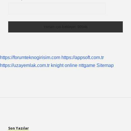
https://forumteknogirisim.com
https://appsoft.com.tr
https://uzayemlak.com.tr
knight online
nttgame
Sitemap
Sidebar
Son Yazılar