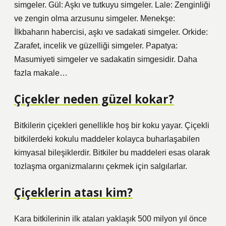
simgeler. Gül: Aşkı ve tutkuyu simgeler. Lale: Zenginliği
ve zengin olma arzusunu simgeler. Menekşe:
İlkbaharın habercisi, aşkı ve sadakati simgeler. Orkide:
Zarafet, incelik ve güzelliği simgeler. Papatya:
Masumiyeti simgeler ve sadakatin simgesidir. Daha
fazla makale…
Çiçekler neden güzel kokar?
Bitkilerin çiçekleri genellikle hoş bir koku yayar. Çiçekli
bitkilerdeki kokulu maddeler kolayca buharlaşabilen
kimyasal bileşiklerdir. Bitkiler bu maddeleri esas olarak
tozlaşma organizmalarını çekmek için salgılarlar.
Çiçeklerin atası kim?
Kara bitkilerinin ilk ataları yaklaşık 500 milyon yıl önce