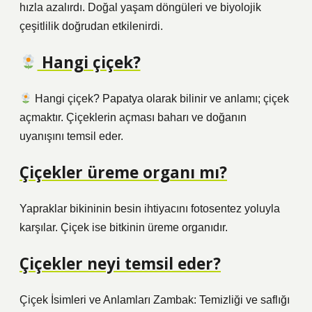
hızla azalırdı. Doğal yaşam döngüleri ve biyolojik
çeşitlilik doğrudan etkilenirdi.
Hangi çiçek?
Hangi çiçek? Papatya olarak bilinir ve anlamı; çiçek
açmaktır. Çiçeklerin açması baharı ve doğanın
uyanışını temsil eder.
Çiçekler üreme organı mı?
Yapraklar bikininin besin ihtiyacını fotosentez yoluyla
karşılar. Çiçek ise bitkinin üreme organıdır.
Çiçekler neyi temsil eder?
Çiçek İsimleri ve Anlamları Zambak: Temizliği ve saflığı