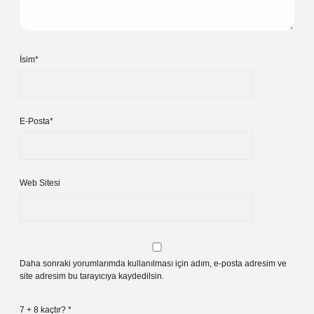
İsim*
E-Posta*
Web Sitesi
Daha sonraki yorumlarımda kullanılması için adım, e-posta adresim ve
site adresim bu tarayıcıya kaydedilsin.
7 + 8 kaçtır?
*