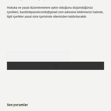
Hukuka ve yasal düzenlemelere aykırı olduğunu düşündüğünüz
içerikleri,
backlinkpanelicomtr@gmail.com
adresine bildirmeniz halinde,
ilgili içerikler yasal süre içerisinde sitemizden kaldırılacaktır.
Arama
Son yorumlar