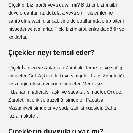
Çiçekler bizi görür veya duyar mı? Bitkiler bizim gibi
duyu organlarına, dokulara veya sinir sistemlerine
sahip olmayabilir, ancak yine de etraflarında olup biteni
hisseder ve algılarlar. Tıpkı bizim gibi, onlar da görür ve
koklarlar.
Çiçekler neyi temsil eder?
Çiçek İsimleri ve Anlamları Zambak: Temizliği ve saflığı
simgeler. Gül: Aşkı ve tutkuyu simgeler. Lale: Zenginliği
ve zengin olma arzusunu simgeler. Menekşe:
İlkbaharın habercisi, aşkı ve sadakati simgeler. Orkide:
Zarafet, incelik ve güzelliği simgeler. Papatya:
Masumiyeti simgeler ve sadakatin simgesidir. Daha
fazla makale…
Çiçeklerin duyguları var mı?