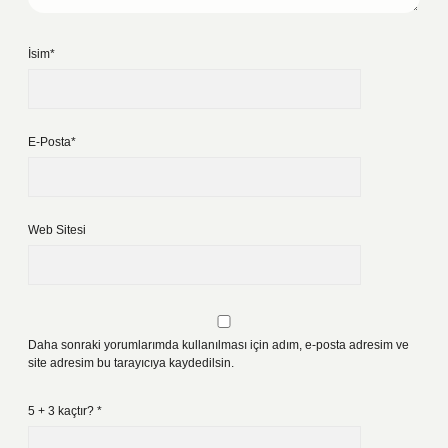
İsim*
E-Posta*
Web Sitesi
Daha sonraki yorumlarımda kullanılması için adım, e-posta adresim ve
site adresim bu tarayıcıya kaydedilsin.
5 + 3 kaçtır?
*