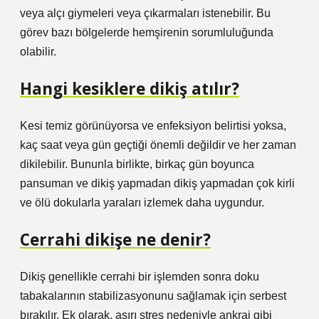
veya alçı giymeleri veya çıkarmaları istenebilir. Bu
görev bazı bölgelerde hemşirenin sorumluluğunda
olabilir.
Hangi kesiklere dikiş atılır?
Kesi temiz görünüyorsa ve enfeksiyon belirtisi yoksa,
kaç saat veya gün geçtiği önemli değildir ve her zaman
dikilebilir. Bununla birlikte, birkaç gün boyunca
pansuman ve dikiş yapmadan dikiş yapmadan çok kirli
ve ölü dokularla yaraları izlemek daha uygundur.
Cerrahi dikişe ne denir?
Dikiş genellikle cerrahi bir işlemden sonra doku
tabakalarının stabilizasyonunu sağlamak için serbest
bırakılır. Ek olarak, aşırı stres nedeniyle ankraj gibi