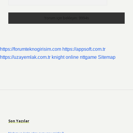
https://forumteknogirisim.com
https://appsoft.com.tr
https://uzayemlak.com.tr
knight online
nttgame
Sitemap
Sidebar
Son Yazılar