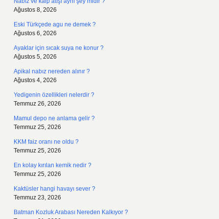
Nabız ve kalp atışı aynı şey midir ?
Ağustos 8, 2026
Eski Türkçede agu ne demek ?
Ağustos 6, 2026
Ayaklar için sıcak suya ne konur ?
Ağustos 5, 2026
Apikal nabız nereden alınır ?
Ağustos 4, 2026
Yedigenin özellikleri nelerdir ?
Temmuz 26, 2026
Mamul depo ne anlama gelir ?
Temmuz 25, 2026
KKM faiz oranı ne oldu ?
Temmuz 25, 2026
En kolay kırılan kemik nedir ?
Temmuz 25, 2026
Kaktüsler hangi havayı sever ?
Temmuz 23, 2026
Batman Kozluk Arabası Nereden Kalkıyor ?