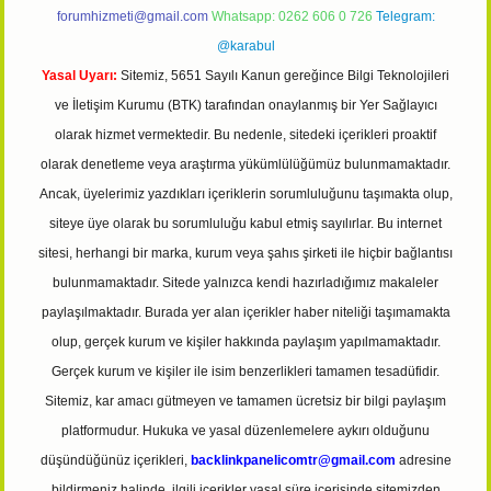
forumhizmeti@gmail.com
Whatsapp: 0262 606 0 726
Telegram:
@karabul
Yasal Uyarı:
Sitemiz, 5651 Sayılı Kanun gereğince Bilgi Teknolojileri
ve İletişim Kurumu (BTK) tarafından onaylanmış bir Yer Sağlayıcı
olarak hizmet vermektedir. Bu nedenle, sitedeki içerikleri proaktif
olarak denetleme veya araştırma yükümlülüğümüz bulunmamaktadır.
Ancak, üyelerimiz yazdıkları içeriklerin sorumluluğunu taşımakta olup,
siteye üye olarak bu sorumluluğu kabul etmiş sayılırlar. Bu internet
sitesi, herhangi bir marka, kurum veya şahıs şirketi ile hiçbir bağlantısı
bulunmamaktadır. Sitede yalnızca kendi hazırladığımız makaleler
paylaşılmaktadır. Burada yer alan içerikler haber niteliği taşımamakta
olup, gerçek kurum ve kişiler hakkında paylaşım yapılmamaktadır.
Gerçek kurum ve kişiler ile isim benzerlikleri tamamen tesadüfidir.
Sitemiz, kar amacı gütmeyen ve tamamen ücretsiz bir bilgi paylaşım
platformudur. Hukuka ve yasal düzenlemelere aykırı olduğunu
düşündüğünüz içerikleri,
backlinkpanelicomtr@gmail.com
adresine
bildirmeniz halinde, ilgili içerikler yasal süre içerisinde sitemizden