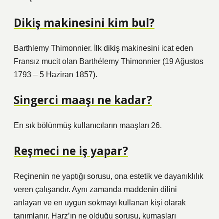
Dikiş makinesini kim bul?
Barthlemy Thimonnier. İlk dikiş makinesini icat eden
Fransız mucit olan Barthélemy Thimonnier (19 Ağustos
1793 – 5 Haziran 1857).
Singerci maaşı ne kadar?
En sık bölünmüş kullanıcıların maaşları 26.
Reşmeci ne iş yapar?
Reçinenin ne yaptığı sorusu, ona estetik ve dayanıklılık
veren çalışandır. Aynı zamanda maddenin dilini
anlayan ve en uygun sokmayı kullanan kişi olarak
tanımlanır. Harz’ın ne olduğu sorusu, kumaşları