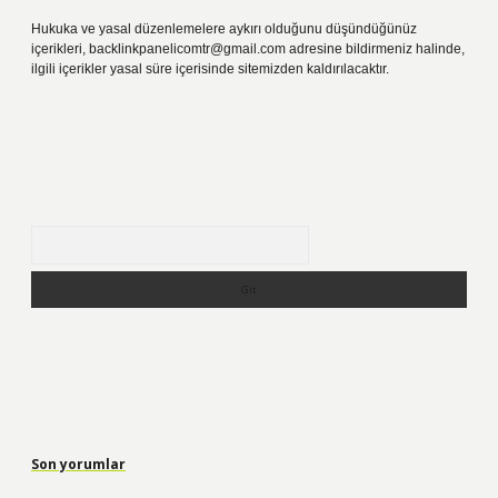
Hukuka ve yasal düzenlemelere aykırı olduğunu düşündüğünüz
içerikleri,
backlinkpanelicomtr@gmail.com
adresine bildirmeniz halinde,
ilgili içerikler yasal süre içerisinde sitemizden kaldırılacaktır.
Arama
Son yorumlar