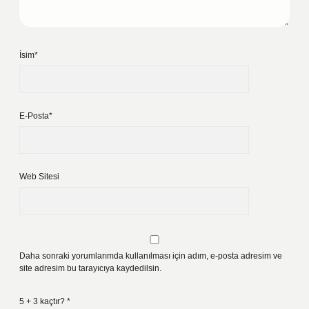
İsim*
E-Posta*
Web Sitesi
Daha sonraki yorumlarımda kullanılması için adım, e-posta adresim ve
site adresim bu tarayıcıya kaydedilsin.
5 + 3 kaçtır?
*