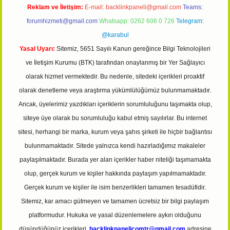
Reklam ve İletişim:
E-mail:
backlinkpaneli@gmail.com
Teams:
forumhizmeti@gmail.com
Whatsapp: 0262 606 0 726
Telegram:
@karabul
Yasal Uyarı:
Sitemiz, 5651 Sayılı Kanun gereğince Bilgi Teknolojileri
ve İletişim Kurumu (BTK) tarafından onaylanmış bir Yer Sağlayıcı
olarak hizmet vermektedir. Bu nedenle, sitedeki içerikleri proaktif
olarak denetleme veya araştırma yükümlülüğümüz bulunmamaktadır.
Ancak, üyelerimiz yazdıkları içeriklerin sorumluluğunu taşımakta olup,
siteye üye olarak bu sorumluluğu kabul etmiş sayılırlar. Bu internet
sitesi, herhangi bir marka, kurum veya şahıs şirketi ile hiçbir bağlantısı
bulunmamaktadır. Sitede yalnızca kendi hazırladığımız makaleler
paylaşılmaktadır. Burada yer alan içerikler haber niteliği taşımamakta
olup, gerçek kurum ve kişiler hakkında paylaşım yapılmamaktadır.
Gerçek kurum ve kişiler ile isim benzerlikleri tamamen tesadüfidir.
Sitemiz, kar amacı gütmeyen ve tamamen ücretsiz bir bilgi paylaşım
platformudur. Hukuka ve yasal düzenlemelere aykırı olduğunu
düşündüğünüz içerikleri,
backlinkpanelicomtr@gmail.com
adresine