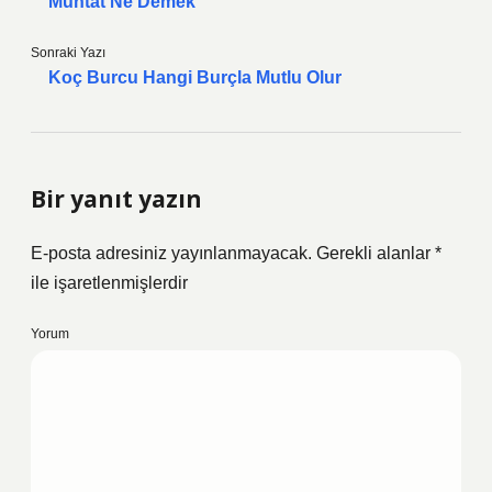
Muhtat Ne Demek
Sonraki Yazı
Koç Burcu Hangi Burçla Mutlu Olur
Bir yanıt yazın
E-posta adresiniz yayınlanmayacak.
Gerekli alanlar
*
ile işaretlenmişlerdir
Yorum