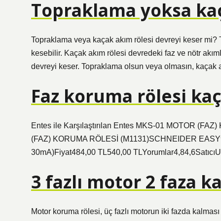
Topraklama yoksa kaç
Topraklama veya kaçak akım rölesi devreyi keser mi? 
kesebilir. Kaçak akım rölesi devredeki faz ve nötr akımlar
devreyi keser. Topraklama olsun veya olmasın, kaçak a
Faz koruma rölesi kaç
Entes ile Karşılaştırılan Entes MKS-01 MOTOR (
(FAZ) KORUMA RÖLESİ (M1131)SCHNEIDER EASY9 
30mA)Fiyat484,00 TL540,00 TLYorumlar4,84,6SatıcıUz
3 fazlı motor 2 faza ka
Motor koruma rölesi, üç fazlı motorun iki fazda kalmas