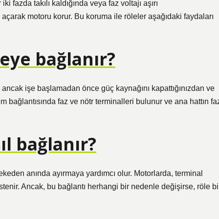
ki fazda takılı kaldığında veya faz voltajı aşırı
 açarak motoru korur. Bu koruma ile röleler aşağıdaki faydaları
eye bağlanır?
r, ancak işe başlamadan önce güç kaynağını kapattığınızdan ve
 bağlantısında faz ve nötr terminalleri bulunur ve ana hattın fa
ıl bağlanır?
bekeden anında ayırmaya yardımcı olur. Motorlarda, terminal
stenir. Ancak, bu bağlantı herhangi bir nedenle değişirse, röle bi