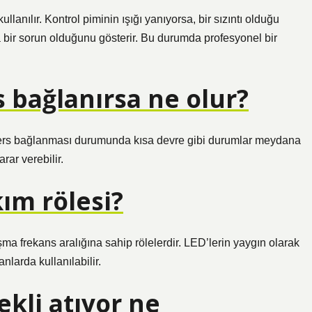
lanılır. Kontrol piminin ışığı yanıyorsa, bir sızıntı olduğu
nda bir sorun olduğunu gösterir. Bu durumda profesyonel bir
s bağlanırsa ne olur?
n ters bağlanması durumunda kısa devre gibi durumlar meydana
rar verebilir.
kım rölesi?
şma frekans aralığına sahip rölelerdir. LED’lerin yaygın olarak
nlarda kullanılabilir.
ekli atıyor ne