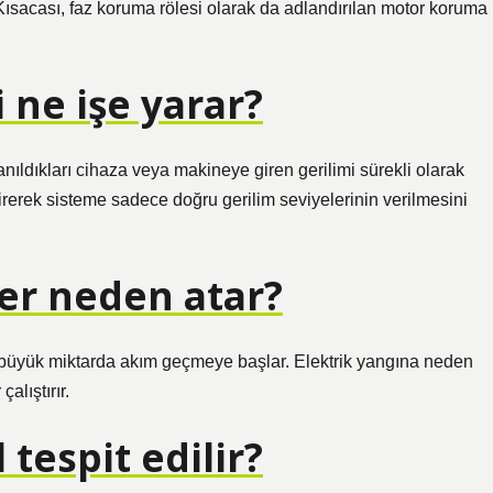
ısacası, faz koruma rölesi olarak da adlandırılan motor koruma
 ne işe yarar?
llanıldıkları cihaza veya makineye giren gerilimi sürekli olarak
irerek sisteme sadece doğru gerilim seviyelerinin verilmesini
ter neden atar?
n büyük miktarda akım geçmeye başlar. Elektrik yangına neden
çalıştırır.
tespit edilir?