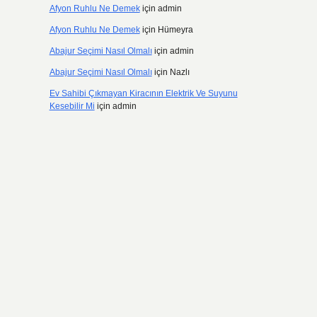
Afyon Ruhlu Ne Demek
için
admin
Afyon Ruhlu Ne Demek
için
Hümeyra
Abajur Seçimi Nasıl Olmalı
için
admin
Abajur Seçimi Nasıl Olmalı
için
Nazlı
Ev Sahibi Çıkmayan Kiracının Elektrik Ve Suyunu
Kesebilir Mi
için
admin