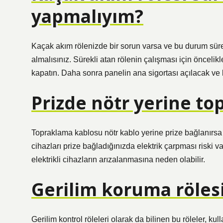
yapmalıyım?
Kaçak akım rölenizde bir sorun varsa ve bu durum süre
almalısınız. Sürekli atan rölenin çalışması için öncelik
kapatın. Daha sonra panelin ana sigortası açılacak ve k
Prizde nötr yerine to
Topraklama kablosu nötr kablo yerine prize bağlanırsa
cihazları prize bağladığınızda elektrik çarpması riski 
elektrikli cihazların arızalanmasına neden olabilir.
Gerilim koruma rölesi
Gerilim kontrol röleleri olarak da bilinen bu röleler, ku