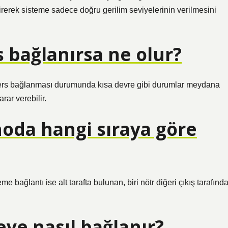
irerek sisteme sadece doğru gerilim seviyelerinin verilmesini
s bağlanırsa ne olur?
n ters bağlanması durumunda kısa devre gibi durumlar meydana
rar verebilir.
noda hangi sıraya göre
eme bağlantı ise alt tarafta bulunan, biri nötr diğeri çıkış tarafınd
eye nasıl bağlanır?