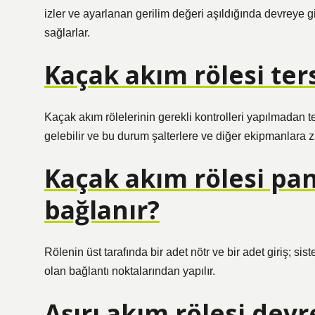
izler ve ayarlanan gerilim değeri aşıldığında devreye g
sağlarlar.
Kaçak akım rölesi ter
Kaçak akım rölelerinin gerekli kontrolleri yapılmada
gelebilir ve bu durum şalterlere ve diğer ekipmanlara za
Kaçak akım rölesi pa
bağlanır?
Rölenin üst tarafında bir adet nötr ve bir adet giriş; sist
olan bağlantı noktalarından yapılır.
Aşırı akım rölesi devr