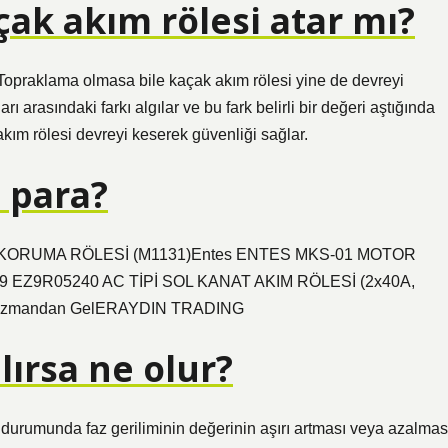
ak akım rölesi atar mı?
Topraklama olmasa bile kaçak akım rölesi yine de devreyi
ı arasındaki farkı algılar ve bu fark belirli bir değeri aştığında
kım rölesi devreyi keserek güvenliği sağlar.
 para?
FAZ) KORUMA RÖLESİ (M1131)Entes ENTES MKS-01 MOTOR
EZ9R05240 AC TİPİ SOL KANAT AKIM RÖLESİ (2x40A,
mandan GelERAYDIN ​​​​​​​​TRADING
lırsa ne olur?
ı durumunda faz geriliminin değerinin aşırı artması veya azalmas