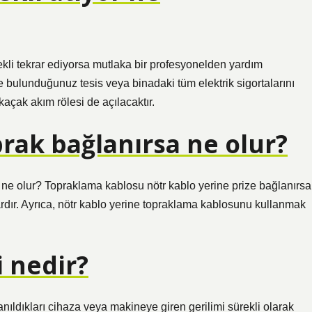
kli tekrar ediyorsa mutlaka bir profesyonelden yardım
le bulunduğunuz tesis veya binadaki tüm elektrik sigortalarını
açak akım rölesi de açılacaktır.
prak bağlanırsa ne olur?
 ne olur? Topraklama kablosu nötr kablo yerine prize bağlanırsa
vardır. Ayrıca, nötr kablo yerine topraklama kablosunu kullanmak
 nedir?
llanıldıkları cihaza veya makineye giren gerilimi sürekli olarak