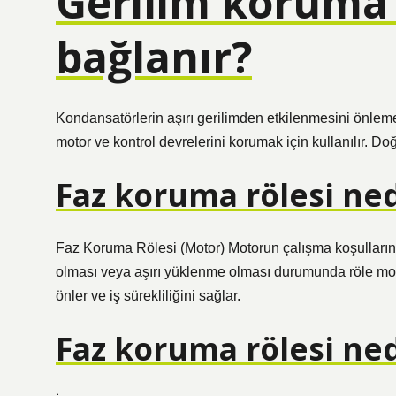
Gerilim koruma 
bağlanır?
Kondansatörlerin aşırı gerilimden etkilenmesini önlemek iç
motor ve kontrol devrelerini korumak için kullanılır. D
Faz koruma rölesi nedi
Faz Koruma Rölesi (Motor) Motorun çalışma koşullarına
olması veya aşırı yüklenme olması durumunda röle mot
önler ve iş sürekliliğini sağlar.
Faz koruma rölesi ne