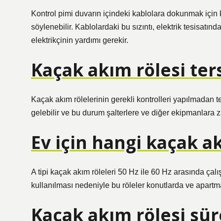
Kontrol pimi duvarın içindeki kablolara dokunmak için kul
söylenebilir. Kablolardaki bu sızıntı, elektrik tesisatı
elektrikçinin yardımı gerekir.
Kaçak akım rölesi ter
Kaçak akım rölelerinin gerekli kontrolleri yapılmada
gelebilir ve bu durum şalterlere ve diğer ekipmanlara za
Ev için hangi kaçak a
A tipi kaçak akım röleleri 50 Hz ile 60 Hz arasında çalı
kullanılması nedeniyle bu röleler konutlarda ve apartma
Kaçak akım rölesi sür