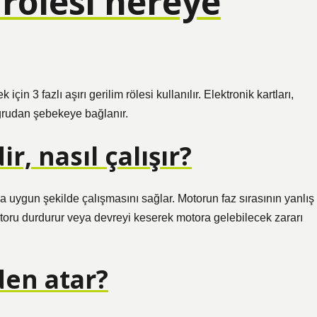
rölesi nereye
in 3 fazlı aşırı gerilim rölesi kullanılır. Elektronik kartları,
oğrudan şebekeye bağlanır.
r, nasıl çalışır?
 uygun şekilde çalışmasını sağlar. Motorun faz sırasının yanlış
oru durdurur veya devreyi keserek motora gelebilecek zararı
den atar?