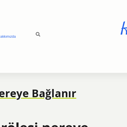
H
akkımızda
ereye Bağlanır