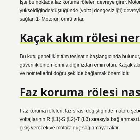
İşte bu noktada faz koruma röleleri devreye girer. Motor i
yükseldiğinde/düştüğünde (voltaj dengesizliği) devreyi
sağlar: 1- Motorun ömrü artar.
Kaçak akım rölesi ner
Bu kutu genellikle tüm tesisatın başlangıcında bulunu
güvenlik önlemlerini aldığınızdan emin olun. Kaçak akım
ve nötr tellerini doğru şekilde bağlamak önemlidir.
Faz koruma rölesi nas
Faz koruma röleleri, faz sırası değiştiğinde motoru şe
voltajlarının R (L1)-S (L2)-T (L3) sırasıyla bağlanması i
çıkış verecek ve motora güç sağlamayacaktır.