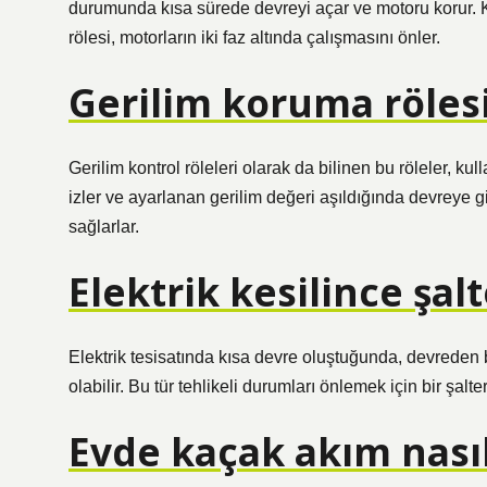
durumunda kısa sürede devreyi açar ve motoru korur. K
rölesi, motorların iki faz altında çalışmasını önler.
Gerilim koruma rölesi
Gerilim kontrol röleleri olarak da bilinen bu röleler, ku
izler ve ayarlanan gerilim değeri aşıldığında devreye g
sağlarlar.
Elektrik kesilince şal
Elektrik tesisatında kısa devre oluştuğunda, devrede
olabilir. Bu tür tehlikeli durumları önlemek için bir şalter 
Evde kaçak akım nasıl 