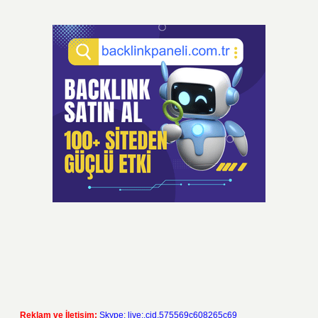
Reklam ve İletişim:
Skype: live:.cid.575569c608265c69