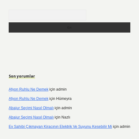
Arama
Son yorumlar
Afyon Ruhlu Ne Demek
için
admin
Afyon Ruhlu Ne Demek
için
Hümeyra
Abajur Seçimi Nasıl Olmalı
için
admin
Abajur Seçimi Nasıl Olmalı
için
Nazlı
Ev Sahibi Çıkmayan Kiracının Elektrik Ve Suyunu Kesebilir Mi
için
admin