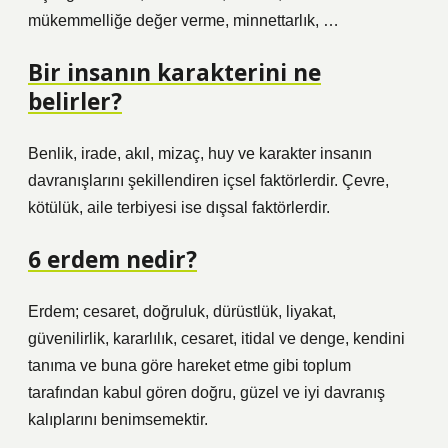
mükemmelliğe değer verme, minnettarlık, …
Bir insanın karakterini ne
belirler?
Benlik, irade, akıl, mizaç, huy ve karakter insanın
davranışlarını şekillendiren içsel faktörlerdir. Çevre,
kötülük, aile terbiyesi ise dışsal faktörlerdir.
6 erdem nedir?
Erdem; cesaret, doğruluk, dürüstlük, liyakat,
güvenilirlik, kararlılık, cesaret, itidal ve denge, kendini
tanıma ve buna göre hareket etme gibi toplum
tarafından kabul gören doğru, güzel ve iyi davranış
kalıplarını benimsemektir.