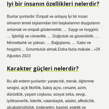
Iyi bir insanın özellikleri nelerdir?
Bunlar şunlardır: Empati ve anlayış İyi bir insan
olmanın temel taşlarından biri başkalarının duygularını
anlamak ve empati göstermektir. … Saygı ve hoşgörü
… İşbirliği ve cömertlik. … Doğruluk ve güvenilirlik. …
Minnettarlık ve şükran. … Bağışlama. … Sabır ve
hoşgörü… Sorumluluk almak.Daha fazla makale…•29
Ağustos 2023
Karakter güçleri nelerdir?
Bu altı erdem şunlardır: yaratıcılık, merak, öğrenme
sevgisi, açık fikirlilik, bakış açısı, cesaret, azim,
dürüstlük, yaşam coşkusu, sosyal zeka, sevgi,
iyilikseverlik, liderlik, vatandaşlık, adalet, affedicilik,
alçakgönüllülük, özdenetim, basiret, estetik ve