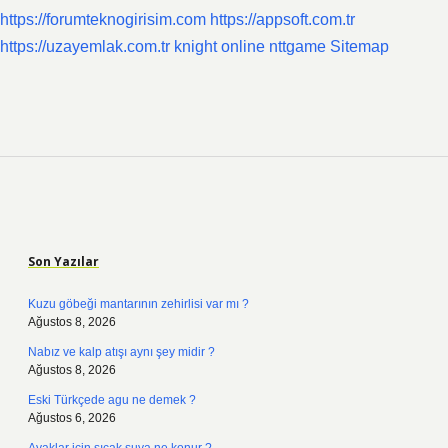
https://forumteknogirisim.com
https://appsoft.com.tr
https://uzayemlak.com.tr
knight online
nttgame
Sitemap
Sidebar
Son Yazılar
Kuzu göbeği mantarının zehirlisi var mı ?
Ağustos 8, 2026
Nabız ve kalp atışı aynı şey midir ?
Ağustos 8, 2026
Eski Türkçede agu ne demek ?
Ağustos 6, 2026