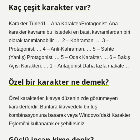
Kaç çeşit karakter var?
Karakter Türleri1 – Ana Karakter/Protagonist. Ana
karakter kavramı bu listedeki en basit kavramlardan biri
olarak tanımlanabilir. … 2 – Kahraman. … 3 –
Protagonist. … 4 – Anti-Kahraman. … 5 – Sahte
(Yanlış) Protagonist. … 5 – Odak Karakter. … 6 – Bakış
Açısı Karakteri. … 1 – Antagonist.Daha fazla makale…
Özel bir karakter ne demek?
Özel karakterler, klavye düzeninizde görünmeyen
karakterlerdir. Bunlara klavyedeki bir tuş
kombinasyonuna basarak veya Windows’daki Karakter
Eşlemi’ni kullanarak erişebilirsiniz.
Güçlü insan kime denir?