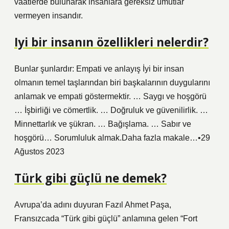
vaatlerde bulunarak insanlara gereksiz umutlar
vermeyen insandır.
Iyi bir insanın özellikleri nelerdir?
Bunlar şunlardır: Empati ve anlayış İyi bir insan
olmanın temel taşlarından biri başkalarının duygularını
anlamak ve empati göstermektir. … Saygı ve hoşgörü
… İşbirliği ve cömertlik. … Doğruluk ve güvenilirlik. …
Minnettarlık ve şükran. … Bağışlama. … Sabır ve
hoşgörü… Sorumluluk almak.Daha fazla makale…•29
Ağustos 2023
Türk gibi güçlü ne demek?
Avrupa’da adını duyuran Fazıl Ahmet Paşa,
Fransızcada “Türk gibi güçlü” anlamına gelen “Fort