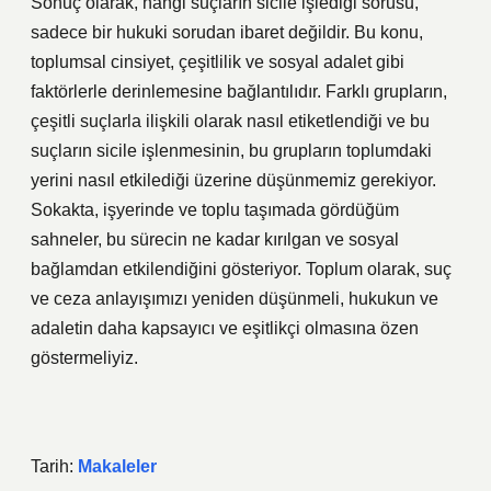
Sonuç olarak, hangi suçların sicile işlediği sorusu,
sadece bir hukuki sorudan ibaret değildir. Bu konu,
toplumsal cinsiyet, çeşitlilik ve sosyal adalet gibi
faktörlerle derinlemesine bağlantılıdır. Farklı grupların,
çeşitli suçlarla ilişkili olarak nasıl etiketlendiği ve bu
suçların sicile işlenmesinin, bu grupların toplumdaki
yerini nasıl etkilediği üzerine düşünmemiz gerekiyor.
Sokakta, işyerinde ve toplu taşımada gördüğüm
sahneler, bu sürecin ne kadar kırılgan ve sosyal
bağlamdan etkilendiğini gösteriyor. Toplum olarak, suç
ve ceza anlayışımızı yeniden düşünmeli, hukukun ve
adaletin daha kapsayıcı ve eşitlikçi olmasına özen
göstermeliyiz.
Tarih:
Makaleler