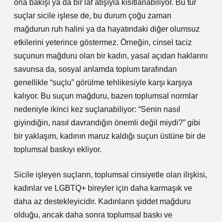
ona bakışı ya da bir laf atışıyla kısıtlanabiliyor. Bu tür
suçlar sicile işlese de, bu durum çoğu zaman
mağdurun ruh halini ya da hayatındaki diğer olumsuz
etkilerini yeterince göstermez. Örneğin, cinsel taciz
suçunun mağduru olan bir kadın, yasal açıdan haklarını
savunsa da, sosyal anlamda toplum tarafından
genellikle “suçlu” görülme tehlikesiyle karşı karşıya
kalıyor. Bu suçun mağduru, bazen toplumsal normlar
nedeniyle ikinci kez suçlanabiliyor: “Senin nasıl
giyindiğin, nasıl davrandığın önemli değil miydi?” gibi
bir yaklaşım, kadının maruz kaldığı suçun üstüne bir de
toplumsal baskıyı ekliyor.
Sicile işleyen suçların, toplumsal cinsiyetle olan ilişkisi,
kadınlar ve LGBTQ+ bireyler için daha karmaşık ve
daha az destekleyicidir. Kadınların şiddet mağduru
olduğu, ancak daha sonra toplumsal baskı ve