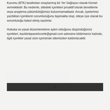
Kurumu (BTK) tarafından onaylanmış bir Yer Sağlayıcı olarak hizmet
vermektedir. Bu nedenle, sitedeki içerikleri proaktif olarak denetleme
veya araştırma yükümlülüğümüz bulunmamaktadır. Ancak, üyelerimiz
yazdıkları içeriklerin sorumluluğunu taşımakta olup, siteye üye olarak bu
sorumluluğu kabul etmiş sayılırlar.
Hukuka ve yasal düzenlemelere aykırı olduğunu düşündüğünüz
içerikleri,
backlinkpanelicomtr@gmail.com
adresine bildirmeniz halinde,
ilgili içerikler yasal süre içerisinde sitemizden kaldırılacaktır.
Arama