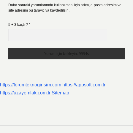
Daha sonraki yorumlarımda kullanılması için adım, e-posta adresim ve
site adresim bu tarayıcıya kaydedilsin.
5 + 3 kaçtır?
*
https://forumteknogirisim.com
https://appsoft.com.tr
https://uzayemlak.com.tr
Sitemap