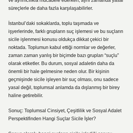
ve ayrımcılıkla mücadele ederken, aynı zamanda yasal
süreçlerle de daha fazla karşılaşabilirler.
İstanbul’daki sokaklarda, toplu taşımada ve
işyerlerinde, farklı grupların suç işlemesi ve bu suçların
sicile işlenmesi konusu oldukça dikkat çekici bir
noktada. Toplumun kabul ettiği normlar ve değerler,
zaman zaman yanlış bir biçimde bazı grupları “suçlu”
olarak etiketler. Bu durum, sosyal adaletin daha da
önemli bir hale gelmesine neden olur. Bir kişinin
geçmişinde sicile işleyen bir suç olması, onu sadece
yasal değil, toplumsal anlamda da dışlanmış bir birey
haline getirebilir.
Sonuç: Toplumsal Cinsiyet, Çeşitlilik ve Sosyal Adalet
Perspektifinden Hangi Suçlar Sicile İşler?