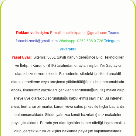
Reklam ve İletişim:
E-mail:
backlinkpaneli@gmail.com
Teams:
forumhizmeti@gmail.com
Whatsapp: 0262 606 0 726
Telegram:
@karabul
Yasal Uyarı:
Sitemiz, 5651 Sayılı Kanun gereğince Bilgi Teknolojileri
ve İletişim Kurumu (BTK) tarafından onaylanmış bir Yer Sağlayıcı
olarak hizmet vermektedir. Bu nedenle, sitedeki içerikleri proaktif
olarak denetleme veya araştırma yükümlülüğümüz bulunmamaktadır.
Ancak, üyelerimiz yazdıkları içeriklerin sorumluluğunu taşımakta olup,
siteye üye olarak bu sorumluluğu kabul etmiş sayılırlar. Bu internet
sitesi, herhangi bir marka, kurum veya şahıs şirketi ile hiçbir bağlantısı
bulunmamaktadır. Sitede yalnızca kendi hazırladığımız makaleler
paylaşılmaktadır. Burada yer alan içerikler haber niteliği taşımamakta
olup, gerçek kurum ve kişiler hakkında paylaşım yapılmamaktadır.