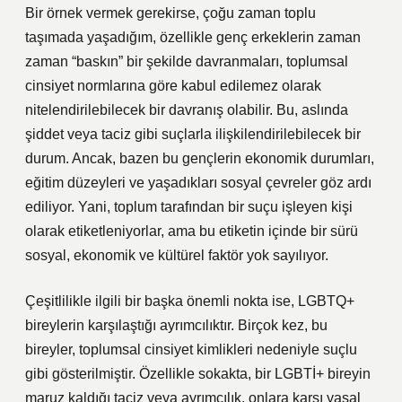
Bir örnek vermek gerekirse, çoğu zaman toplu
taşımada yaşadığım, özellikle genç erkeklerin zaman
zaman “baskın” bir şekilde davranmaları, toplumsal
cinsiyet normlarına göre kabul edilemez olarak
nitelendirilebilecek bir davranış olabilir. Bu, aslında
şiddet veya taciz gibi suçlarla ilişkilendirilebilecek bir
durum. Ancak, bazen bu gençlerin ekonomik durumları,
eğitim düzeyleri ve yaşadıkları sosyal çevreler göz ardı
ediliyor. Yani, toplum tarafından bir suçu işleyen kişi
olarak etiketleniyorlar, ama bu etiketin içinde bir sürü
sosyal, ekonomik ve kültürel faktör yok sayılıyor.
Çeşitlilikle ilgili bir başka önemli nokta ise, LGBTQ+
bireylerin karşılaştığı ayrımcılıktır. Birçok kez, bu
bireyler, toplumsal cinsiyet kimlikleri nedeniyle suçlu
gibi gösterilmiştir. Özellikle sokakta, bir LGBTİ+ bireyin
maruz kaldığı taciz veya ayrımcılık, onlara karşı yasal