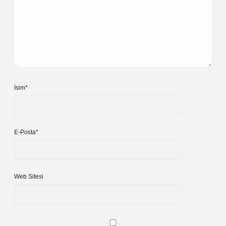
İsim*
E-Posta*
Web Sitesi