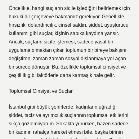
Öncelikle, hangi suçların sicile işlediğini belirlemek için
hukuki bir çerçeveye bakmamız gerekiyor. Genellikle,
hırsızlık, dolandırıcılık, cinsel saldırı, şiddet, uyuşturucu
kullanımı gibi suçlar, kişinin sabıka kaydına yansır.
Ancak, suçların sicile işlemesi, sadece yasal bir
uygulama olmaktan çıkar, toplumun bir bireye bakışını
değiştiren, zaman zaman sosyal dışlanmaya yol açan
bir sürece dönüşür. Bu, özellikle toplumsal cinsiyet ve
çeşitlilik gibi faktörlerle daha karmaşık hale gelir.
Toplumsal Cinsiyet ve Suçlar
İstanbul gibi büyük şehirlerde, kadınların uğradığı
şiddet, taciz ve ayrımcılık suçlarının toplumsal etkilerini
sıkça gözlemliyorum. Sokakta yürürken, bazen sadece
bir kadının rahatça hareket etmesi bile, başka birinin