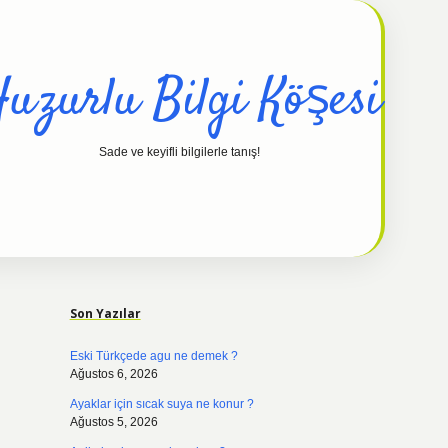
uzurlu Bilgi Köşesi
Sade ve keyifli bilgilerle tanış!
Sidebar
hiltonbet güncel
tulipbet gi
Son Yazılar
Eski Türkçede agu ne demek ?
Ağustos 6, 2026
Ayaklar için sıcak suya ne konur ?
Ağustos 5, 2026