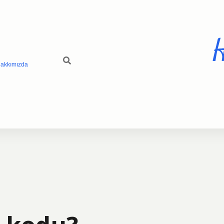
H
akkımızda