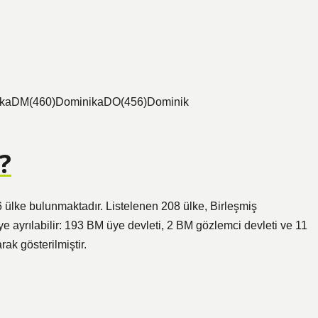
arkaDM(460)DominikaDO(456)Dominik
?
6 ülke bulunmaktadır. Listelenen 208 ülke, Birleşmiş
ye ayrılabilir: 193 BM üye devleti, 2 BM gözlemci devleti ve 11
rak gösterilmiştir.