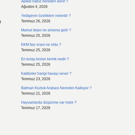
Apikal nabız nereden alınır ?
Ağustos 4, 2026
Yedigenin özellikleri nelerdir ?
ı
Temmuz 26, 2026
Mamul depo ne anlama gelir ?
Temmuz 25, 2026
KKM faiz oranı ne oldu ?
Temmuz 25, 2026
En kolay kırılan kemik nedir ?
Temmuz 25, 2026
Kaktüsler hangi havayı sever ?
Temmuz 23, 2026
Batman Kozluk Arabası Nereden Kalkıyor ?
Temmuz 21, 2026
Hayvanlarda düşünme var mıdır ?
Temmuz 17, 2026