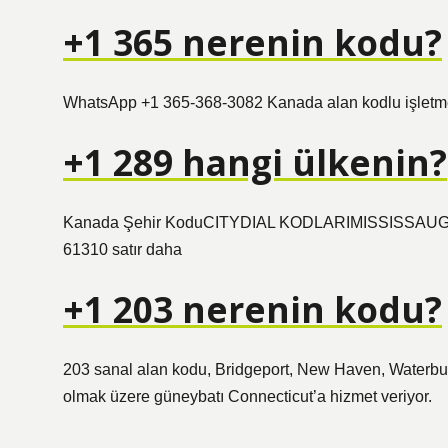
+1 365 nerenin kodu?
WhatsApp +1 365-368-3082 Kanada alan kodlu işletme 
+1 289 hangi ülkenin?
Kanada Şehir KoduCITYDIAL KODLARIMISSISS
61310 satır daha
+1 203 nerenin kodu?
203 sanal alan kodu, Bridgeport, New Haven, Waterbur
olmak üzere güneybatı Connecticut’a hizmet veriyor.