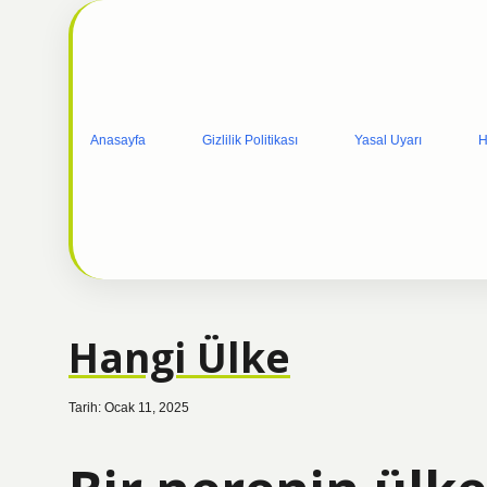
Anasayfa
Gizlilik Politikası
Yasal Uyarı
H
Hangi Ülke
Tarih: Ocak 11, 2025