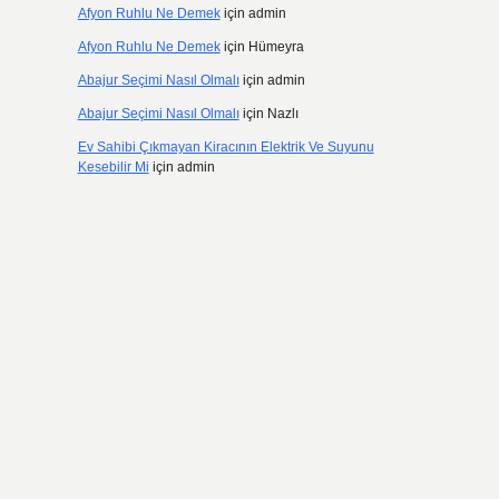
Afyon Ruhlu Ne Demek
için
admin
Afyon Ruhlu Ne Demek
için
Hümeyra
Abajur Seçimi Nasıl Olmalı
için
admin
Abajur Seçimi Nasıl Olmalı
için
Nazlı
Ev Sahibi Çıkmayan Kiracının Elektrik Ve Suyunu
Kesebilir Mi
için
admin