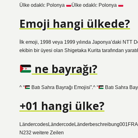
Ülke odaklı: Polonya
Ülke odaklı: Polonya
Emoji hangi ülkede?
İlk emoji, 1998 veya 1999 yılında Japonya’daki NTT D
ekibin bir üyesi olan Shigetaka Kurita tarafından yaratıl
ne bayrağı?
^ “
Batı Sahra Bayrağı Emojisi”.^ “
Batı Sahra Bayr
+01 hangi ülke?
LändercodesLändercodeLänderbeschreibung00
N232 weitere Zeilen