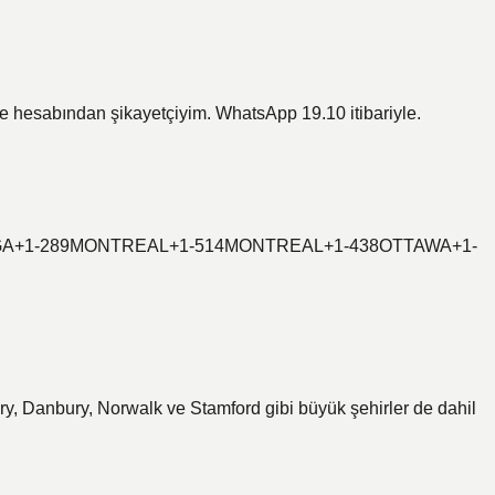
hesabından şikayetçiyim. WhatsApp 19.10 itibariyle.
AUGA+1-289MONTREAL+1-514MONTREAL+1-438OTTAWA+1-
y, Danbury, Norwalk ve Stamford gibi büyük şehirler de dahil