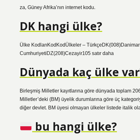
za, Güney Afrika’nın internet kodu.
DK hangi ülke?
Ülke KodlarıKodKodÜlkeler – TürkçeDK(008)Danim
CumhuriyetiDZ(208)Cezayir105 satır daha
Dünyada kaç ülke var
Birleşmiş Milletler kayıtlarına göre dünyada toplam 20
Milletler’deki (BM) üyelik durumlarına göre üç kategori
diğer devlet. BM üyesi olmayan ülkeler listede italik ola
bu hangi ülke?