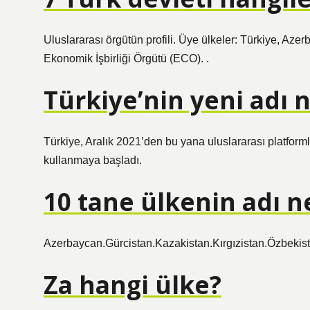
Uluslararası örgütün profili. Üye ülkeler: Türkiye, Aze
Ekonomik İşbirliği Örgütü (ECO). .
Türkiye’nin yeni adı 
Türkiye, Aralık 2021’den bu yana uluslararası platforml
kullanmaya başladı.
10 tane ülkenin adı n
Azerbaycan.Gürcistan.Kazakistan.Kırgızistan.Özbekist
Za hangi ülke?