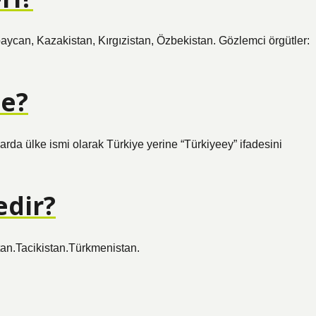
rbaycan, Kazakistan, Kırgızistan, Özbekistan. Gözlemci örgütler:
ne?
arda ülke ismi olarak Türkiye yerine “Türkiyeey” ifadesini
edir?
an.Tacikistan.Türkmenistan.