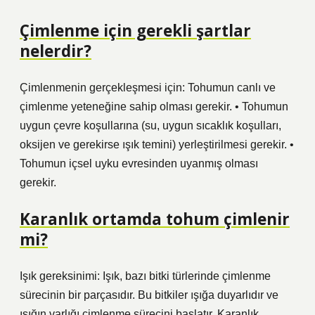
Çimlenme için gerekli şartlar
nelerdir?
Çimlenmenin gerçekleşmesi için: Tohumun canlı ve
çimlenme yeteneğine sahip olması gerekir. • Tohumun
uygun çevre koşullarına (su, uygun sıcaklık koşulları,
oksijen ve gerekirse ışık temini) yerleştirilmesi gerekir. •
Tohumun içsel uyku evresinden uyanmış olması
gerekir.
Karanlık ortamda tohum çimlenir
mi?
Işık gereksinimi: Işık, bazı bitki türlerinde çimlenme
sürecinin bir parçasıdır. Bu bitkiler ışığa duyarlıdır ve
ışığın varlığı çimlenme sürecini başlatır. Karanlık