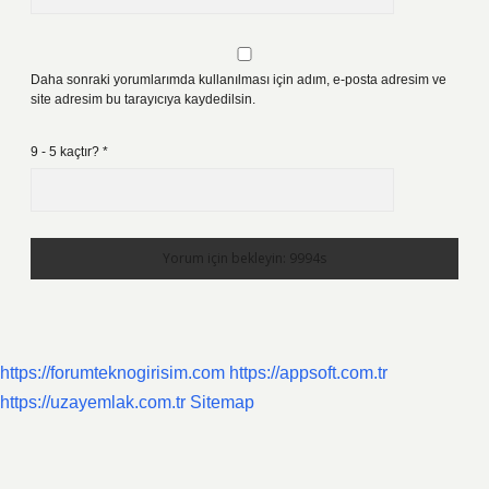
Daha sonraki yorumlarımda kullanılması için adım, e-posta adresim ve
site adresim bu tarayıcıya kaydedilsin.
9 - 5 kaçtır?
*
https://forumteknogirisim.com
https://appsoft.com.tr
https://uzayemlak.com.tr
Sitemap