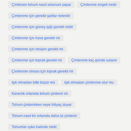
Çimlenen tohum nasıl solunum yapar
Çimlenme engeli nedir
Çimlenme için gerekli şartlar nelerdir
Çimlenme için güneş ışığı gerekli midir
Çimlenme için hava gerekir mi
Çimlenme için oksijen gerekli mi
Çimlenme için toprak gerekir mi
Çimlenme kaç günde sulanır
Çimlenme olması için toprak gerekli mi
Işık olmadan bitki büyür mü
Işık olmadan çimlenme olur mu
Karanlık ortamda tohum çimlenir mi
Tohum çimlenirken neye ihtiyaç duyar
Tohum nasıl bir ortamda daha iyi çimlenir
Tohumlar uyku halinde midir