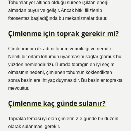
Tohumlar yer altında olduğu sürece ışıktan enerji
almadan büyür ve gelişir. Ancak bitki filizlenip
fotosentez başladığında bu mekanizmalar durur.
Çimlenme için toprak gerekir mi?
Çimlenmenin ilk adımı tohum verimliliği ve nemdir.
Nemli bir ortam tohumun uyanmasını sağlar (pamuk bu
yüzden nemlendiririz). Burada toprağın en iyi seçim
olmasının nedeni, çimlenen tohumun köklendikten
sonra besinlere ihtiyaç duymasıdır. Bu besinler toprakta
mevcuttur.
Çimlenme kaç günde sulanır?
Toprakla teması iyi olan çimlerin 2-3 günde bir düzenli
olarak sulanması gerekir.