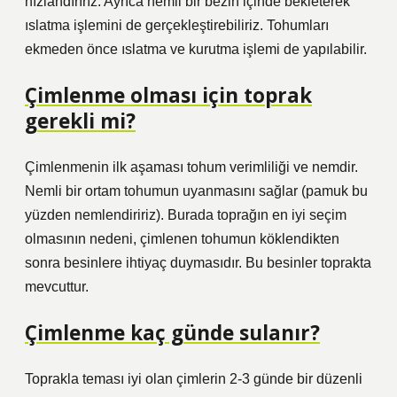
hızlandırırız. Ayrıca nemli bir bezin içinde bekleterek
ıslatma işlemini de gerçekleştirebiliriz. Tohumları
ekmeden önce ıslatma ve kurutma işlemi de yapılabilir.
Çimlenme olması için toprak
gerekli mi?
Çimlenmenin ilk aşaması tohum verimliliği ve nemdir.
Nemli bir ortam tohumun uyanmasını sağlar (pamuk bu
yüzden nemlendiririz). Burada toprağın en iyi seçim
olmasının nedeni, çimlenen tohumun köklendikten
sonra besinlere ihtiyaç duymasıdır. Bu besinler toprakta
mevcuttur.
Çimlenme kaç günde sulanır?
Toprakla teması iyi olan çimlerin 2-3 günde bir düzenli