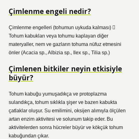
Çimlenme engeli nedir?
Çimlenme engelleri (tohumun uykuda kalması) 
Tohum kabukları veya tohumu kaplayan diğer
materyaller, nem ve gazların tohuma nüfuz etmesini
önler (Acacia sp., Albizia sp., Ilex sp., Tilia sp.)
Çimlenen bitkiler neyin etkisiyle
büyür?
Tohum kabuğu yumuşadıkça ve protoplazma
sulandıkça, tohum sıklıkla şişer ve bazen kabukta
çatlaklar oluşur. Su emilimini, oksijen alımıyla ölçülen
artan enzim aktivitesi ve solunum takip eder. Bu
aktivitelerden sonra hücreler büyür ve kökçük tohum
kabuğundan çıkar.