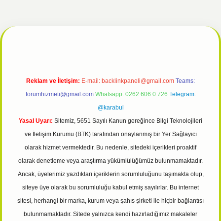
ulipbet giriş
Reklam ve İletişim:
E-mail:
backlinkpaneli@gmail.com
Teams:
forumhizmeti@gmail.com
Whatsapp: 0262 606 0 726
Telegram:
@karabul
Yasal Uyarı:
Sitemiz, 5651 Sayılı Kanun gereğince Bilgi Teknolojileri
ve İletişim Kurumu (BTK) tarafından onaylanmış bir Yer Sağlayıcı
olarak hizmet vermektedir. Bu nedenle, sitedeki içerikleri proaktif
olarak denetleme veya araştırma yükümlülüğümüz bulunmamaktadır.
Ancak, üyelerimiz yazdıkları içeriklerin sorumluluğunu taşımakta olup,
siteye üye olarak bu sorumluluğu kabul etmiş sayılırlar. Bu internet
sitesi, herhangi bir marka, kurum veya şahıs şirketi ile hiçbir bağlantısı
bulunmamaktadır. Sitede yalnızca kendi hazırladığımız makaleler