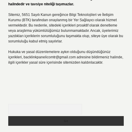
halindedir ve tavsiye niteliği taşımazlar.
Sitemiz, 5651 Sayılı Kanun gereğince Bilgi Teknolojileri ve İletişim
Kurumu (BTK) tarafından onaylanmış bir Yer Sağlayıcı olarak hizmet
vermektedir. Bu nedenle, sitedeki içerikleri proaktif olarak denetleme
veya araştırma yükümlülüğümüz bulunmamaktadır. Ancak, üyelerimiz
yazdıkları içeriklerin sorumluluğunu taşımakta olup, siteye üye olarak bu
sorumluluğu kabul etmiş sayılırlar.
Hukuka ve yasal düzenlemelere aykırı olduğunu düşündüğünüz
içerikleri,
backlinkpanelicomtr@gmail.com
adresine bildirmeniz halinde,
ilgili içerikler yasal süre içerisinde sitemizden kaldırılacaktır.
Arama