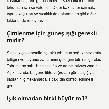
koşullar sağlandığında çimlenir. Bazı bitki türlerinin
tohumları için su yeterlidir. Diğer bazı türler için ışık,
toprak koşulları ve sıcaklık dalgalanmaları gibi diğer
faktörler de rol oynar.
Çimlenme için güneş ışığı gerekli
midir?
Sıcaklık çok önemlidir çünkü tohumun soğuk mevsimin
bittiğini ve büyüme zamanının geldiğini bilmesi gerekir.
Tohumların sabit bir sıcaklığa ve neme ihtiyacı vardır.
Açık havada, bu genellikle doğrudan güneş ışığıyla
sağlanır. İç mekanlarda, sıcaklığın kontrol edilmesi
gerekir.
Işık olmadan bitki büyür mü?