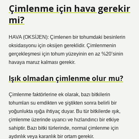
Çimlenme için hava gerekir
mi?
HAVA (OKSİJEN): Çimlenen bir tohumdaki besinlerin
oksidasyonu için oksijen gereklidir. Çimlenmenin
gerçekleşmesi için tohum yüzeyinin en az %20’sinin
havaya maruz kalması gerekir.
Işık olmadan çimlenme olur mu?
Çimlenme faktörlerine ek olarak, bazı bitkilerin
tohumları su emdikten ve şiştikten sonra belirli bir
yoğunlukta ışığa ihtiyaç duyar. Bu tür bitkilerde ışık,
çimlenme üzerinde uyarıcı ve hızlandırıcı bir etkiye
sahiptir. Bazı bitki türlerinde, normal çimlenme için
aydınlık veya karanlık bir ortam gerekir.