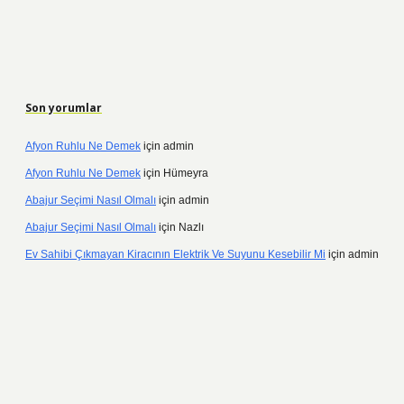
Son yorumlar
Afyon Ruhlu Ne Demek
için
admin
Afyon Ruhlu Ne Demek
için
Hümeyra
Abajur Seçimi Nasıl Olmalı
için
admin
Abajur Seçimi Nasıl Olmalı
için
Nazlı
Ev Sahibi Çıkmayan Kiracının Elektrik Ve Suyunu Kesebilir Mi
için
admin