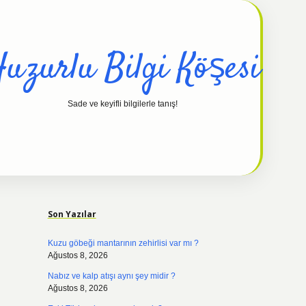
uzurlu Bilgi Köşesi
Sade ve keyifli bilgilerle tanış!
Sidebar
hiltonbet güncel
Son Yazılar
Kuzu göbeği mantarının zehirlisi var mı ?
Ağustos 8, 2026
Nabız ve kalp atışı aynı şey midir ?
Ağustos 8, 2026