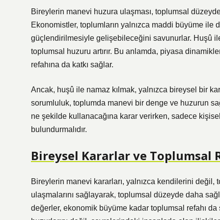
Bireylerin manevi huzura ulaşması, toplumsal düzeyde d
Ekonomistler, toplumların yalnızca maddi büyüme ile d
güçlendirilmesiyle gelişebileceğini savunurlar. Huşû il
toplumsal huzuru artırır. Bu anlamda, piyasa dinamikle
refahına da katkı sağlar.
Ancak, huşû ile namaz kılmak, yalnızca bireysel bir ka
sorumluluk, toplumda manevi bir denge ve huzurun sağ
ne şekilde kullanacağına karar verirken, sadece kişise
bulundurmalıdır.
Bireysel Kararlar ve Toplumsal 
Bireylerin manevi kararları, yalnızca kendilerini değil,
ulaşmalarını sağlayarak, toplumsal düzeyde daha sağlı
değerler, ekonomik büyüme kadar toplumsal refahı da şe