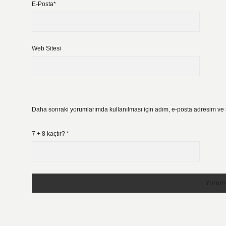
E-Posta*
Web Sitesi
Daha sonraki yorumlarımda kullanılması için adım, e-posta adresim ve s
7 + 8 kaçtır?
*