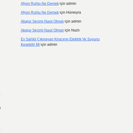
Afyon Ruhlu Ne Demek
için
admin
Afyon Ruhlu Ne Demek
için
Hümeyra
Abajur Seçimi Nasıl Olmalı
için
admin
Abajur Seçimi Nasıl Olmalı
için
Nazlı
Ev Sahibi Çıkmayan Kiracının Elektrik Ve Suyunu
Kesebilir Mi
için
admin
ı