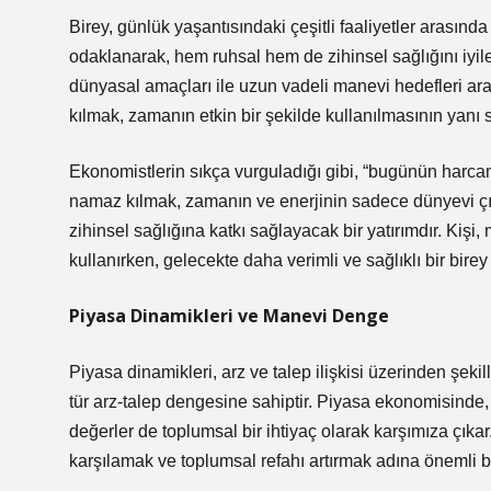
Birey, günlük yaşantısındaki çeşitli faaliyetler arası
odaklanarak, hem ruhsal hem de zihinsel sağlığını iyileş
dünyasal amaçları ile uzun vadeli manevi hedefleri ara
kılmak, zamanın etkin bir şekilde kullanılmasının yanı 
Ekonomistlerin sıkça vurguladığı gibi, “bugünün harcama
namaz kılmak, zamanın ve enerjinin sadece dünyevi çı
zihinsel sağlığına katkı sağlayacak bir yatırımdır. Kiş
kullanırken, gelecekte daha verimli ve sağlıklı bir bire
Piyasa Dinamikleri ve Manevi Denge
Piyasa dinamikleri, arz ve talep ilişkisi üzerinden şekil
tür arz-talep dengesine sahiptir. Piyasa ekonomisinde,
değerler de toplumsal bir ihtiyaç olarak karşımıza çıkar
karşılamak ve toplumsal refahı artırmak adına önemli bir