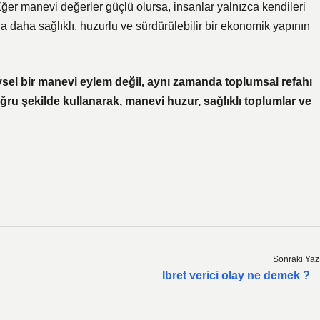
Eğer manevi değerler güçlü olursa, insanlar yalnızca kendileri
da daha sağlıklı, huzurlu ve sürdürülebilir bir ekonomik yapının
ysel bir manevi eylem değil, aynı zamanda toplumsal refahı
ğru şekilde kullanarak, manevi huzur, sağlıklı toplumlar ve
Sonraki Yaz
Ibret verici olay ne demek ?