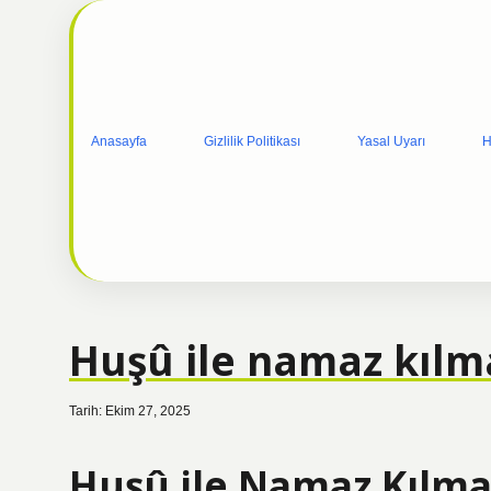
Anasayfa
Gizlilik Politikası
Yasal Uyarı
H
Huşû ile namaz kıl
Tarih: Ekim 27, 2025
Huşû ile Namaz Kılma