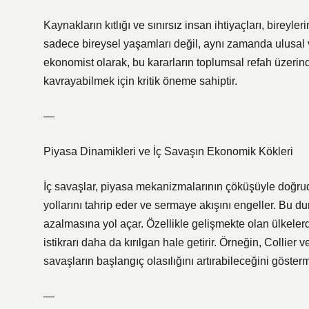
Kaynakların kıtlığı ve sınırsız insan ihtiyaçları, bireyle
sadece bireysel yaşamları değil, aynı zamanda ulusal v
ekonomist olarak, bu kararların toplumsal refah üzerind
kavrayabilmek için kritik öneme sahiptir.
—
Piyasa Dinamikleri ve İç Savaşın Ekonomik Kökleri
İç savaşlar, piyasa mekanizmalarının çöküşüyle doğrudan i
yollarını tahrip eder ve sermaye akışını engeller. Bu duru
azalmasına yol açar. Özellikle gelişmekte olan ülkelerd
istikrarı daha da kırılgan hale getirir. Örneğin, Collier
savaşların başlangıç olasılığını artırabileceğini gösterm
—