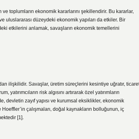
rin ve toplumların ekonomik kararlarını şekillendirir. Bu kararlar,
e uluslararası düzeydeki ekonomik yapıları da etkiler. Bir
eki etkilerini anlamak, savaşların ekonomik temellerini
lişkilidir. Savaşlar, üretim süreçlerini kesintiye uğratır, ticare
m, yatırımcıların risk algısını artırarak özel yatırımların
e, devletin zayıf yapısı ve kurumsal eksiklikler, ekonomik
 ve Hoeffler’in çalışmaları, doğal kaynakların bolluğunun, iç
ektedir [1].