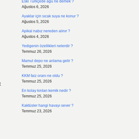
Eski Türkçede agu ne demek ?
Ağustos 6, 2026
Ayaklar için sıcak suya ne konur ?
Ağustos 5, 2026
Apikal nabız nereden alınır ?
Ağustos 4, 2026
Yedigenin özellikleri nelerdir ?
Temmuz 26, 2026
Mamul depo ne anlama gelir ?
Temmuz 25, 2026
KKM faiz oranı ne oldu ?
Temmuz 25, 2026
t
En kolay kırılan kemik nedir ?
Temmuz 25, 2026
Kaktüsler hangi havayı sever ?
Temmuz 23, 2026