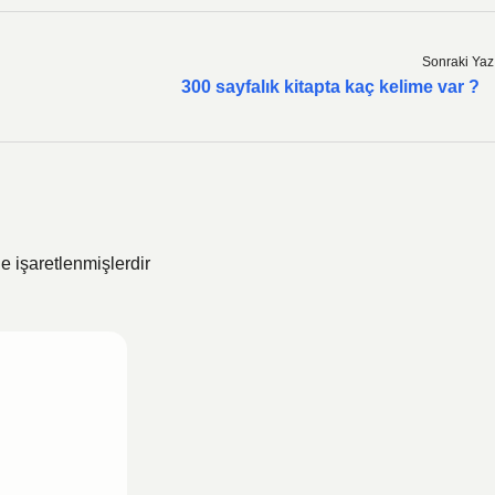
Sonraki Yaz
300 sayfalık kitapta kaç kelime var ?
le işaretlenmişlerdir