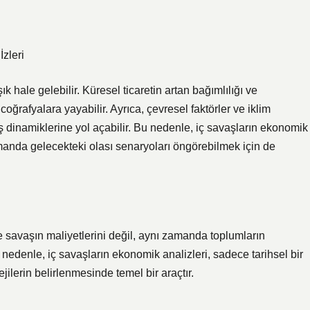
zleri
 hale gelebilir. Küresel ticaretin artan bağımlılığı ve
oğrafyalara yayabilir. Ayrıca, çevresel faktörler ve iklim
aş dinamiklerine yol açabilir. Bu nedenle, iç savaşların ekonomik
manda gelecekteki olası senaryoları öngörebilmek için de
 savaşın maliyetlerini değil, aynı zamanda toplumların
 nedenle, iç savaşların ekonomik analizleri, sadece tarihsel bir
lerin belirlenmesinde temel bir araçtır.