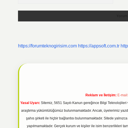
https://forumteknogirisim.com
https://appsoft.com.tr
htt
Reklam ve İletişim:
E-mail
Yasal Uyarı:
Sitemiz, 5651 Sayılı Kanun gereğince Bilgi Teknolojileri 
araştırma yükümlülüğümüz bulunmamaktadır. Ancak, üyelerimiz yazdıkla
şahıs şirketi ile hiçbir bağlantısı bulunmamaktadır. Sitede yalnızc
yapılmamaktadır. Gerçek kurum ve kişiler ile isim benzerlikleri 