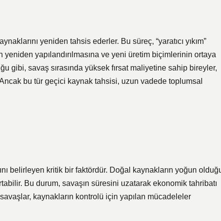
ynaklarını yeniden tahsis ederler. Bu süreç, “yaratıcı yıkım”
n yeniden yapılandırılmasına ve yeni üretim biçimlerinin ortaya
 gibi, savaş sırasında yüksek fırsat maliyetine sahip bireyler,
]. Ancak bu tür geçici kaynak tahsisi, uzun vadede toplumsal
ı belirleyen kritik bir faktördür. Doğal kaynakların yoğun olduğ
tabilir. Bu durum, savaşın süresini uzatarak ekonomik tahribatı
iç savaşlar, kaynakların kontrolü için yapılan mücadeleler