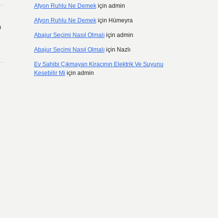
Afyon Ruhlu Ne Demek
için
admin
Afyon Ruhlu Ne Demek
için
Hümeyra
ı
Abajur Seçimi Nasıl Olmalı
için
admin
Abajur Seçimi Nasıl Olmalı
için
Nazlı
Ev Sahibi Çıkmayan Kiracının Elektrik Ve Suyunu
Kesebilir Mi
için
admin