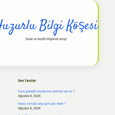
uzurlu Bilgi Köşesi
Sade ve keyifli bilgilerle tanış!
Sidebar
hiltonbet günce
Son Yazılar
Kuzu göbeği mantarının zehirlisi var mı ?
Ağustos 8, 2026
Nabız ve kalp atışı aynı şey midir ?
Ağustos 8, 2026