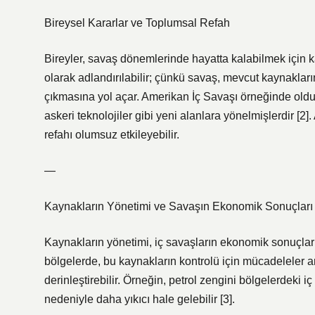
Bireysel Kararlar ve Toplumsal Refah
Bireyler, savaş dönemlerinde hayatta kalabilmek için ka
olarak adlandırılabilir; çünkü savaş, mevcut kaynakları
çıkmasına yol açar. Amerikan İç Savaşı örneğinde olduğu
askeri teknolojiler gibi yeni alanlara yönelmişlerdir [2
refahı olumsuz etkileyebilir.
—
Kaynakların Yönetimi ve Savaşın Ekonomik Sonuçları
Kaynakların yönetimi, iç savaşların ekonomik sonuçların
bölgelerde, bu kaynakların kontrolü için mücadeleler ar
derinleştirebilir. Örneğin, petrol zengini bölgelerdeki 
nedeniyle daha yıkıcı hale gelebilir [3].