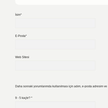
İsim*
E-Posta*
Web Sitesi
Daha sonraki yorumlarımda kullanılması için adım, e-posta adresim ve s
9 - 5 kaçtır?
*