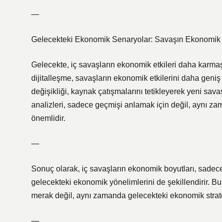
—
Gelecekteki Ekonomik Senaryolar: Savaşın Ekonomik İ
Gelecekte, iç savaşların ekonomik etkileri daha karmaşık
dijitalleşme, savaşların ekonomik etkilerini daha geniş c
değişikliği, kaynak çatışmalarını tetikleyerek yeni sav
analizleri, sadece geçmişi anlamak için değil, aynı za
önemlidir.
—
Sonuç olarak, iç savaşların ekonomik boyutları, sadece
gelecekteki ekonomik yönelimlerini de şekillendirir. Bu
merak değil, aynı zamanda gelecekteki ekonomik strateji
—