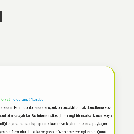
 0 726
Telegram: @karabul
ektedir. Bu nedenle, sitedeki içerikleri proaktif olarak denetleme veya
 etmiş sayılırlar. Bu internet sitesi, herhangi bir marka, kurum veya
niteliği taşımamakta olup, gerçek kurum ve kişiler hakkında paylaşım
laşım platformudur. Hukuka ve yasal düzenlemelere aykırı olduğunu