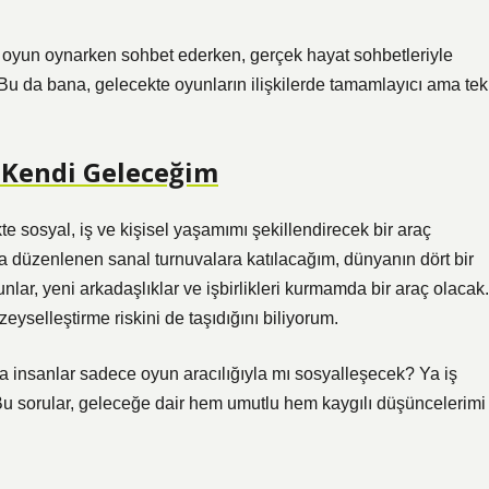
 oyun oynarken sohbet ederken, gerçek hayat sohbetleriyle
. Bu da bana, gelecekte oyunların ilişkilerde tamamlayıcı ama tek
e Kendi Geleceğim
 sosyal, iş ve kişisel yaşamımı şekillendirecek bir araç
yla düzenlenen sanal turnuvalara katılacağım, dünyanın dört bir
unlar, yeni arkadaşlıklar ve işbirlikleri kurmamda bir araç olacak.
eyselleştirme riskini de taşıdığını biliyorum.
a insanlar sadece oyun aracılığıyla mı sosyalleşecek? Ya iş
 Bu sorular, geleceğe dair hem umutlu hem kaygılı düşüncelerimi