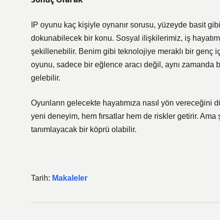
IP oyunu kaç kişiyle oynanır sorusu, yüzeyde basit gib
dokunabilecek bir konu. Sosyal ilişkilerimiz, iş hayatı
şekillenebilir. Benim gibi teknolojiye meraklı bir genç
oyunu, sadece bir eğlence aracı değil, aynı zamanda bi
gelebilir.
Oyunların gelecekte hayatımıza nasıl yön vereceğini 
yeni deneyim, hem fırsatlar hem de riskler getirir. Ama 
tanımlayacak bir köprü olabilir.
Tarih:
Makaleler