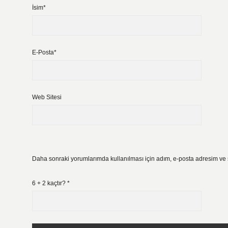
İsim*
E-Posta*
Web Sitesi
Daha sonraki yorumlarımda kullanılması için adım, e-posta adresim ve s
6 + 2 kaçtır?
*