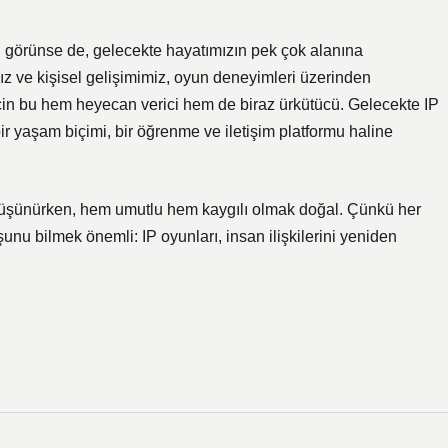
i görünse de, gelecekte hayatımızın pek çok alanına
mız ve kişisel gelişimimiz, oyun deneyimleri üzerinden
 için bu hem heyecan verici hem de biraz ürkütücü. Gelecekte IP
r yaşam biçimi, bir öğrenme ve iletişim platformu haline
düşünürken, hem umutlu hem kaygılı olmak doğal. Çünkü her
şunu bilmek önemli: IP oyunları, insan ilişkilerini yeniden