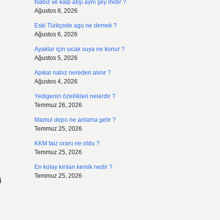
Nabız ve kalp atışı aynı şey midir ?
Ağustos 8, 2026
Eski Türkçede agu ne demek ?
Ağustos 6, 2026
Ayaklar için sıcak suya ne konur ?
Ağustos 5, 2026
Apikal nabız nereden alınır ?
Ağustos 4, 2026
Yedigenin özellikleri nelerdir ?
Temmuz 26, 2026
Mamul depo ne anlama gelir ?
Temmuz 25, 2026
KKM faiz oranı ne oldu ?
Temmuz 25, 2026
En kolay kırılan kemik nedir ?
Temmuz 25, 2026
i