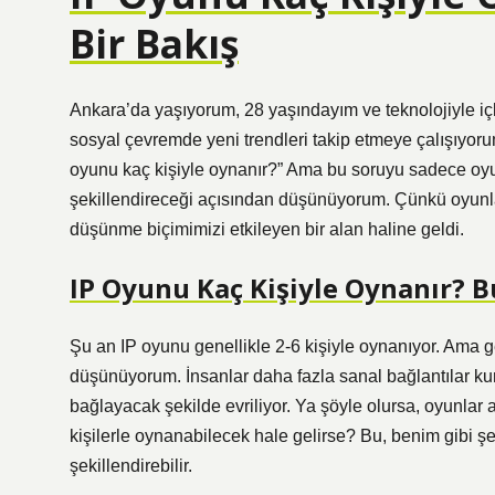
Bir Bakış
Ankara’da yaşıyorum, 28 yaşındayım ve teknolojiyle iç
sosyal çevremde yeni trendleri takip etmeye çalışıyor
oyunu kaç kişiyle oynanır?” Ama bu soruyu sadece oyun
şekillendireceği açısından düşünüyorum. Çünkü oyunlar a
düşünme biçimimizi etkileyen bir alan haline geldi.
IP Oyunu Kaç Kişiyle Oynanır? 
Şu an IP oyunu genellikle 2-6 kişiyle oynanıyor. Ama ge
düşünüyorum. İnsanlar daha fazla sanal bağlantılar kur
bağlayacak şekilde evriliyor. Ya şöyle olursa, oyunlar a
kişilerle oynanabilecek hale gelirse? Bu, benim gibi ş
şekillendirebilir.