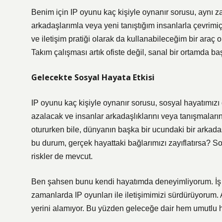
Benim için IP oyunu kaç kişiyle oynanır sorusu, aynı zam
arkadaşlarımla veya yeni tanıştığım insanlarla çevrimiçi
ve iletişim pratiği olarak da kullanabileceğim bir araç o
Takım çalışması artık ofiste değil, sanal bir ortamda başla
Gelecekte Sosyal Hayata Etkisi
IP oyunu kaç kişiyle oynanır sorusu, sosyal hayatımızı 
azalacak ve insanlar arkadaşlıklarını veya tanışmaları
otururken bile, dünyanın başka bir ucundaki bir arkad
bu durum, gerçek hayattaki bağlarımızı zayıflatırsa? S
riskler de mevcut.
Ben şahsen bunu kendi hayatımda deneyimliyorum. İş
zamanlarda IP oyunları ile iletişimimizi sürdürüyorum. 
yerini alamıyor. Bu yüzden geleceğe dair hem umutlu 