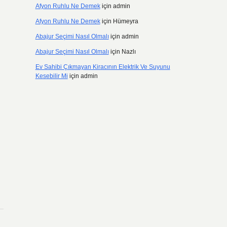
Afyon Ruhlu Ne Demek
için
admin
Afyon Ruhlu Ne Demek
için
Hümeyra
Abajur Seçimi Nasıl Olmalı
için
admin
Abajur Seçimi Nasıl Olmalı
için
Nazlı
Ev Sahibi Çıkmayan Kiracının Elektrik Ve Suyunu
Kesebilir Mi
için
admin