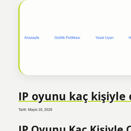
Anasayfa
Gizlilik Politikası
Yasal Uyarı
H
IP oyunu kaç kişiyle 
Tarih: Mayıs 16, 2026
IP Oyunu Kaç Kişiyle 