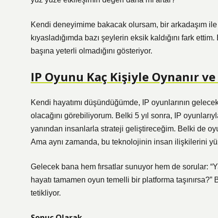
Kendi deneyimime bakacak olursam, bir arkadaşım ile
kıyasladığımda bazı şeylerin eksik kaldığını fark ettim
başına yeterli olmadığını gösteriyor.
IP Oyunu Kaç Kişiyle Oynanır v
Kendi hayatımı düşündüğümde, IP oyunlarının gelecekte
olacağını görebiliyorum. Belki 5 yıl sonra, IP oyunları
yanından insanlarla strateji geliştireceğim. Belki de oy
Ama aynı zamanda, bu teknolojinin insan ilişkilerini yüz
Gelecek bana hem fırsatlar sunuyor hem de sorular: “Y
hayatı tamamen oyun temelli bir platforma taşınırsa?”
tetikliyor.
Sonuç Olarak