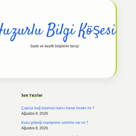
uzurlu Bilgi Köşesi
Sade ve keyifli bilgilerle tanış!
Sidebar
hiltonbet günc
Son Yazılar
Çapraz bağ kopması kalıcı hasar bırakır mı ?
Ağustos 9, 2026
Kuzu göbeği mantarının zehirlisi var mı ?
Ağustos 8, 2026