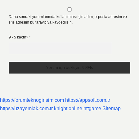
Daha sonraki yorumlarımda kullanılması için adım, e-posta adresim ve
site adresim bu tarayıcıya kaydedilsin.
9 - 5 kaçtır?
*
https://forumteknogirisim.com
https://appsoft.com.tr
https://uzayemlak.com.tr
knight online
nttgame
Sitemap