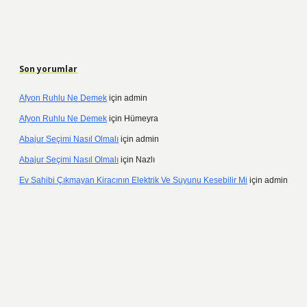
Son yorumlar
Afyon Ruhlu Ne Demek
için
admin
Afyon Ruhlu Ne Demek
için
Hümeyra
Abajur Seçimi Nasıl Olmalı
için
admin
Abajur Seçimi Nasıl Olmalı
için
Nazlı
Ev Sahibi Çıkmayan Kiracının Elektrik Ve Suyunu Kesebilir Mi
için
admin