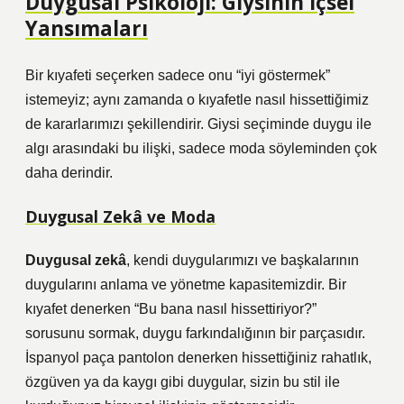
Duygusal Psikoloji: Giysinin İçsel
Yansımaları
Bir kıyafeti seçerken sadece onu “iyi göstermek”
istemeyiz; aynı zamanda o kıyafetle nasıl hissettiğimiz
de kararlarımızı şekillendirir. Giysi seçiminde duygu ile
algı arasındaki bu ilişki, sadece moda söyleminden çok
daha derindir.
Duygusal Zekâ ve Moda
Duygusal zekâ
, kendi duygularımızı ve başkalarının
duygularını anlama ve yönetme kapasitemizdir. Bir
kıyafet denerken “Bu bana nasıl hissettiriyor?”
sorusunu sormak, duygu farkındalığının bir parçasıdır.
İspanyol paça pantolon denerken hissettiğiniz rahatlık,
özgüven ya da kaygı gibi duygular, sizin bu stil ile