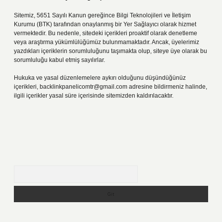
Sitemiz, 5651 Sayılı Kanun gereğince Bilgi Teknolojileri ve İletişim
Kurumu (BTK) tarafından onaylanmış bir Yer Sağlayıcı olarak hizmet
vermektedir. Bu nedenle, sitedeki içerikleri proaktif olarak denetleme
veya araştırma yükümlülüğümüz bulunmamaktadır. Ancak, üyelerimiz
yazdıkları içeriklerin sorumluluğunu taşımakta olup, siteye üye olarak bu
sorumluluğu kabul etmiş sayılırlar.
Hukuka ve yasal düzenlemelere aykırı olduğunu düşündüğünüz
içerikleri,
backlinkpanelicomtr@gmail.com
adresine bildirmeniz halinde,
ilgili içerikler yasal süre içerisinde sitemizden kaldırılacaktır.
Arama