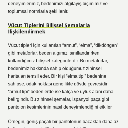
deneyimlerimiz, bedenimizi algılayış biçimimiz ve
toplumsal normlarla şekillenir.
Vücut Tiplerini Bilişsel Şemalarla
İlişkilendirmek
Vücut tipleri için kullanılan “armut”, “elma”, “dikdörtgen”
gibi metaforlar, beden algımızı sınıflandırırken
kullandığımız bilişsel kategorilerdir. Bu metaforlar,
bedenimiz hakkında sahip olduğumuz zihinsel
haritaları temsil eder. Bir kişi “elma tipi” bedenine
sahipse, odak noktası genellikle gövde çevresidir;
“armut tipi” bedenlerde ise kalça ve uyluk alanı daha
belirgindir. Bu zihinsel şemalar, İspanyol paça gibi
pantolon kesimlerinin nasıl deneyimlendiğini etkiler.
Örneğin, geniş paçalı bir pantolonun bacakları daha az