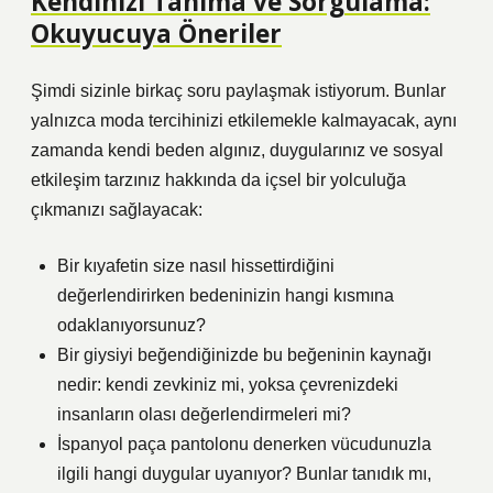
Kendinizi Tanıma ve Sorgulama:
Okuyucuya Öneriler
Şimdi sizinle birkaç soru paylaşmak istiyorum. Bunlar
yalnızca moda tercihinizi etkilemekle kalmayacak, aynı
zamanda kendi beden algınız, duygularınız ve sosyal
etkileşim tarzınız hakkında da içsel bir yolculuğa
çıkmanızı sağlayacak:
Bir kıyafetin size nasıl hissettirdiğini
değerlendirirken bedeninizin hangi kısmına
odaklanıyorsunuz?
Bir giysiyi beğendiğinizde bu beğeninin kaynağı
nedir: kendi zevkiniz mi, yoksa çevrenizdeki
insanların olası değerlendirmeleri mi?
İspanyol paça pantolonu denerken vücudunuzla
ilgili hangi duygular uyanıyor? Bunlar tanıdık mı,