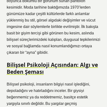
boyunca dökümlü bir görünüm sunan pantolon
kesimidir. Moda tarihine baktığımızda 1970’lerden
günümüze kadar çeşitli kültürlerde farklı anlamlar
yüklenmiş bu stil, görsel algıdaki değişimler ve vücut
imgesine dair söylemlerle birlikte evrilmiştir. İlk bakışta
basit bir giyim tercişi gibi görünen bu kesim, aslında
bilişsel süreçlerimizdeki kalıpları, duygusal tepkilerimizi
ve sosyal bağlamda nasıl konumlandığımızı ortaya
çıkaran bir “ayna” gibidir.
Bilişsel Psikoloji Açısından: Algı ve
Beden Şeması
Bilişsel psikoloji, insanların bilgiyi nasıl işlediğini,
depoladığını ve hatırladığını inceler. Bir giysiyi
beğenmemiz ya da reddetmemiz, basitçe estetik
yargıyla sınırlı değildir. Bu yargılar geçmiş