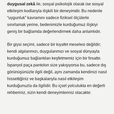
duygusal zekâ
ile, sosyal psikolojik olarak ise
sosyal
etkileşim
kodlarıyla ilişkili bir deneyimdir. Bu nedenle
“uygunluk” kavramını sadece fiziksel ölçülerle
sınırlamak yerine, bedenimizle kurduğumuz ilişkiyi
geniş bir bağlamda değerlendirmek daha anlamlıdır.
Bir giysi seçimi, sadece bir kıyafet meselesi değildir;
kendi algılarımızı, duygularımızı ve sosyal dünyayla
kurduğumuz bağlantıları keşfetmemiz için bir fırsattır.
İspanyol paça pantolon size yakışıyorsa bu, sadece dış
görünüşünüzle ilgili değil, aynı zamanda kendinizi nasıl
hissettiğiniz ve başkalarıyla nasıl etkileşim
kurduğunuzla da ilgilidir. Bu içsel yolculukta en değerli
rehberiniz, sizin kendi deneyimleriniz olacaktır.