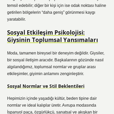
temsil edebilir; diğer bir kişi için ise odak noktası haline
getirilen bölgelerin “daha geniş” görünmesi kaygı
yaratabilir.
Sosyal Etkileşim
Psikolojisi:
Giysinin Toplumsal Yansımaları
Moda, tamamen bireysel bir deneyim değildir. Giysiler,
bir sosyal iletişim aracıdır. Başkalarının gözünde nasıl
algılandığımız, toplumsal normlar ve gruplar arası
etkileşimler, giyimin anlamını zenginleştirir.
Sosyal Normlar ve Stil Beklentileri
Hepimizin içinde yaşadığı kültür, beden tipine dair
normlar ve ideal kalıplar üretir. Avrupa modasında
İspanyol paça, özgürlükçü, sanatsal ve akışkan bir