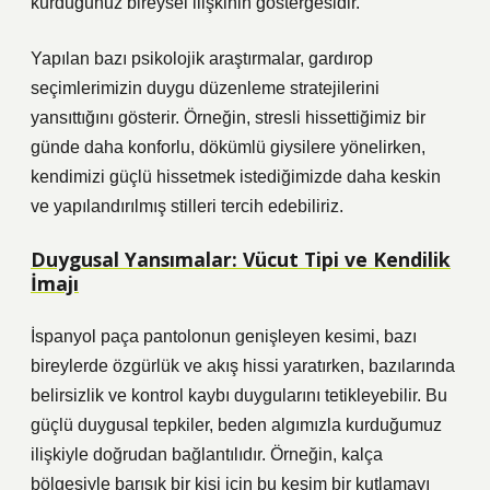
kurduğunuz bireysel ilişkinin göstergesidir.
Yapılan bazı psikolojik araştırmalar, gardırop
seçimlerimizin duygu düzenleme stratejilerini
yansıttığını gösterir. Örneğin, stresli hissettiğimiz bir
günde daha konforlu, dökümlü giysilere yönelirken,
kendimizi güçlü hissetmek istediğimizde daha keskin
ve yapılandırılmış stilleri tercih edebiliriz.
Duygusal Yansımalar: Vücut Tipi ve Kendilik
İmajı
İspanyol paça pantolonun genişleyen kesimi, bazı
bireylerde özgürlük ve akış hissi yaratırken, bazılarında
belirsizlik ve kontrol kaybı duygularını tetikleyebilir. Bu
güçlü duygusal tepkiler, beden algımızla kurduğumuz
ilişkiyle doğrudan bağlantılıdır. Örneğin, kalça
bölgesiyle barışık bir kişi için bu kesim bir kutlamayı