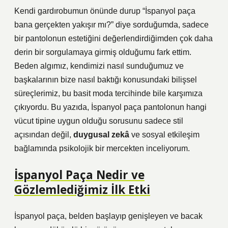
Kendi gardırobumun önünde durup “İspanyol paça
bana gerçekten yakışır mı?” diye sorduğumda, sadece
bir pantolonun estetiğini değerlendirdiğimden çok daha
derin bir sorgulamaya girmiş olduğumu fark ettim.
Beden algımız, kendimizi nasıl sunduğumuz ve
başkalarının bize nasıl baktığı konusundaki bilişsel
süreçlerimiz, bu basit moda tercihinde bile karşımıza
çıkıyordu. Bu yazıda, İspanyol paça pantolonun hangi
vücut tipine uygun olduğu sorusunu sadece stil
açısından değil,
duygusal zekâ
ve
sosyal etkileşim
bağlamında psikolojik bir mercekten inceliyorum.
İspanyol Paça Nedir ve
Gözlemlediğimiz İlk Etki
İspanyol paça, belden başlayıp genişleyen ve bacak