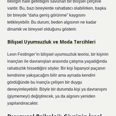
belirgin hale getirdiğini savunan bir bilişsel çerçeve
vardır. Bu, bazı bireylerde rahatlatıcı olabilirken, başka
bir bireyde “daha geniş görünme” kaygısını
tetikleyebilir. Bu durum, beden algısının ne kadar
dinamik ve bireysel olduğunu gösterir.
Bilişsel Uyumsuzluk ve Moda Tercihleri
Leon Festinger’in bilişsel uyumsuzluk teorisi, bir kişinin
inançları ile davranışları arasında çatışma yaşadığında
rahatsızlık hissettiğini söyler. Bir kişi İspanyol paçanın
kendisine yakışacağını bilir ama aynada kendini
gördüğünde bu inançla çelişen bir duygu
deneyimleyebilir. Böyle bir durumda kişi ya davranışını
(giymemeyi) değiştirecek, ya da algısını yeniden
yapılandıracaktır.