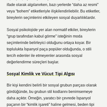
ifade olarak algılanırken, bazı yerlerde “daha az resmi”
veya “bohem” etiketleriyle ilişkilendirilebilir. Bu etiketler,
bireylerin seçimlerini etkileyen sosyal duyarlılıklardır.
Sosyal psikolojide yer alan normatif etkiler, bireylerin
“grup tarafından kabul görme” isteğinin moda
seçimlerinde belirleyici olduğunu ortaya koyar. Bir
toplulukta İspanyol paça popüler olduğunda, o stili
tercih edenler ile etmeyenler arasında sosyal
değerlendirme süreçleri başlar.
Sosyal Kimlik ve Vücut Tipi Algısı
Bir kişi kendini belirli bir sosyal grubun parçası olarak
gördüğünde, bu grubun stil kodlarını benimsemeye
daha açıktır. Örneğin, yaratıcı bir çevrede İspanyol
paçanın bir “kimlik işareti” haline gelmesi, beden tipi