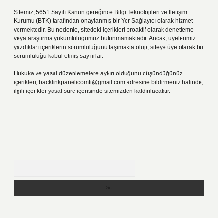
Sitemiz, 5651 Sayılı Kanun gereğince Bilgi Teknolojileri ve İletişim
Kurumu (BTK) tarafından onaylanmış bir Yer Sağlayıcı olarak hizmet
vermektedir. Bu nedenle, sitedeki içerikleri proaktif olarak denetleme
veya araştırma yükümlülüğümüz bulunmamaktadır. Ancak, üyelerimiz
yazdıkları içeriklerin sorumluluğunu taşımakta olup, siteye üye olarak bu
sorumluluğu kabul etmiş sayılırlar.
Hukuka ve yasal düzenlemelere aykırı olduğunu düşündüğünüz
içerikleri,
backlinkpanelicomtr@gmail.com
adresine bildirmeniz halinde,
ilgili içerikler yasal süre içerisinde sitemizden kaldırılacaktır.
Arama