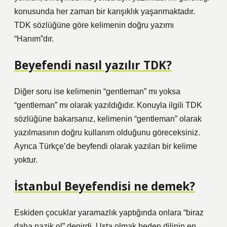
konusunda her zaman bir karışıklık yaşanmaktadır.
TDK sözlüğüne göre kelimenin doğru yazımı
“Hanım”dır.
Beyefendi nasıl yazılır TDK?
Diğer soru ise kelimenin “gentleman” mı yoksa
“gentleman” mı olarak yazıldığıdır. Konuyla ilgili TDK
sözlüğüne bakarsanız, kelimenin “gentleman” olarak
yazılmasının doğru kullanım olduğunu göreceksiniz.
Ayrıca Türkçe’de beyfendi olarak yazılan bir kelime
yoktur.
İstanbul Beyefendisi ne demek?
Eskiden çocuklar yaramazlık yaptığında onlara “biraz
daha nazik ol” denirdi. Usta olmak beden dilinin en