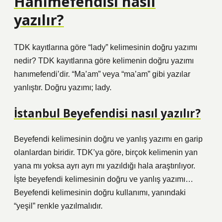
Hanımefendisi nasıl
yazılır?
TDK kayıtlarına göre “lady” kelimesinin doğru yazımı
nedir? TDK kayıtlarına göre kelimenin doğru yazımı
hanımefendi’dir. “Ma’am” veya “ma’am” gibi yazılar
yanlıştır. Doğru yazımı; lady.
İstanbul Beyefendisi nasıl yazılır?
Beyefendi kelimesinin doğru ve yanlış yazımı en garip
olanlardan biridir. TDK’ya göre, birçok kelimenin yan
yana mı yoksa ayrı ayrı mı yazıldığı hala araştırılıyor.
İşte beyefendi kelimesinin doğru ve yanlış yazımı…
Beyefendi kelimesinin doğru kullanımı, yanındaki
“yeşil” renkle yazılmalıdır.