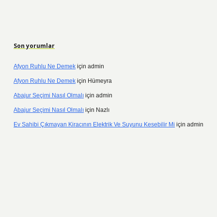
Son yorumlar
Afyon Ruhlu Ne Demek
için
admin
Afyon Ruhlu Ne Demek
için
Hümeyra
Abajur Seçimi Nasıl Olmalı
için
admin
Abajur Seçimi Nasıl Olmalı
için
Nazlı
Ev Sahibi Çıkmayan Kiracının Elektrik Ve Suyunu Kesebilir Mi
için
admin