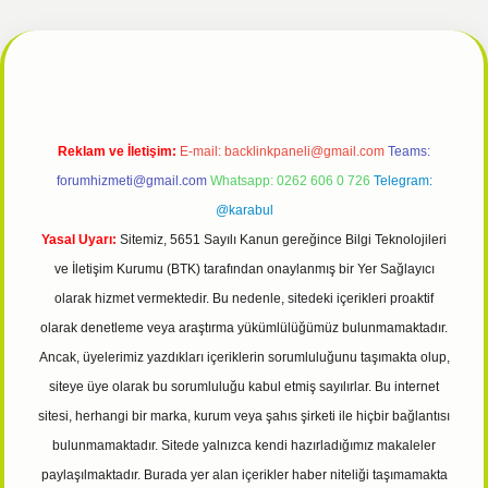
el
tulipbet giriş
Reklam ve İletişim:
E-mail:
backlinkpaneli@gmail.com
Teams:
forumhizmeti@gmail.com
Whatsapp: 0262 606 0 726
Telegram:
@karabul
Yasal Uyarı:
Sitemiz, 5651 Sayılı Kanun gereğince Bilgi Teknolojileri
ve İletişim Kurumu (BTK) tarafından onaylanmış bir Yer Sağlayıcı
olarak hizmet vermektedir. Bu nedenle, sitedeki içerikleri proaktif
olarak denetleme veya araştırma yükümlülüğümüz bulunmamaktadır.
Ancak, üyelerimiz yazdıkları içeriklerin sorumluluğunu taşımakta olup,
siteye üye olarak bu sorumluluğu kabul etmiş sayılırlar. Bu internet
sitesi, herhangi bir marka, kurum veya şahıs şirketi ile hiçbir bağlantısı
bulunmamaktadır. Sitede yalnızca kendi hazırladığımız makaleler
paylaşılmaktadır. Burada yer alan içerikler haber niteliği taşımamakta