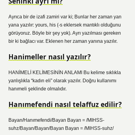
Seninki ayrı mı?
Ayrıca bir de izafi zamiri var ki; Bunlar her zaman yan
yana yazılır: yours, his (-s eklersek mantıklı olduğunu
görüyoruz. Böyle bir şey yok). Ayrı yazılması gereken
bir ki bağlacı var. Eklenen her zaman yanına yazılır.
Hanimeller nasıl yazılır?
HANİMELİ KELİMESİNİN ANLAMI Bu kelime sıklıkla
yanlışlıkla “kadın eli” olarak yazılır. Doğru kullanımı
hanımeli şeklinde olmalıdır.
Hanımefendi nasıl telaffuz edilir?
Bayan/Hanımefendi/Bayan Bayan = /MIHSS-
suhz/Bayan/Bayan/Bayan Bayan = /MIHSS-suhz/