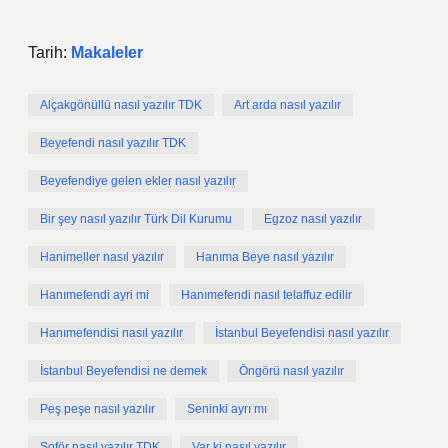
Tarih:
Makaleler
Alçakgönüllü nasıl yazılır TDK
Art arda nasıl yazılır
Beyefendi nasıl yazılır TDK
Beyefendiye gelen ekler nasıl yazılır
Bir şey nasıl yazılır Türk Dil Kurumu
Egzoz nasıl yazılır
Hanimeller nasıl yazılır
Hanıma Beye nasıl yazılır
Hanımefendi ayri mi
Hanımefendi nasıl telaffuz edilir
Hanımefendisi nasıl yazılır
İstanbul Beyefendisi nasıl yazılır
İstanbul Beyefendisi ne demek
Öngörü nasıl yazılır
Peş peşe nasıl yazılır
Seninki ayrı mı
Şoför nasıl yazılır TDK
Var ki nasıl yazılır