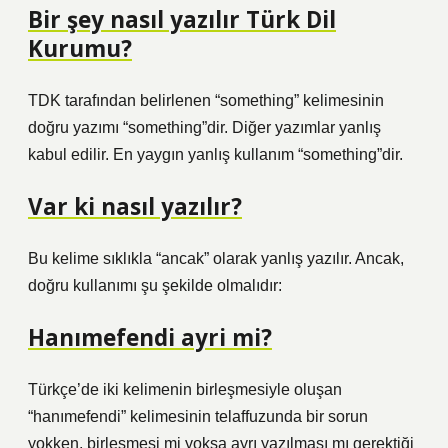
Bir şey nasıl yazılır Türk Dil
Kurumu?
TDK tarafından belirlenen “something” kelimesinin
doğru yazımı “something”dir. Diğer yazımlar yanlış
kabul edilir. En yaygın yanlış kullanım “something”dir.
Var ki nasıl yazılır?
Bu kelime sıklıkla “ancak” olarak yanlış yazılır. Ancak,
doğru kullanımı şu şekilde olmalıdır:
Hanımefendi ayri mi?
Türkçe’de iki kelimenin birleşmesiyle oluşan
“hanımefendi” kelimesinin telaffuzunda bir sorun
yokken, birleşmesi mi yoksa ayrı yazılması mı gerektiği