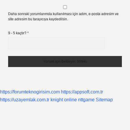
Daha sonraki yorumlarımda kullanılması için adım, e-posta adresim ve
site adresim bu tarayıcıya kaydedilsin.
9 - 5 kaçtır?
*
https://forumteknogirisim.com
https://appsoft.com.tr
https://uzayemlak.com.tr
knight online
nttgame
Sitemap