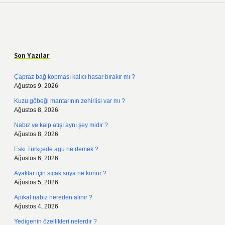
Sidebar
Son Yazılar
Çapraz bağ kopması kalıcı hasar bırakır mı ?
Ağustos 9, 2026
Kuzu göbeği mantarının zehirlisi var mı ?
Ağustos 8, 2026
Nabız ve kalp atışı aynı şey midir ?
Ağustos 8, 2026
Eski Türkçede agu ne demek ?
Ağustos 6, 2026
Ayaklar için sıcak suya ne konur ?
Ağustos 5, 2026
Apikal nabız nereden alınır ?
Ağustos 4, 2026
Yedigenin özellikleri nelerdir ?