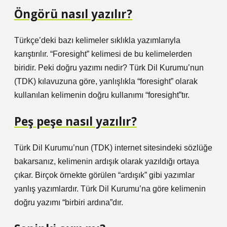
Öngörü nasıl yazılır?
Türkçe’deki bazı kelimeler sıklıkla yazımlarıyla
karıştırılır. “Foresight” kelimesi de bu kelimelerden
biridir. Peki doğru yazımı nedir? Türk Dil Kurumu’nun
(TDK) kılavuzuna göre, yanlışlıkla “foresight” olarak
kullanılan kelimenin doğru kullanımı “foresight”tır.
Peş peşe nasıl yazılır?
Türk Dil Kurumu’nun (TDK) internet sitesindeki sözlüğe
bakarsanız, kelimenin ardışık olarak yazıldığı ortaya
çıkar. Birçok örnekte görülen “ardışık” gibi yazımlar
yanlış yazımlardır. Türk Dil Kurumu’na göre kelimenin
doğru yazımı “birbiri ardına”dır.