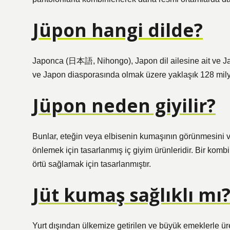
Jüpon hangi dilde?
Japonca (日本語, Nihongo), Japon dil ailesine ait ve Ja
ve Japon diasporasında olmak üzere yaklaşık 128 mily
Jüpon neden giyilir?
Bunlar, eteğin veya elbisenin kumaşının görünmesini v
önlemek için tasarlanmış iç giyim ürünleridir. Bir kombin
örtü sağlamak için tasarlanmıştır.
Jüt kumaş sağlıklı mı
Yurt dışından ülkemize getirilen ve büyük emeklerle üret