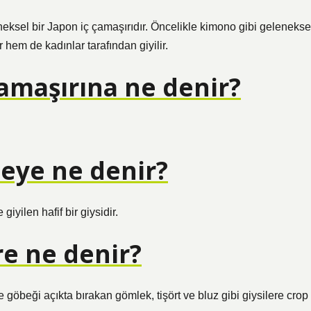
neksel bir Japon iç çamaşırıdır. Öncelikle kimono gibi gelenekse
 hem de kadınlar tarafından giyilir.
çamaşırına ne denir?
seye ne denir?
yilen hafif bir giysidir.
re ne denir?
öbeği açıkta bırakan gömlek, tişört ve bluz gibi giysilere crop