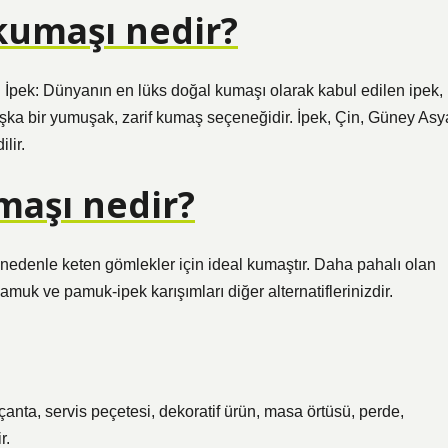
kumaşı nedir?
r. İpek: Dünyanın en lüks doğal kumaşı olarak kabul edilen ipek,
aşka bir yumuşak, zarif kumaş seçeneğidir. İpek, Çin, Güney Asy
lir.
maşı nedir?
 nedenle keten gömlekler için ideal kumaştır. Daha pahalı olan
pamuk ve pamuk-ipek karışımları diğer alternatiflerinizdir.
çanta, servis peçetesi, dekoratif ürün, masa örtüsü, perde,
r.