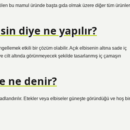
ilen bu mamul üründe başta gıda olmak üzere diğer tüm ürünler
sin diye ne yapılır?
ellemek etkili bir çözüm olabilir. Açık elbisenin altına sade iç
ve cilt altında görünmeyecek şekilde tasarlanmış iç çamaşırı
ye ne denir?
 adlandırılır. Etekler veya elbiseler güneşte göründüğü ve hoş bi