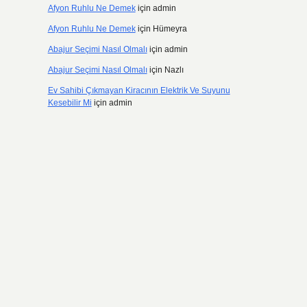
Afyon Ruhlu Ne Demek
için
admin
Afyon Ruhlu Ne Demek
için
Hümeyra
Abajur Seçimi Nasıl Olmalı
için
admin
Abajur Seçimi Nasıl Olmalı
için
Nazlı
Ev Sahibi Çıkmayan Kiracının Elektrik Ve Suyunu
Kesebilir Mi
için
admin