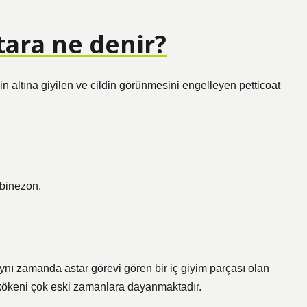
stara ne denir?
rin altına giyilen ve cildin görünmesini engelleyen petticoat
mbinezon.
nı zamanda astar görevi gören bir iç giyim parçası olan
ökeni çok eski zamanlara dayanmaktadır.