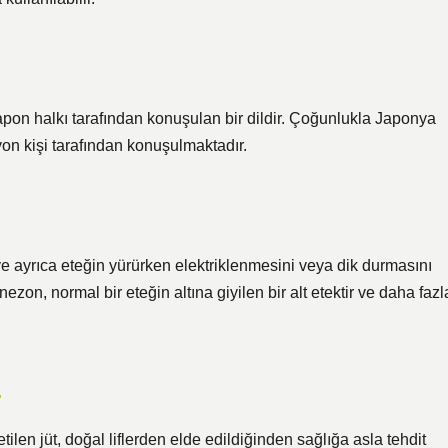
pon halkı tarafından konuşulan bir dildir. Çoğunlukla Japonya
on kişi tarafından konuşulmaktadır.
e ayrıca eteğin yürürken elektriklenmesini veya dik durmasını
ezon, normal bir eteğin altına giyilen bir alt etektir ve daha fazl
?
ilen jüt, doğal liflerden elde edildiğinden sağlığa asla tehdit