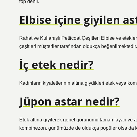
top denir.
Elbise içine giyilen a
Rahat ve Kullanışlı Petticoat Çeşitleri Elbise ve etekle
çeşitleri müşteriler tarafından oldukça beğenilmektedir.
İç etek nedir?
Kadınların kıyafetlerinin altına giydikleri etek veya ko
Jüpon astar nedir?
Etek altına giyilerek genel görünümü tamamlayan ve ay
kombinezon, günümüzde de oldukça popüler olsa da k