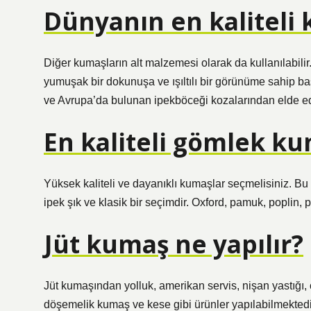
Dünyanın en kaliteli 
Diğer kumaşların alt malzemesi olarak da kullanılabili
yumuşak bir dokunuşa ve ışıltılı bir görünüme sahip b
ve Avrupa’da bulunan ipekböceği kozalarından elde edi
En kaliteli gömlek ku
Yüksek kaliteli ve dayanıklı kumaşlar seçmelisiniz. Bu
ipek şık ve klasik bir seçimdir. Oxford, pamuk, poplin, 
Jüt kumaş ne yapılır?
Jüt kumaşından yolluk, amerikan servis, nişan yastığı, 
döşemelik kumaş ve kese gibi ürünler yapılabilmektedi