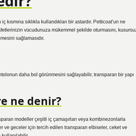
edir?
 iç kısmına sıklıkla kullandıkları bir astardır. Petticoat’un ne
yafetlerinizin vücudunuza mükemmel şekilde oturmasını, kusursu
nmesini sağlamasıdır.
tolonun daha bol görünmesini sağlayabilir, transparan bir yapı
re ne denir?
sparan modeller çeşitli iç çamaşırları veya kombinezonlarla
 ve geceler için tercih edilen transparan elbiseler, ceket ve
ullanılabilir.