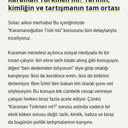
kimliğin ve tartışmanın tam ortası
Solac ailesi merhaba! Bu içeriğimizde
“Karamanoğulları Türk mü” konusunu tüm detaylarıyla
inceliyoruz.
Karaman meselesi açılınca sosyal medyada iki tür
insan çıkıyor: biri eline tarih kitabı almış gibi konuşuyor,
diğeri “ben dedemden biliyorum” diye girip ortalığı
karıştırıyor. İkisi de kendince emin, ikisi de birbirini
dinlemiyor. Ben İzmir’den bakan biri olarak şunu net
söyleyeyim: Bu konuya tek cümlelik cevap vermeye
çalışan herkes biraz fazla acele ediyor. Çünkü
“Karaman Türkmen mi?” sorusu aslında sadece bir
etnik köken sorusu değil; tarih, kimlik, hafıza ve biraz
da bugünün politik tartışmalarının karışımı.