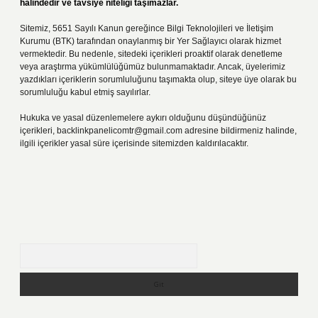
halindedir ve tavsiye niteliği taşımazlar.
Sitemiz, 5651 Sayılı Kanun gereğince Bilgi Teknolojileri ve İletişim
Kurumu (BTK) tarafından onaylanmış bir Yer Sağlayıcı olarak hizmet
vermektedir. Bu nedenle, sitedeki içerikleri proaktif olarak denetleme
veya araştırma yükümlülüğümüz bulunmamaktadır. Ancak, üyelerimiz
yazdıkları içeriklerin sorumluluğunu taşımakta olup, siteye üye olarak bu
sorumluluğu kabul etmiş sayılırlar.
Hukuka ve yasal düzenlemelere aykırı olduğunu düşündüğünüz
içerikleri,
backlinkpanelicomtr@gmail.com
adresine bildirmeniz halinde,
ilgili içerikler yasal süre içerisinde sitemizden kaldırılacaktır.
Arama