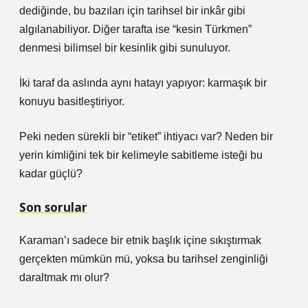
dediğinde, bu bazıları için tarihsel bir inkâr gibi
algılanabiliyor. Diğer tarafta ise “kesin Türkmen”
denmesi bilimsel bir kesinlik gibi sunuluyor.
İki taraf da aslında aynı hatayı yapıyor: karmaşık bir
konuyu basitleştiriyor.
Peki neden sürekli bir “etiket” ihtiyacı var? Neden bir
yerin kimliğini tek bir kelimeyle sabitleme isteği bu
kadar güçlü?
Son sorular
Karaman’ı sadece bir etnik başlık içine sıkıştırmak
gerçekten mümkün mü, yoksa bu tarihsel zenginliği
daraltmak mı olur?