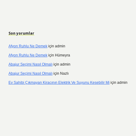
Son yorumlar
Afyon Ruhlu Ne Demek
için
admin
Afyon Ruhlu Ne Demek
için
Hümeyra
Abajur Seçimi Nasıl Olmalı
için
admin
Abajur Seçimi Nasıl Olmalı
için
Nazlı
Ev Sahibi Çıkmayan Kiracının Elektrik Ve Suyunu Kesebilir Mi
için
admin