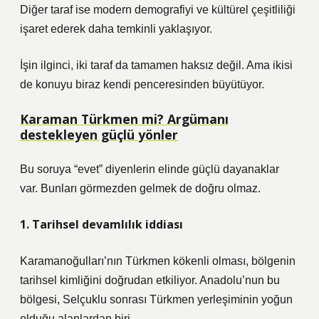
Diğer taraf ise modern demografiyi ve kültürel çeşitliliği
işaret ederek daha temkinli yaklaşıyor.
İşin ilginci, iki taraf da tamamen haksız değil. Ama ikisi
de konuyu biraz kendi penceresinden büyütüyor.
Karaman Türkmen mi? Argümanı
destekleyen güçlü yönler
Bu soruya “evet” diyenlerin elinde güçlü dayanaklar
var. Bunları görmezden gelmek de doğru olmaz.
1. Tarihsel devamlılık iddiası
Karamanoğulları’nın Türkmen kökenli olması, bölgenin
tarihsel kimliğini doğrudan etkiliyor. Anadolu’nun bu
bölgesi, Selçuklu sonrası Türkmen yerleşiminin yoğun
olduğu alanlardan biri.