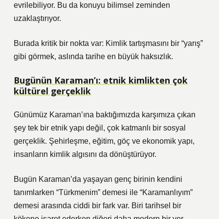
evrilebiliyor. Bu da konuyu bilimsel zeminden
uzaklaştırıyor.
Burada kritik bir nokta var: Kimlik tartışmasını bir “yarış”
gibi görmek, aslında tarihe en büyük haksızlık.
Bugünün Karaman’ı: etnik kimlikten çok
kültürel gerçeklik
Günümüz Karaman’ına baktığımızda karşımıza çıkan
şey tek bir etnik yapı değil, çok katmanlı bir sosyal
gerçeklik. Şehirleşme, eğitim, göç ve ekonomik yapı,
insanların kimlik algısını da dönüştürüyor.
Bugün Karaman’da yaşayan genç birinin kendini
tanımlarken “Türkmenim” demesi ile “Karamanlıyım”
demesi arasında ciddi bir fark var. Biri tarihsel bir
kökene işaret ederken diğeri daha modern bir yer