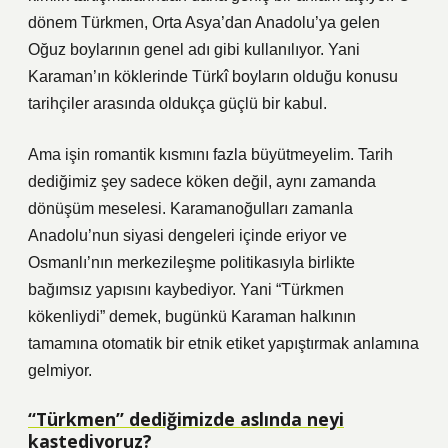
dönem Türkmen, Orta Asya’dan Anadolu’ya gelen
Oğuz boylarının genel adı gibi kullanılıyor. Yani
Karaman’ın köklerinde Türkî boyların olduğu konusu
tarihçiler arasında oldukça güçlü bir kabul.
Ama işin romantik kısmını fazla büyütmeyelim. Tarih
dediğimiz şey sadece köken değil, aynı zamanda
dönüşüm meselesi. Karamanoğulları zamanla
Anadolu’nun siyasi dengeleri içinde eriyor ve
Osmanlı’nın merkezileşme politikasıyla birlikte
bağımsız yapısını kaybediyor. Yani “Türkmen
kökenliydi” demek, bugünkü Karaman halkının
tamamına otomatik bir etnik etiket yapıştırmak anlamına
gelmiyor.
“Türkmen” dediğimizde aslında neyi
kastediyoruz?