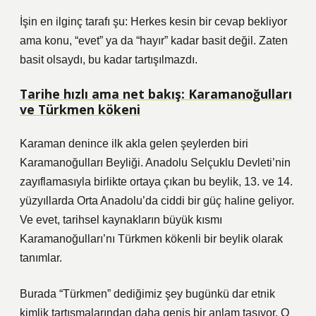
İşin en ilginç tarafı şu: Herkes kesin bir cevap bekliyor
ama konu, “evet” ya da “hayır” kadar basit değil. Zaten
basit olsaydı, bu kadar tartışılmazdı.
Tarihe hızlı ama net bakış: Karamanoğulları
ve Türkmen kökeni
Karaman denince ilk akla gelen şeylerden biri
Karamanoğulları Beyliği. Anadolu Selçuklu Devleti’nin
zayıflamasıyla birlikte ortaya çıkan bu beylik, 13. ve 14.
yüzyıllarda Orta Anadolu’da ciddi bir güç haline geliyor.
Ve evet, tarihsel kaynakların büyük kısmı
Karamanoğulları’nı Türkmen kökenli bir beylik olarak
tanımlar.
Burada “Türkmen” dediğimiz şey bugünkü dar etnik
kimlik tartışmalarından daha geniş bir anlam taşıyor. O