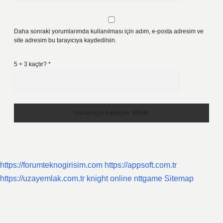
Daha sonraki yorumlarımda kullanılması için adım, e-posta adresim ve
site adresim bu tarayıcıya kaydedilsin.
5 + 3 kaçtır?
*
https://forumteknogirisim.com
https://appsoft.com.tr
https://uzayemlak.com.tr
knight online
nttgame
Sitemap