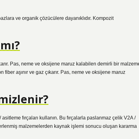
azlara ve organik çözücülere dayanıklıdır. Kompozit
 mı?
ıkarır. Pas, neme ve oksijene maruz kalabilen demirli bir malzem
n fiber aşınır ve gaz çıkarır. Pas, neme ve oksijene maruz
mizlenir?
/ asitleme fırçaları kullanın. Bu fırçalarla paslanmaz çelik V2A /
mperlenmiş malzemelerden kaynak işlemi sonucu oluşan kararma