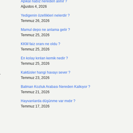
Apikal nabız nereden alınır ?
Ağustos 4, 2026
Yedigenin özellikleri nelerdir ?
Temmuz 26, 2026
Mamul depo ne anlama gelir ?
Temmuz 25, 2026
KKM faiz oranı ne oldu ?
Temmuz 25, 2026
En kolay kırılan kemik nedir ?
Temmuz 25, 2026
.
Kaktüsler hangi havayı sever ?
Temmuz 23, 2026
Batman Kozluk Arabası Nereden Kalkıyor ?
Temmuz 21, 2026
Hayvanlarda düşünme var mıdır ?
Temmuz 17, 2026