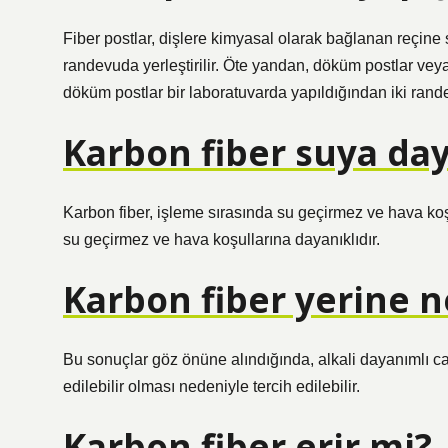
Fiber postlar, dişlere kimyasal olarak bağlanan reçine si
randevuda yerleştirilir. Öte yandan, döküm postlar vey
döküm postlar bir laboratuvarda yapıldığından iki rande
Karbon fiber suya day
Karbon fiber, işleme sırasında su geçirmez ve hava koş
su geçirmez ve hava koşullarına dayanıklıdır.
Karbon fiber yerine ne
Bu sonuçlar göz önüne alındığında, alkali dayanımlı c
edilebilir olması nedeniyle tercih edilebilir.
Karbon fiber erir mi?