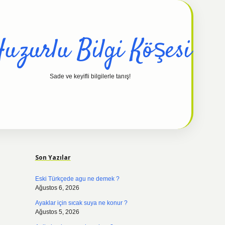
uzurlu Bilgi Köşesi
Sade ve keyifli bilgilerle tanış!
Sidebar
hiltonbet güncel
tuli
Son Yazılar
Eski Türkçede agu ne demek ?
Ağustos 6, 2026
Ayaklar için sıcak suya ne konur ?
Ağustos 5, 2026