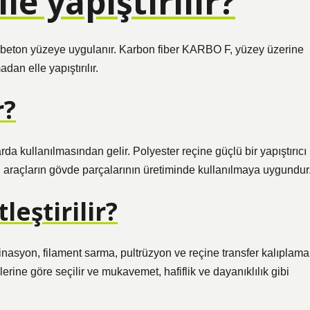
le yapıştırılır?
beton yüzeye uygulanır. Karbon fiber KARBO F, yüzey üzerine
n elle yapıştırılır.
r?
arda kullanılmasından gelir. Polyester reçine güçlü bir yapıştırıcı
i araçların gövde parçalarının üretiminde kullanılmaya uygundur
leştirilir?
inasyon, filament sarma, pultrüzyon ve reçine transfer kalıplama
ine göre seçilir ve mukavemet, hafiflik ve dayanıklılık gibi