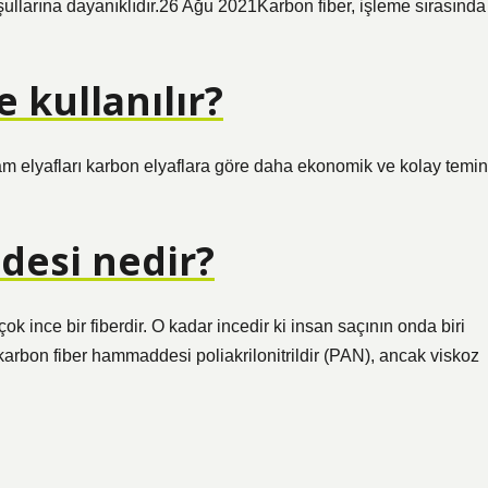
ullarına dayanıklıdır.26 Ağu 2021Karbon fiber, işleme sırasında
 kullanılır?
am elyafları karbon elyaflara göre daha ekonomik ve kolay temin
desi nedir?
 ince bir fiberdir. O kadar incedir ki insan saçının onda biri
arbon fiber hammaddesi poliakrilonitrildir (PAN), ancak viskoz