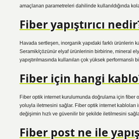
amaçlanan parametreleri dahilinde kullanıldığında kola
Fiber yapıştırıcı nedir
Havada sertleşen, inorganik yapıdaki farklı ürünlerin ka
Seramik/çözünür elyaf ürünlerinin birbirine, mineral el
yapıştırılmasında kullanılan çok yüksek performanslı b
Fiber için hangi kablo
Fiber optik internet kurulumunda doğrulama için fiber opt
yoluyla iletmesini sağlar. Fiber optik internet kabloları 
değişimin hızlı ve güvenilir bir şekilde iletilmesini sağla
Fiber post ne ile yapışt