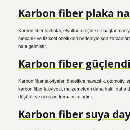
Karbon fiber plaka nas
Karbon fiber levhalar, elyafların reçine ile bağlanmasıy
mekanik ve fiziksel özellikleri nedeniyle son zamanlard
hale gelmiştir.
Karbon fiber güçlend
Karbon fiber takviyeleri öncelikle havacılık, otomotiv, 
karbon fiber takviyesi, malzemelerin daha hafif, daha d
düşürür ve uçuş performansını artırır.
Karbon fiber suya day