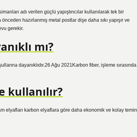
manları adı verilen güçlü yapıştırıcılar kullanılarak tek bir
a önceden hazırlanmış metal postlar dişe daha sıkı yapışır ve
vu gerekir.
anıklı mı?
ullarına dayanıklıdır.26 Ağu 2021Karbon fiber, işleme sırasında
 kullanılır?
am elyafları karbon elyaflara göre daha ekonomik ve kolay temin