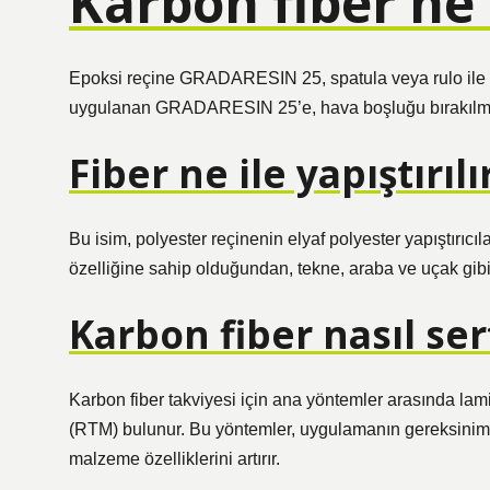
Karbon fiber ne i
Epoksi reçine GRADARESIN 25, spatula veya rulo ile 
uygulanan GRADARESIN 25’e, hava boşluğu bırakılmada
Fiber ne ile yapıştırılı
Bu isim, polyester reçinenin elyaf polyester yapıştırıcıl
özelliğine sahip olduğundan, tekne, araba ve uçak gib
Karbon fiber nasıl sert
Karbon fiber takviyesi için ana yöntemler arasında lam
(RTM) bulunur. Bu yöntemler, uygulamanın gereksinimler
malzeme özelliklerini artırır.