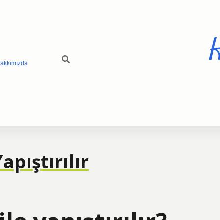
H
akkımızda
pıştırılır