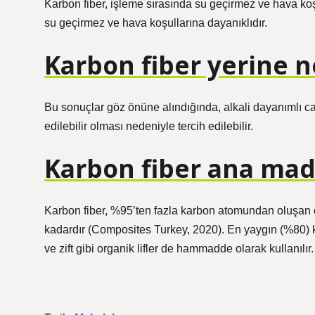
Karbon fiber, işleme sırasında su geçirmez ve hava koş
su geçirmez ve hava koşullarına dayanıklıdır.
Karbon fiber yerine ne
Bu sonuçlar göz önüne alındığında, alkali dayanımlı c
edilebilir olması nedeniyle tercih edilebilir.
Karbon fiber ana mad
Karbon fiber, %95’ten fazla karbon atomundan oluşan çok
kadardır (Composites Turkey, 2020). En yaygın (%80) k
ve zift gibi organik lifler de hammadde olarak kullanılır.