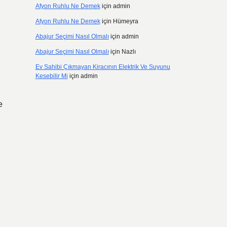
Afyon Ruhlu Ne Demek
için
admin
Afyon Ruhlu Ne Demek
için
Hümeyra
Abajur Seçimi Nasıl Olmalı
için
admin
Abajur Seçimi Nasıl Olmalı
için
Nazlı
Ev Sahibi Çıkmayan Kiracının Elektrik Ve Suyunu
Kesebilir Mi
için
admin
e