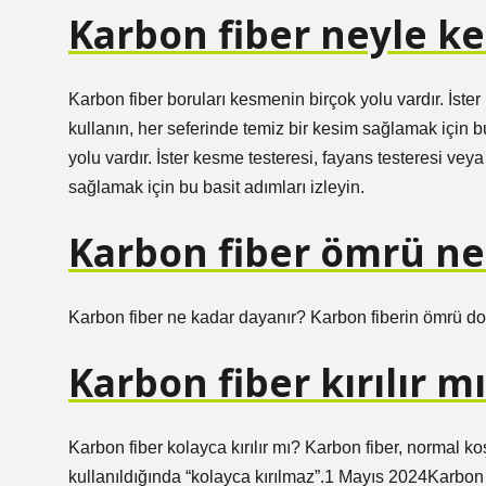
Karbon fiber neyle kes
Karbon fiber boruları kesmenin birçok yolu vardır. İster
kullanın, her seferinde temiz bir kesim sağlamak için b
yolu vardır. İster kesme testeresi, fayans testeresi veya
sağlamak için bu basit adımları izleyin.
Karbon fiber ömrü ne
Karbon fiber ne kadar dayanır? Karbon fiberin ömrü doğr
Karbon fiber kırılır m
Karbon fiber kolayca kırılır mı? Karbon fiber, normal k
kullanıldığında “kolayca kırılmaz”.1 Mayıs 2024Karbon fi