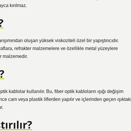
yca kırılmaz.
?
rışımından oluşan yüksek viskoziteli özel bir yapıştırıcıdır.
yaflara, refrakter malzemelere ve özellikle metal yüzeylere
ir malzemedir.
?
ik kablolar kullanılır. Bu, fiber optik kabloların ışığı değişim
ince cam veya plastik liflerden yapılır ve içlerinden geçen ışıktak
r.
ırılır?