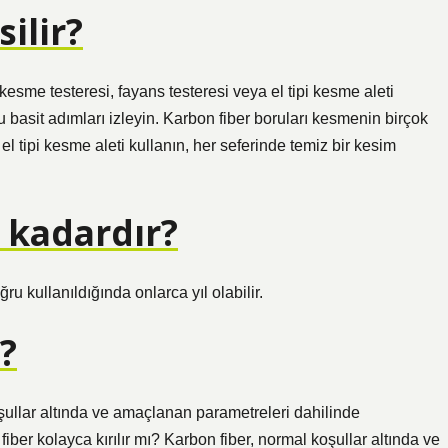
ilir?
 kesme testeresi, fayans testeresi veya el tipi kesme aleti
u basit adımları izleyin. Karbon fiber boruları kesmenin birçok
 el tipi kesme aleti kullanın, her seferinde temiz bir kesim
 kadardır?
u kullanıldığında onlarca yıl olabilir.
ı?
oşullar altında ve amaçlanan parametreleri dahilinde
ber kolayca kırılır mı? Karbon fiber, normal koşullar altında ve