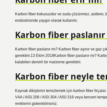
Karbon fiber kokusuzdur ve suda çözünmez, asitlere, b
endüstrisinde yaygın olarak kullanılır.
Karbon fiber paslanır
Karbon fiber paslanır mı? Karbon fiber aşınır ve gaz ç
gerektirir.13 Ekim 2018Karbon fiber paslanır mı? Karbo
kalabilen demirli bir malzeme gerektirir.
Karbon fiber neyle te
Kaynak dikişlerini temizlemek için karbon fiber fırçalar 
V4A / AISI 206 / AISI 304 / AISI 316 veya benzeri te
renklerini giderebilirsiniz.