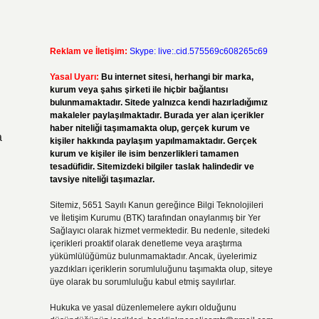
Reklam ve İletişim:
Skype: live:.cid.575569c608265c69
Yasal Uyarı:
Bu internet sitesi, herhangi bir marka,
kurum veya şahıs şirketi ile hiçbir bağlantısı
bulunmamaktadır. Sitede yalnızca kendi hazırladığımız
makaleler paylaşılmaktadır. Burada yer alan içerikler
haber niteliği taşımamakta olup, gerçek kurum ve
a
kişiler hakkında paylaşım yapılmamaktadır. Gerçek
kurum ve kişiler ile isim benzerlikleri tamamen
tesadüfidir. Sitemizdeki bilgiler taslak halindedir ve
tavsiye niteliği taşımazlar.
Sitemiz, 5651 Sayılı Kanun gereğince Bilgi Teknolojileri
ve İletişim Kurumu (BTK) tarafından onaylanmış bir Yer
Sağlayıcı olarak hizmet vermektedir. Bu nedenle, sitedeki
içerikleri proaktif olarak denetleme veya araştırma
yükümlülüğümüz bulunmamaktadır. Ancak, üyelerimiz
yazdıkları içeriklerin sorumluluğunu taşımakta olup, siteye
üye olarak bu sorumluluğu kabul etmiş sayılırlar.
Hukuka ve yasal düzenlemelere aykırı olduğunu