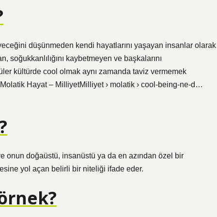
?
 diyeceğini düşünmeden kendi hayatlarını yaşayan insanlar olarak
yan, soğukkanlılığını kaybetmeyen ve başkalarını
opüler kültürde cool olmak aynı zamanda taviz vermemek
olatik Hayat – MilliyetMilliyet › molatik › cool-being-ne-d…
?
n ve onun doğaüstü, insanüstü ya da en azından özel bir
ne yol açan belirli bir niteliği ifade eder.
 örnek?