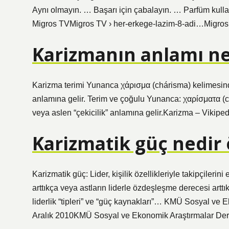
Aynı olmayın. … Başarı için çabalayın. … Parfüm kullan
Migros TVMigros TV › her-erkege-lazim-8-adi…Migros T
Karizmanın anlamı ne
Karizma terimi Yunanca χάρισμα (chárisma) kelimesinden
anlamına gelir. Terim ve çoğulu Yunanca: χαρίσματα (ch
veya aslen “çekicilik” anlamına gelir.Karizma – Vikiped
Karizmatik güç nedir
Karizmatik güç: Lider, kişilik özellikleriyle takipçileri
arttıkça veya astların liderle özdeşleşme derecesi arttı
liderlik “tipleri” ve “güç kaynakları”… KMÜ Sosyal ve E
Aralık 2010KMÜ Sosyal ve Ekonomik Araştırmalar Dergis