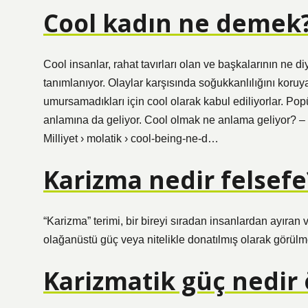
Cool kadın ne demek
Cool insanlar, rahat tavırları olan ve başkalarının ne
tanımlanıyor. Olaylar karşısında soğukkanlılığını koru
umursamadıkları için cool olarak kabul ediliyorlar. P
anlamına da geliyor. Cool olmak ne anlama geliyor? – M
Milliyet › molatik › cool-being-ne-d…
Karizma nedir felsefe
“Karizma” terimi, bir bireyi sıradan insanlardan ayıra
olağanüstü güç veya nitelikle donatılmış olarak görülmesi
Karizmatik güç nedir