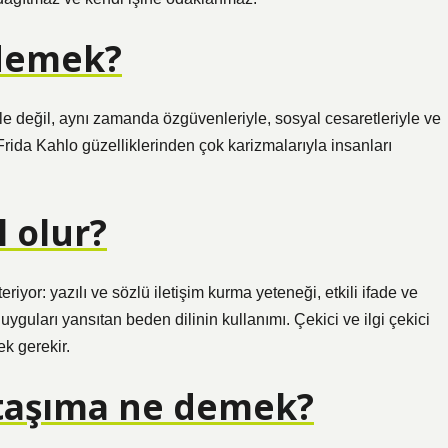
 demek?
le değil, aynı zamanda özgüvenleriyle, sosyal cesaretleriyle ve
 Frida Kahlo güzelliklerinden çok karizmalarıyla insanları
l olur?
iyor: yazılı ve sözlü iletişim kurma yeteneği, etkili ifade ve
yguları yansıtan beden dilinin kullanımı. Çekici ve ilgi çekici
k gerekir.
k taşıma ne demek?