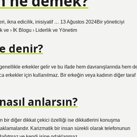
an ne demek?
ri, ikna edicilik, inisiyatif … 13 Ağustos 2024Bir yöneticiyi
ik ve › İK Blogu › Liderlik ve Yönetim
e denir?
enellikle erkekler gelir ve bu ifade hem davranışlarında hem d
a erkekler için kullanılmaz. Bir erkeğin veya kadının diğer taraf
asıl anlarsın?
 bir diğer dikkat çekici özelliği ise dikkatlerini konuşma
klamalarıdır. Karizmatik bir insan sürekli olarak telefonunun
t dağıtmaz ve kendi işine odaklanmaz.