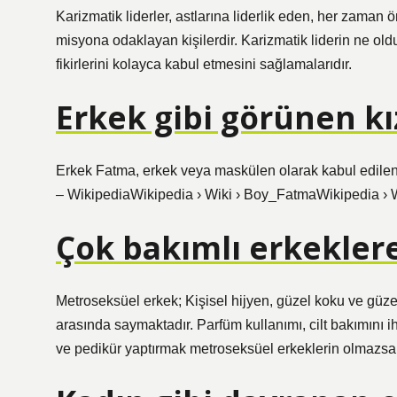
Karizmatik liderler, astlarına liderlik eden, her zaman ö
misyona odaklayan kişilerdir. Karizmatik liderin ne oldu
fikirlerini kolayca kabul etmesini sağlamalarıdır.
Erkek gibi görünen kı
Erkek Fatma, erkek veya maskülen olarak kabul edilen da
– WikipediaWikipedia › Wiki › Boy_FatmaWikipedia › W
Çok bakımlı erkekler
Metroseksüel erkek; Kişisel hijyen, güzel koku ve güzel
arasında saymaktadır. Parfüm kullanımı, cilt bakımını 
ve pedikür yaptırmak metroseksüel erkeklerin olmazsa 