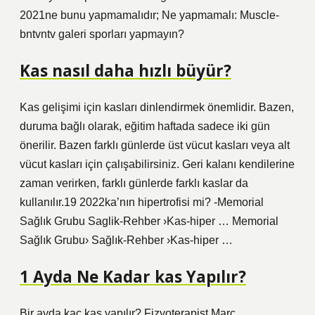
2021ne bunu yapmamalıdır; Ne yapmamalı: Muscle-
bntvntv galeri sporları yapmayın?
Kas nasıl daha hızlı büyür?
Kas gelişimi için kasları dinlendirmek önemlidir. Bazen,
duruma bağlı olarak, eğitim haftada sadece iki gün
önerilir. Bazen farklı günlerde üst vücut kasları veya alt
vücut kasları için çalışabilirsiniz. Geri kalanı kendilerine
zaman verirken, farklı günlerde farklı kaslar da
kullanılır.19 2022ka’nın hipertrofisi mi? -Memorial
Sağlık Grubu Saglik-Rehber ›Kas-hiper … Memorial
Sağlık Grubu› Sağlık-Rehber ›Kas-hiper …
1 Ayda Ne Kadar kas Yapılır?
Bir ayda kaç kas yapılır? Fizyoterapist Marc