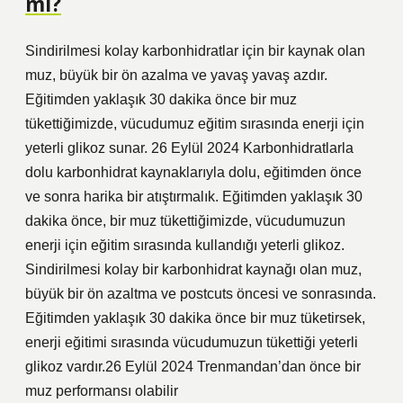
mı?
Sindirilmesi kolay karbonhidratlar için bir kaynak olan
muz, büyük bir ön azalma ve yavaş yavaş azdır.
Eğitimden yaklaşık 30 dakika önce bir muz
tükettiğimizde, vücudumuz eğitim sırasında enerji için
yeterli glikoz sunar. 26 Eylül 2024 Karbonhidratlarla
dolu karbonhidrat kaynaklarıyla dolu, eğitimden önce
ve sonra harika bir atıştırmalık. Eğitimden yaklaşık 30
dakika önce, bir muz tükettiğimizde, vücudumuzun
enerji için eğitim sırasında kullandığı yeterli glikoz.
Sindirilmesi kolay bir karbonhidrat kaynağı olan muz,
büyük bir ön azaltma ve postcuts öncesi ve sonrasında.
Eğitimden yaklaşık 30 dakika önce bir muz tüketirsek,
enerji eğitimi sırasında vücudumuzun tükettiği yeterli
glikoz vardır.26 Eylül 2024 Trenmandan’dan önce bir
muz performansı olabilir