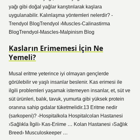
yağı gibi doğal yağlar karıştırılarak kaşlara
uygulanabilir. Kalınlaşma yöntemleri nelerdir? -
Trendyol BlogTrendyol ›Muscles-Calinastirma
BlogTrendyol-Mascles-Malpinism Blog
Kasların Erimemesi İçin Ne
Yemeli?
Musal eritme yeterince iyi olmayan gençlerde
görülebilir ve yaşlı insanlar beslenir. Kas erimesi ile
ilgili problemleri yaşamak istemeyen insanlar, et, süt ve
süt ürünleri, balık, tavuk, yumurta gibi yüksek protein
oranına sahip gıdalar tüketmelidir.13 Eritme nedir
(sarkopeni)? -Hospitalkola Hospitalcolan Hastanesi
›Sağlıkla İlgili› Kas-Eriime … Kolan Hastanesi ›Sağlık
Breed› Musculoskeeper …