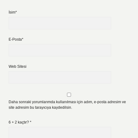
İsim*
E-Posta*
Web Sitesi
Daha sonraki yorumlarımda kullanılması için adım, e-posta adresim ve
site adresim bu tarayıcıya kaydedilsin.
6 + 2 kaçtır?
*