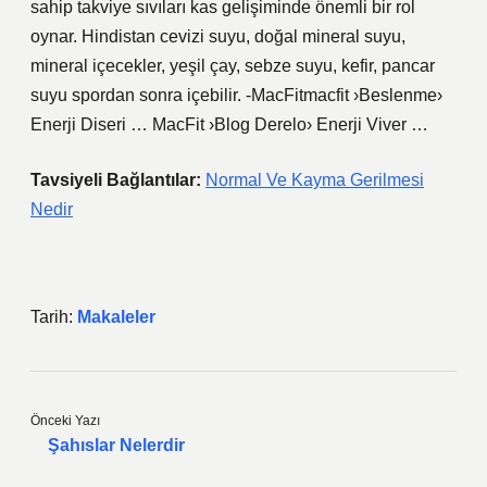
sahip takviye sıvıları kas gelişiminde önemli bir rol
oynar. Hindistan cevizi suyu, doğal mineral suyu,
mineral içecekler, yeşil çay, sebze suyu, kefir, pancar
suyu spordan sonra içebilir. -MacFitmacfit ›Beslenme›
Enerji Diseri … MacFit ›Blog Derelo› Enerji Viver …
Tavsiyeli Bağlantılar:
Normal Ve Kayma Gerilmesi
Nedir
Tarih:
Makaleler
Önceki Yazı
Şahıslar Nelerdir