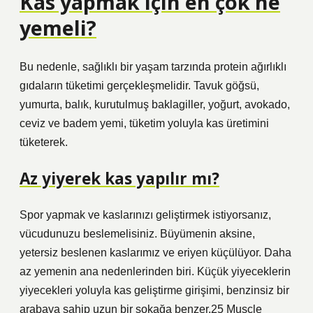
Kas yapmak için en çok ne
yemeli?
Bu nedenle, sağlıklı bir yaşam tarzında protein ağırlıklı
gıdaların tüketimi gerçekleşmelidir. Tavuk göğsü,
yumurta, balık, kurutulmuş baklagiller, yoğurt, avokado,
ceviz ve badem yemi, tüketim yoluyla kas üretimini
tüketerek.
Az yiyerek kas yapılır mı?
Spor yapmak ve kaslarınızı geliştirmek istiyorsanız,
vücudunuzu beslemelisiniz. Büyümenin aksine,
yetersiz beslenen kaslarımız ve eriyen küçülüyor. Daha
az yemenin ana nedenlerinden biri. Küçük yiyeceklerin
yiyecekleri yoluyla kas geliştirme girişimi, benzinsiz bir
arabaya sahip uzun bir sokağa benzer.25 Muscle