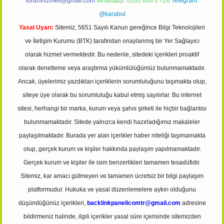
forumhizmeti@gmail.com
Whatsapp: 0262 606 0 726
Telegram:
@karabul
Yasal Uyarı:
Sitemiz, 5651 Sayılı Kanun gereğince Bilgi Teknolojileri
ve İletişim Kurumu (BTK) tarafından onaylanmış bir Yer Sağlayıcı
olarak hizmet vermektedir. Bu nedenle, sitedeki içerikleri proaktif
olarak denetleme veya araştırma yükümlülüğümüz bulunmamaktadır.
Ancak, üyelerimiz yazdıkları içeriklerin sorumluluğunu taşımakta olup,
siteye üye olarak bu sorumluluğu kabul etmiş sayılırlar. Bu internet
sitesi, herhangi bir marka, kurum veya şahıs şirketi ile hiçbir bağlantısı
bulunmamaktadır. Sitede yalnızca kendi hazırladığımız makaleler
paylaşılmaktadır. Burada yer alan içerikler haber niteliği taşımamakta
olup, gerçek kurum ve kişiler hakkında paylaşım yapılmamaktadır.
Gerçek kurum ve kişiler ile isim benzerlikleri tamamen tesadüfidir.
Sitemiz, kar amacı gütmeyen ve tamamen ücretsiz bir bilgi paylaşım
platformudur. Hukuka ve yasal düzenlemelere aykırı olduğunu
düşündüğünüz içerikleri,
backlinkpanelicomtr@gmail.com
adresine
bildirmeniz halinde, ilgili içerikler yasal süre içerisinde sitemizden