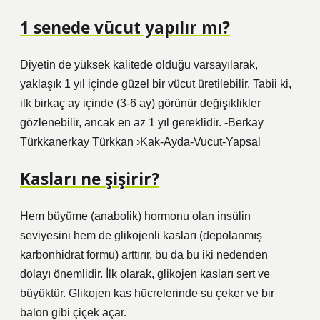
1 senede vücut yapılır mı?
Diyetin de yüksek kalitede olduğu varsayılarak,
yaklaşık 1 yıl içinde güzel bir vücut üretilebilir. Tabii ki,
ilk birkaç ay içinde (3-6 ay) görünür değişiklikler
gözlenebilir, ancak en az 1 yıl gereklidir. -Berkay
Türkkanerkay Türkkan ›Kak-Ayda-Vucut-Yapsal
Kasları ne şişirir?
Hem büyüme (anabolik) hormonu olan insülin
seviyesini hem de glikojenli kasları (depolanmış
karbonhidrat formu) arttırır, bu da bu iki nedenden
dolayı önemlidir. İlk olarak, glikojen kasları sert ve
büyüktür. Glikojen kas hücrelerinde su çeker ve bir
balon gibi çiçek açar.