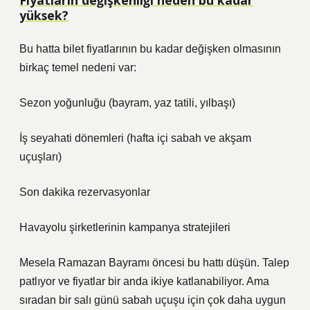
Fiyatların değişkenliği neden bu kadar
yüksek?
Bu hatta bilet fiyatlarının bu kadar değişken olmasının
birkaç temel nedeni var:
Sezon yoğunluğu (bayram, yaz tatili, yılbaşı)
İş seyahati dönemleri (hafta içi sabah ve akşam
uçuşları)
Son dakika rezervasyonlar
Havayolu şirketlerinin kampanya stratejileri
Mesela Ramazan Bayramı öncesi bu hattı düşün. Talep
patlıyor ve fiyatlar bir anda ikiye katlanabiliyor. Ama
sıradan bir salı günü sabah uçuşu için çok daha uygun