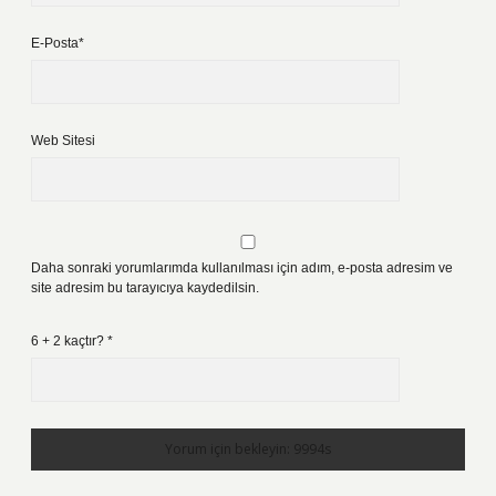
E-Posta*
Web Sitesi
Daha sonraki yorumlarımda kullanılması için adım, e-posta adresim ve
site adresim bu tarayıcıya kaydedilsin.
6 + 2 kaçtır?
*