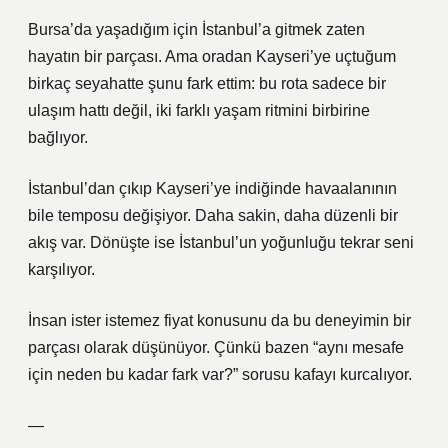
Bursa’da yaşadığım için İstanbul’a gitmek zaten
hayatın bir parçası. Ama oradan Kayseri’ye uçtuğum
birkaç seyahatte şunu fark ettim: bu rota sadece bir
ulaşım hattı değil, iki farklı yaşam ritmini birbirine
bağlıyor.
İstanbul’dan çıkıp Kayseri’ye indiğinde havaalanının
bile temposu değişiyor. Daha sakin, daha düzenli bir
akış var. Dönüşte ise İstanbul’un yoğunluğu tekrar seni
karşılıyor.
İnsan ister istemez fiyat konusunu da bu deneyimin bir
parçası olarak düşünüyor. Çünkü bazen “aynı mesafe
için neden bu kadar fark var?” sorusu kafayı kurcalıyor.
—