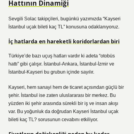
Hattının Dinamiği
Sevgili Solac takipçileri, bugünkü yazımızda “Kayseri
İstanbul uçak bileti kaç TL” konusuna odaklanıyoruz.
İç hatlarda en hareketli koridorlardan biri
Türkiye’de bazı uçuş hatları vardır ki adeta “otobüs
hattı” gibi çalışır. İstanbul-Ankara, İstanbul-İzmir ve
İstanbul-Kayseri bu grubun içinde sayılır.
Kayseri, hem sanayi hem de ticaret açısından güçlü bir
şehir. İstanbul ise zaten uluslararası bir merkez. Bu
yüzden iki şehir arasında sürekli bir iş ve insan akışı
var. Bu yoğunluk da doğrudan Kayseri İstanbul uçak
bileti kaç TL? sorusunun cevabını etkiliyor.