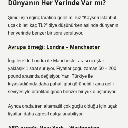
Dünyanın Her Yerinde Var mı?
Şimdi işin ilginç tarafına gelelim. Biz “Kayseri İstanbul
uçak bileti kaç TL?” diye düşünürken aslında dünyanın
her yerinde benzer bir soru soruluyor.
Avrupa örneği: Londra – Manchester
İngiltere’de Londra ile Manchester arası uçuşlar
yaklaşık 1 saat sürüyor. Fiyatlar çoğu zaman 50 – 200
pound arasında değişiyor. Yani Türkiye ile
kıyasladığında daha pahalı gibi görünebilir ama gelir
seviyesiyle orantıladığında benzer bir yük oluşturuyor.
Ayrıca orada tren alternatifi çok güçlü olduğu için uçak
fiyatları daha agresif dalgalanabiliyor.
ABD örneği: New York – Washington