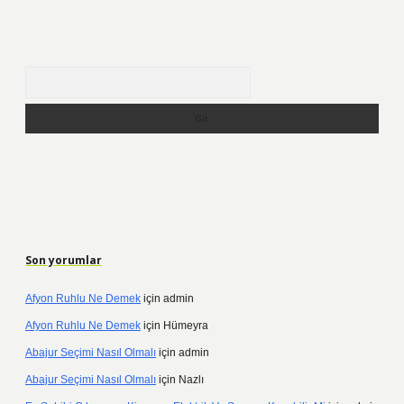
Arama
Son yorumlar
Afyon Ruhlu Ne Demek
için
admin
Afyon Ruhlu Ne Demek
için
Hümeyra
Abajur Seçimi Nasıl Olmalı
için
admin
Abajur Seçimi Nasıl Olmalı
için
Nazlı