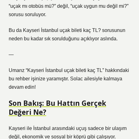
“uçak mı otobüs mü?” değil, “uçak uygun mu değil mi?”
sorusu soruluyor.
Bu da Kayseri İstanbul uçak bileti kaç TL? sorusunun
neden bu kadar sık sorulduğunu açıklıyor aslında.
—
Umarız “Kayseri İstanbul uçak bileti kaç TL” hakkındaki
bu rehber işinize yaramıştır. Solac ailesiyle kalmaya
devam edin!
Son Bakış: Bu Hattın Gerçek
Değeri Ne?
Kayseri ile İstanbul arasındaki uçuş sadece bir ulaşım
değil, ekonomik ve sosyal bir köprü gibi çalışıyor.