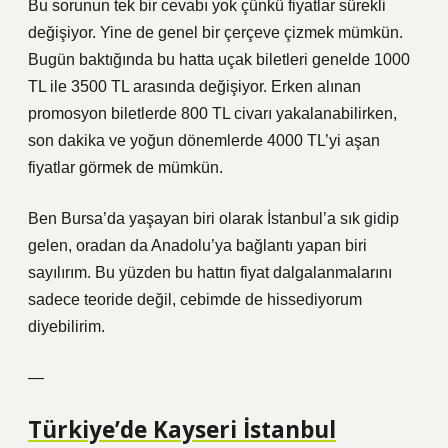
Bu sorunun tek bir cevabı yok çünkü fiyatlar sürekli
değişiyor. Yine de genel bir çerçeve çizmek mümkün.
Bugün baktığında bu hatta uçak biletleri genelde 1000
TL ile 3500 TL arasında değişiyor. Erken alınan
promosyon biletlerde 800 TL civarı yakalanabilirken,
son dakika ve yoğun dönemlerde 4000 TL’yi aşan
fiyatlar görmek de mümkün.
Ben Bursa’da yaşayan biri olarak İstanbul’a sık gidip
gelen, oradan da Anadolu’ya bağlantı yapan biri
sayılırım. Bu yüzden bu hattın fiyat dalgalanmalarını
sadece teoride değil, cebimde de hissediyorum
diyebilirim.
—
Türkiye’de Kayseri İstanbul