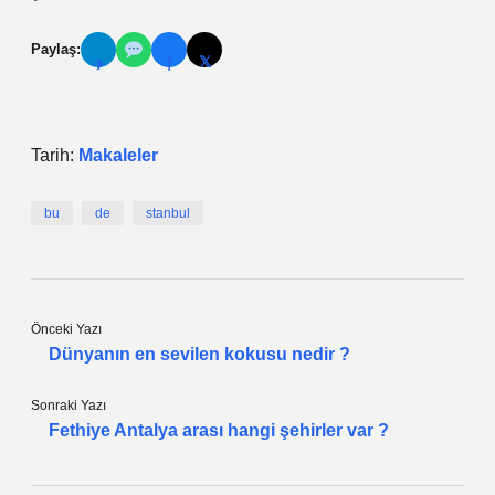
Paylaş:
𝕏
✈
f
Tarih:
Makaleler
bu
de
stanbul
Önceki Yazı
Dünyanın en sevilen kokusu nedir ?
Sonraki Yazı
Fethiye Antalya arası hangi şehirler var ?