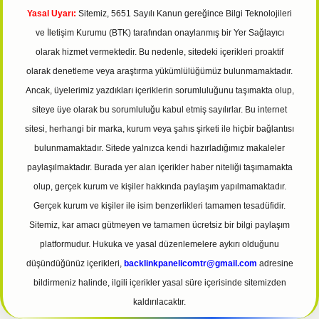
Yasal Uyarı:
Sitemiz, 5651 Sayılı Kanun gereğince Bilgi Teknolojileri
ve İletişim Kurumu (BTK) tarafından onaylanmış bir Yer Sağlayıcı
olarak hizmet vermektedir. Bu nedenle, sitedeki içerikleri proaktif
olarak denetleme veya araştırma yükümlülüğümüz bulunmamaktadır.
Ancak, üyelerimiz yazdıkları içeriklerin sorumluluğunu taşımakta olup,
siteye üye olarak bu sorumluluğu kabul etmiş sayılırlar. Bu internet
sitesi, herhangi bir marka, kurum veya şahıs şirketi ile hiçbir bağlantısı
bulunmamaktadır. Sitede yalnızca kendi hazırladığımız makaleler
paylaşılmaktadır. Burada yer alan içerikler haber niteliği taşımamakta
olup, gerçek kurum ve kişiler hakkında paylaşım yapılmamaktadır.
Gerçek kurum ve kişiler ile isim benzerlikleri tamamen tesadüfidir.
Sitemiz, kar amacı gütmeyen ve tamamen ücretsiz bir bilgi paylaşım
platformudur. Hukuka ve yasal düzenlemelere aykırı olduğunu
düşündüğünüz içerikleri,
backlinkpanelicomtr@gmail.com
adresine
bildirmeniz halinde, ilgili içerikler yasal süre içerisinde sitemizden
kaldırılacaktır.