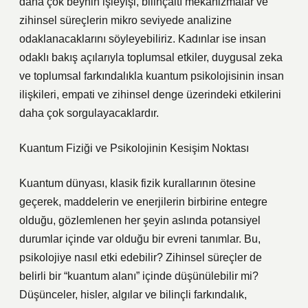
daha çok beynin işleyişi, bilinçaltı mekanizmalar ve
zihinsel süreçlerin mikro seviyede analizine
odaklanacaklarını söyleyebiliriz. Kadınlar ise insan
odaklı bakış açılarıyla toplumsal etkiler, duygusal zeka
ve toplumsal farkındalıkla kuantum psikolojisinin insan
ilişkileri, empati ve zihinsel denge üzerindeki etkilerini
daha çok sorgulayacaklardır.
Kuantum Fiziği ve Psikolojinin Kesişim Noktası
Kuantum dünyası, klasik fizik kurallarının ötesine
geçerek, maddelerin ve enerjilerin birbirine entegre
olduğu, gözlemlenen her şeyin aslında potansiyel
durumlar içinde var olduğu bir evreni tanımlar. Bu,
psikolojiye nasıl etki edebilir? Zihinsel süreçler de
belirli bir “kuantum alanı” içinde düşünülebilir mi?
Düşünceler, hisler, algılar ve bilinçli farkındalık,