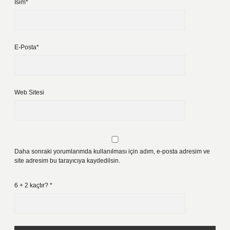
İsim*
E-Posta*
Web Sitesi
Daha sonraki yorumlarımda kullanılması için adım, e-posta adresim ve
site adresim bu tarayıcıya kaydedilsin.
6 + 2 kaçtır?
*