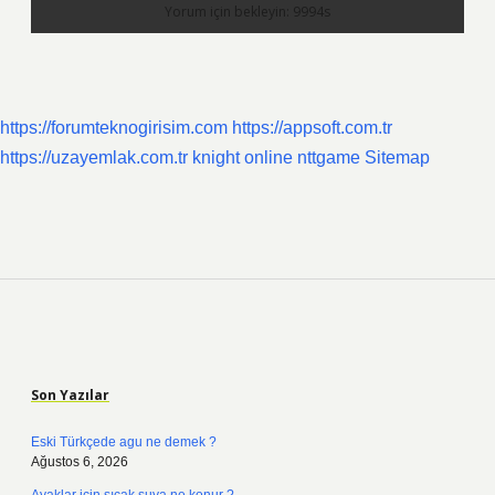
https://forumteknogirisim.com
https://appsoft.com.tr
https://uzayemlak.com.tr
knight online
nttgame
Sitemap
Sidebar
Son Yazılar
Eski Türkçede agu ne demek ?
Ağustos 6, 2026