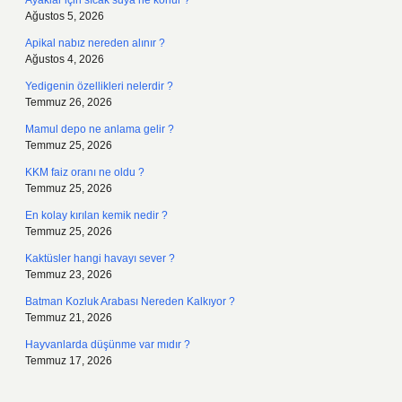
Ayaklar için sıcak suya ne konur ?
Ağustos 5, 2026
Apikal nabız nereden alınır ?
Ağustos 4, 2026
Yedigenin özellikleri nelerdir ?
Temmuz 26, 2026
Mamul depo ne anlama gelir ?
Temmuz 25, 2026
KKM faiz oranı ne oldu ?
Temmuz 25, 2026
En kolay kırılan kemik nedir ?
Temmuz 25, 2026
Kaktüsler hangi havayı sever ?
Temmuz 23, 2026
Batman Kozluk Arabası Nereden Kalkıyor ?
Temmuz 21, 2026
Hayvanlarda düşünme var mıdır ?
Temmuz 17, 2026