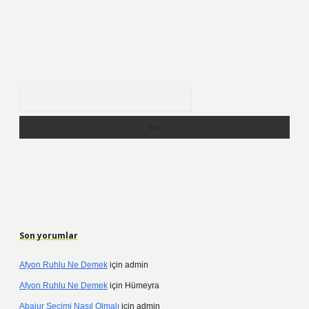
Arama
Son yorumlar
Afyon Ruhlu Ne Demek
için
admin
Afyon Ruhlu Ne Demek
için
Hümeyra
Abajur Seçimi Nasıl Olmalı
için
admin