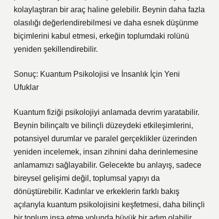
kolaylaştıran bir araç haline gelebilir. Beynin daha fazla
olasılığı değerlendirebilmesi ve daha esnek düşünme
biçimlerini kabul etmesi, erkeğin toplumdaki rolünü
yeniden şekillendirebilir.
Sonuç: Kuantum Psikolojisi ve İnsanlık İçin Yeni
Ufuklar
Kuantum fiziği psikolojiyi anlamada devrim yaratabilir.
Beynin bilinçaltı ve bilinçli düzeydeki etkileşimlerini,
potansiyel durumlar ve paralel gerçeklikler üzerinden
yeniden incelemek, insan zihnini daha derinlemesine
anlamamızı sağlayabilir. Gelecekte bu anlayış, sadece
bireysel gelişimi değil, toplumsal yapıyı da
dönüştürebilir. Kadınlar ve erkeklerin farklı bakış
açılarıyla kuantum psikolojisini keşfetmesi, daha bilinçli
bir toplum inşa etme yolunda büyük bir adım olabilir.