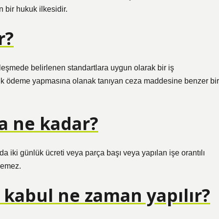
bir hukuk ilkesidir.
r?
zleşmede belirlenen standartlara uygun olarak bir iş
eksik ödeme yapmasına olanak tanıyan ceza maddesine benzer bir
la ne kadar?
yda iki günlük ücreti veya parça başı veya yapılan işe orantılı
eçemez.
 kabul ne zaman yapılır?