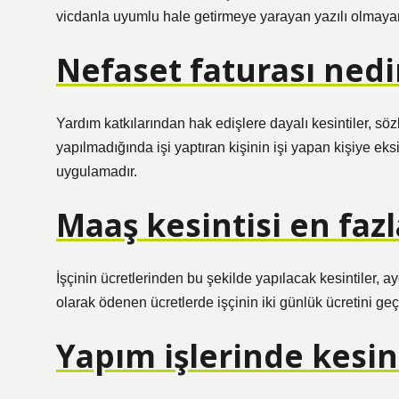
vicdanla uyumlu hale getirmeye yarayan yazılı olmayan 
Nefaset faturası nedi
Yardım katkılarından hak edişlere dayalı kesintiler, sö
yapılmadığında işi yaptıran kişinin işi yapan kişiye 
uygulamadır.
Maaş kesintisi en faz
İşçinin ücretlerinden bu şekilde yapılacak kesintiler, a
olarak ödenen ücretlerde işçinin iki günlük ücretini g
Yapım işlerinde kesin