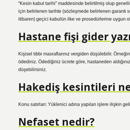
“Kesin kabul tarihi” maddesinde belirtilmiş olup genelli
için belirlenen tarihte (sözleşmede belirlenen garanti 
itibaren) geçici kabulün ilke ve prosedürlerine uygun o
Hastane fişi gider yazı
Kişisel tıbbi masraflarınız vergiden düşülebilir. Örne
ödediniz. Ödediğiniz ücrete göre, hastaneden aldığınız 
düşebilirsiniz.
Hakediş kesintileri ne
Konu satırları: Yüklenici adına yapılan işlere ilişkin gel
Nefaset nedir?