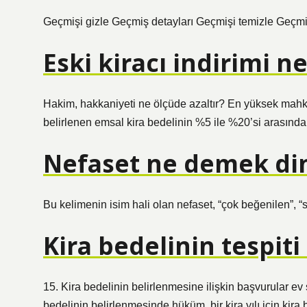
Geçmişi gizle Geçmiş detayları Geçmişi temizle Geçmi
Eski kiracı indirimi n
Hakim, hakkaniyeti ne ölçüde azaltır? En yüksek mahkem
belirlenen emsal kira bedelinin %5 ile %20’si arasında 
Nefaset ne demek di
Bu kelimenin isim hali olan nefaset, “çok beğenilen”, “
Kira bedelinin tespit
15. Kira bedelinin belirlenmesine ilişkin başvurular ev s
bedelinin belirlenmesinde hüküm, bir kira yılı için kira