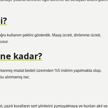
i?
ru kullanım şeklini gösterdik. Maaş ücreti, dinlenme ücreti,
kusur.
 ne kadar?
amlanmış imalat bedeli üzerinden %5 indirim yapılmakta olup,
ubu alınmamış ise;
, yazılı kuralların sert yönlerini yumuşatmaya ve bunları akıl ve