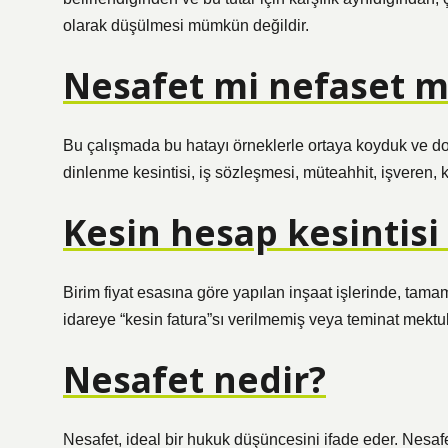
olarak düşülmesi mümkün değildir.
Nesafet mi nefaset m
Bu çalışmada bu hatayı örneklerle ortaya koyduk ve doğ
dinlenme kesintisi, iş sözleşmesi, müteahhit, işveren, 
Kesin hesap kesintisi
Birim fiyat esasına göre yapılan inşaat işlerinde, tam
idareye “kesin fatura”sı verilmemiş veya teminat mekt
Nesafet nedir?
Nesafet, ideal bir hukuk düşüncesini ifade eder. Nesafet