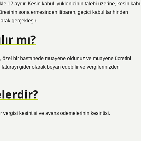
kle 12 aydır. Kesin kabul, yüklenicinin talebi üzerine, kesin kabu
süresinin sona ermesinden itibaren, geçici kabul tarihinden
larak gerçekleşir.
lır mı?
ğin, özel bir hastanede muayene oldunuz ve muayene ücretini
faturayı gider olarak beyan edebilir ve vergilerinizden
lerdir?
ir vergisi kesintisi ve avans ödemelerinin kesintisi.