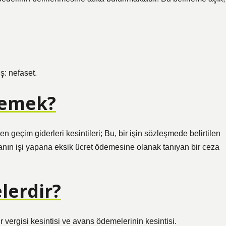
ş: nefaset.
demek?
geçim giderleri kesintileri; Bu, bir işin sözleşmede belirtilen
anın işi yapana eksik ücret ödemesine olanak tanıyan bir ceza
lerdir?
ir vergisi kesintisi ve avans ödemelerinin kesintisi.