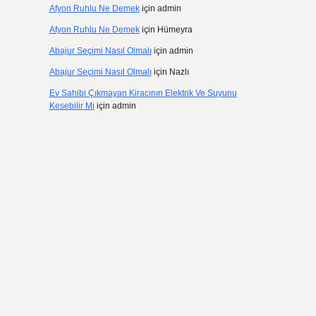
Afyon Ruhlu Ne Demek
için
admin
Afyon Ruhlu Ne Demek
için
Hümeyra
Abajur Seçimi Nasıl Olmalı
için
admin
Abajur Seçimi Nasıl Olmalı
için
Nazlı
Ev Sahibi Çıkmayan Kiracının Elektrik Ve Suyunu
Kesebilir Mi
için
admin