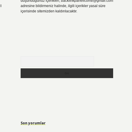
düşündüğünüz içerikleri,
backlinkpanelicomtr@gmail.com
ı
adresine bildirmeniz halinde, ilgili içerikler yasal süre
içerisinde sitemizden kaldırılacaktır.
Arama
Son yorumlar