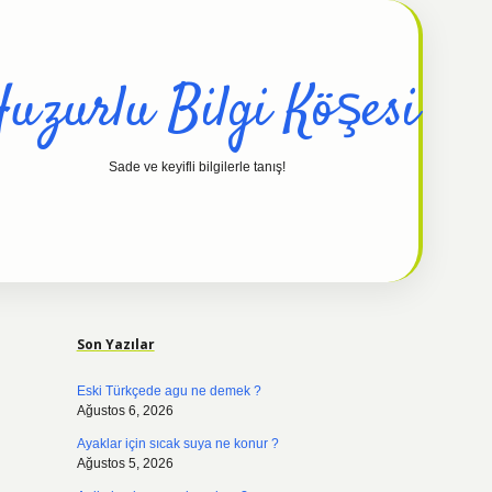
uzurlu Bilgi Köşesi
Sade ve keyifli bilgilerle tanış!
Sidebar
hiltonbet güncel
Son Yazılar
Eski Türkçede agu ne demek ?
Ağustos 6, 2026
Ayaklar için sıcak suya ne konur ?
Ağustos 5, 2026