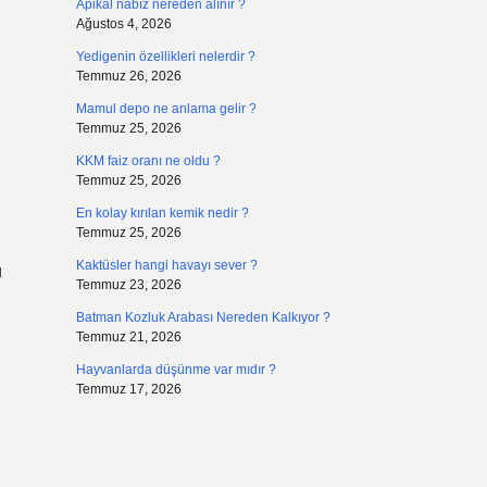
Apikal nabız nereden alınır ?
Ağustos 4, 2026
Yedigenin özellikleri nelerdir ?
Temmuz 26, 2026
Mamul depo ne anlama gelir ?
Temmuz 25, 2026
KKM faiz oranı ne oldu ?
Temmuz 25, 2026
En kolay kırılan kemik nedir ?
Temmuz 25, 2026
Kaktüsler hangi havayı sever ?
u
Temmuz 23, 2026
Batman Kozluk Arabası Nereden Kalkıyor ?
Temmuz 21, 2026
Hayvanlarda düşünme var mıdır ?
Temmuz 17, 2026