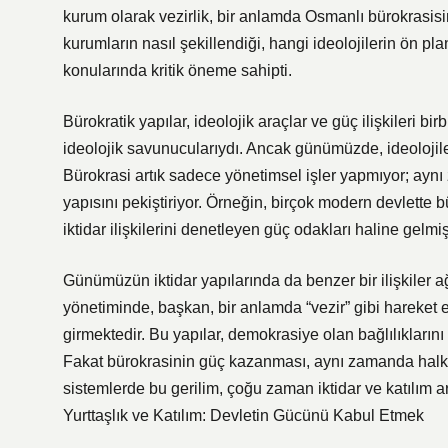
kurum olarak vezirlik, bir anlamda Osmanlı bürokrasisi
kurumların nasıl şekillendiği, hangi ideolojilerin ön 
konularında kritik öneme sahipti.
Bürokratik yapılar, ideolojik araçlar ve güç ilişkileri bi
ideolojik savunucularıydı. Ancak günümüzde, ideolojile
Bürokrasi artık sadece yönetimsel işler yapmıyor; aynı
yapısını pekiştiriyor. Örneğin, birçok modern devlette bü
iktidar ilişkilerini denetleyen güç odakları haline gelmişt
Günümüzün iktidar yapılarında da benzer bir ilişkiler a
yönetiminde, başkan, bir anlamda “vezir” gibi hareket
girmektedir. Bu yapılar, demokrasiye olan bağlılıklarını
Fakat bürokrasinin güç kazanması, aynı zamanda halkın k
sistemlerde bu gerilim, çoğu zaman iktidar ve katılım ar
Yurttaşlık ve Katılım: Devletin Gücünü Kabul Etmek