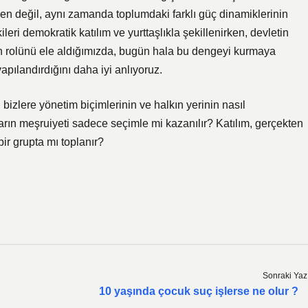
rden değil, aynı zamanda toplumdaki farklı güç dinamiklerinin
ileri demokratik katılım ve yurttaşlıkla şekillenirken, devletin
in rolünü ele aldığımızda, bugün hala bu dengeyi kurmaya
yapılandırdığını daha iyi anlıyoruz.
bizlere yönetim biçimlerinin ve halkın yerinin nasıl
tidarın meşruiyeti sadece seçimle mi kazanılır? Katılım, gerçekten
bir grupta mı toplanır?
Sonraki Yaz
10 yaşında çocuk suç işlerse ne olur ?