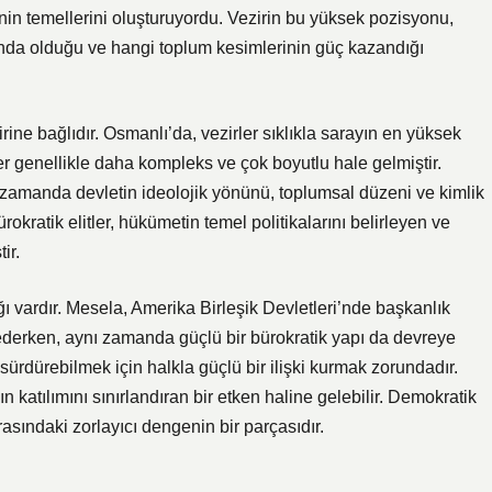
nin temellerini oluşturuyordu. Vezirin bu yüksek pozisyonu,
planda olduğu ve hangi toplum kesimlerinin güç kazandığı
rbirine bağlıdır. Osmanlı’da, vezirler sıklıkla sarayın en yüksek
r genellikle daha kompleks ve çok boyutlu hale gelmiştir.
 zamanda devletin ideolojik yönünü, toplumsal düzeni ve kimlik
rokratik elitler, hükümetin temel politikalarını belirleyen ve
ir.
ğı vardır. Mesela, Amerika Birleşik Devletleri’nde başkanlık
 ederken, aynı zamanda güçlü bir bürokratik yapı da devreye
 sürdürebilmek için halkla güçlü bir ilişki kurmak zorundadır.
atılımını sınırlandıran bir etken haline gelebilir. Demokratik
asındaki zorlayıcı dengenin bir parçasıdır.