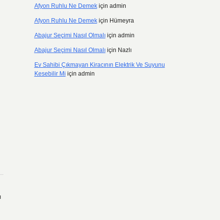
Afyon Ruhlu Ne Demek
için
admin
Afyon Ruhlu Ne Demek
için
Hümeyra
Abajur Seçimi Nasıl Olmalı
için
admin
Abajur Seçimi Nasıl Olmalı
için
Nazlı
Ev Sahibi Çıkmayan Kiracının Elektrik Ve Suyunu
Kesebilir Mi
için
admin
ı