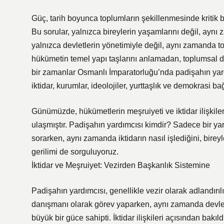
Güç, tarih boyunca toplumların şekillenmesinde kritik bir
Bu sorular, yalnızca bireylerin yaşamlarını değil, aynı z
yalnızca devletlerin yönetimiyle değil, aynı zamanda top
hükümetin temel yapı taşlarını anlamadan, toplumsal 
bir zamanlar Osmanlı İmparatorluğu’nda padişahın yard
iktidar, kurumlar, ideolojiler, yurttaşlık ve demokrasi
Günümüzde, hükümetlerin meşruiyeti ve iktidar ilişkile
ulaşmıştır. Padişahın yardımcısı kimdir? Sadece bir yar
sorarken, aynı zamanda iktidarın nasıl işlediğini, bireyl
gerilimi de sorguluyoruz.
İktidar ve Meşruiyet: Vezirden Başkanlık Sistemine
Padişahın yardımcısı, genellikle vezir olarak adlandırıl
danışmanı olarak görev yaparken, aynı zamanda devletin
büyük bir güce sahipti. İktidar ilişkileri açısından bakıl