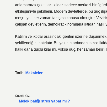
anlamamıza ışık tutar. İktidar, sadece merkezi bir figü
etkileşimiyle şekillenir. Modern devletlerde, bu güç ilişk
meşruiyeti her zaman tartışma konusu olmuştur. Vezir
çalışan devletlerin, demokratik normlarla iktidarı nasıl 
Katılım ve iktidar arasındaki gerilim üzerine düşünmek, 
şekillendiğini hatırlatır. Bu yazının ardından, sizce ik
halkı daha güçlü kılar mı, yoksa güç, her zaman belirli 
Tarih:
Makaleler
Önceki Yazı
Melek balığı stres yapar mı ?