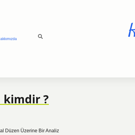
H
akkımızda
 kimdir ?
sal Düzen Üzerine Bir Analiz