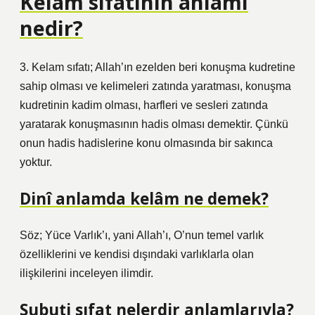
Kelâm sıfatının anlamı
nedir?
3. Kelam sıfatı; Allah’ın ezelden beri konuşma kudretine
sahip olması ve kelimeleri zatında yaratması, konuşma
kudretinin kadim olması, harfleri ve sesleri zatında
yaratarak konuşmasının hadis olması demektir. Çünkü
onun hadis hadislerine konu olmasında bir sakınca
yoktur.
Dinî anlamda kelâm ne demek?
Söz; Yüce Varlık’ı, yani Allah’ı, O’nun temel varlık
özelliklerini ve kendisi dışındaki varlıklarla olan
ilişkilerini inceleyen ilimdir.
Subuti sıfat nelerdir anlamlarıyla?