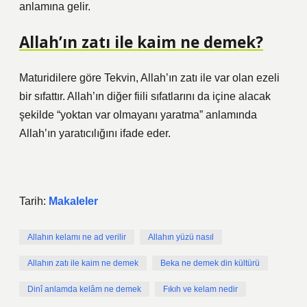
anlamına gelir.
Allah’ın zatı ile kaim ne demek?
Maturidilere göre Tekvin, Allah’ın zatı ile var olan ezeli
bir sıfattır. Allah’ın diğer fiili sıfatlarını da içine alacak
şekilde “yoktan var olmayanı yaratma” anlamında
Allah’ın yaratıcılığını ifade eder.
Tarih:
Makaleler
Allahın kelamı ne ad verilir
Allahın yüzü nasıl
Allahın zatı ile kaim ne demek
Beka ne demek din kültürü
Dinî anlamda kelâm ne demek
Fıkıh ve kelam nedir