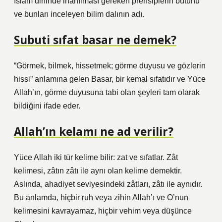
İslam dininde inanılması gereken prensiplerin bütünü
ve bunları inceleyen bilim dalının adı.
Subuti sıfat basar ne demek?
“Görmek, bilmek, hissetmek; görme duyusu ve gözlerin
hissi” anlamına gelen Basar, bir kemal sıfatıdır ve Yüce
Allah’ın, görme duyusuna tabi olan şeyleri tam olarak
bildiğini ifade eder.
Allah’ın kelamı ne ad verilir?
Yüce Allah iki tür kelime bilir: zat ve sıfatlar. Zât
kelimesi, zâtın zâtı ile aynı olan kelime demektir.
Aslında, ahadiyet seviyesindeki zâtları, zâtı ile aynıdır.
Bu anlamda, hiçbir ruh veya zihin Allah’ı ve O’nun
kelimesini kavrayamaz, hiçbir vehim veya düşünce