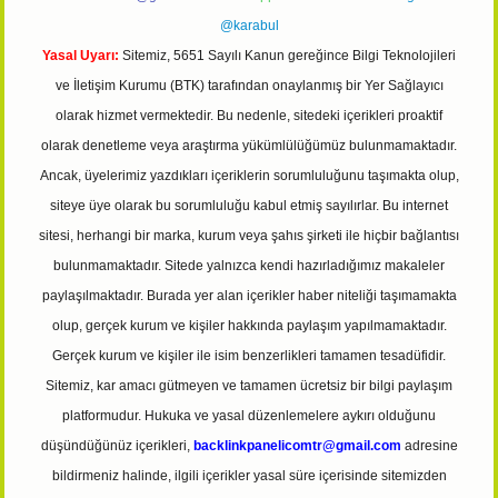
@karabul
Yasal Uyarı:
Sitemiz, 5651 Sayılı Kanun gereğince Bilgi Teknolojileri
ve İletişim Kurumu (BTK) tarafından onaylanmış bir Yer Sağlayıcı
olarak hizmet vermektedir. Bu nedenle, sitedeki içerikleri proaktif
olarak denetleme veya araştırma yükümlülüğümüz bulunmamaktadır.
Ancak, üyelerimiz yazdıkları içeriklerin sorumluluğunu taşımakta olup,
siteye üye olarak bu sorumluluğu kabul etmiş sayılırlar. Bu internet
sitesi, herhangi bir marka, kurum veya şahıs şirketi ile hiçbir bağlantısı
bulunmamaktadır. Sitede yalnızca kendi hazırladığımız makaleler
paylaşılmaktadır. Burada yer alan içerikler haber niteliği taşımamakta
olup, gerçek kurum ve kişiler hakkında paylaşım yapılmamaktadır.
Gerçek kurum ve kişiler ile isim benzerlikleri tamamen tesadüfidir.
Sitemiz, kar amacı gütmeyen ve tamamen ücretsiz bir bilgi paylaşım
platformudur. Hukuka ve yasal düzenlemelere aykırı olduğunu
düşündüğünüz içerikleri,
backlinkpanelicomtr@gmail.com
adresine
bildirmeniz halinde, ilgili içerikler yasal süre içerisinde sitemizden