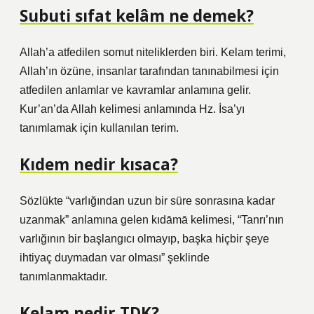
Subuti sıfat kelâm ne demek?
Allah’a atfedilen somut niteliklerden biri. Kelam terimi,
Allah’ın özüne, insanlar tarafından tanınabilmesi için
atfedilen anlamlar ve kavramlar anlamına gelir.
Kur’an’da Allah kelimesi anlamında Hz. İsa’yı
tanımlamak için kullanılan terim.
Kıdem nedir kısaca?
Sözlükte “varlığından uzun bir süre sonrasına kadar
uzanmak” anlamına gelen kıdāmā kelimesi, “Tanrı’nın
varlığının bir başlangıcı olmayıp, başka hiçbir şeye
ihtiyaç duymadan var olması” şeklinde
tanımlanmaktadır.
Kelam nedir TDK?