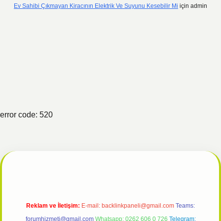
Ev Sahibi Çıkmayan Kiracının Elektrik Ve Suyunu Kesebilir Mi
için
admin
error code: 520
Reklam ve İletişim:
E-mail:
backlinkpaneli@gmail.com
Teams:
forumhizmeti@gmail.com
Whatsapp: 0262 606 0 726
Telegram: