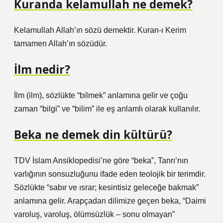
Kuranda kelamullah ne demek?
Kelamullah Allah’ın sözü demektir. Kuran-ı Kerim
tamamen Allah’ın sözüdür.
İlm nedir?
İlm (ilm), sözlükte “bilmek” anlamına gelir ve çoğu
zaman “bilgi” ve “bilim” ile eş anlamlı olarak kullanılır.
Beka ne demek din kültürü?
TDV İslam Ansiklopedisi’ne göre “beka”, Tanrı’nın
varlığının sonsuzluğunu ifade eden teolojik bir terimdir.
Sözlükte “sabır ve ısrar; kesintisiz geleceğe bakmak”
anlamına gelir. Arapçadan dilimize geçen beka, “Daimi
varoluş, varoluş, ölümsüzlük – sonu olmayan”