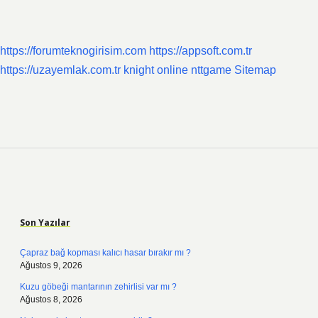
https://forumteknogirisim.com
https://appsoft.com.tr
https://uzayemlak.com.tr
knight online
nttgame
Sitemap
Sidebar
Son Yazılar
Çapraz bağ kopması kalıcı hasar bırakır mı ?
Ağustos 9, 2026
Kuzu göbeği mantarının zehirlisi var mı ?
Ağustos 8, 2026