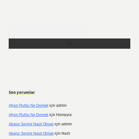
Arama
Son yorumlar
Afyon Ruhlu Ne Demek
için
admin
Afyon Ruhlu Ne Demek
için
Hümeyra
Abajur Seçimi Nasıl Olmalı
için
admin
Abajur Seçimi Nasıl Olmalı
için
Nazlı