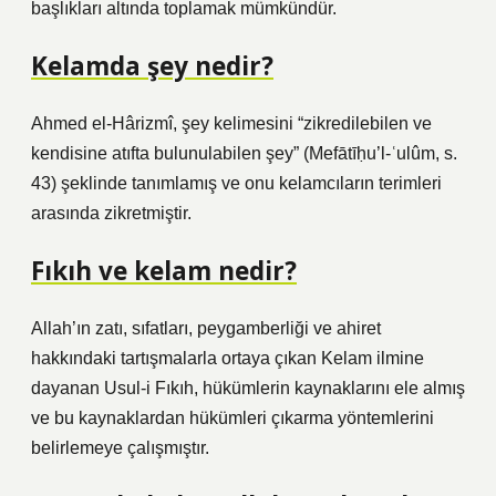
başlıkları altında toplamak mümkündür.
Kelamda şey nedir?
Ahmed el-Hârizmî, şey kelimesini “zikredilebilen ve
kendisine atıfta bulunulabilen şey” (Mefātīḥu’l-ʿulûm, s.
43) şeklinde tanımlamış ve onu kelamcıların terimleri
arasında zikretmiştir.
Fıkıh ve kelam nedir?
Allah’ın zatı, sıfatları, peygamberliği ve ahiret
hakkındaki tartışmalarla ortaya çıkan Kelam ilmine
dayanan Usul-i Fıkıh, hükümlerin kaynaklarını ele almış
ve bu kaynaklardan hükümleri çıkarma yöntemlerini
belirlemeye çalışmıştır.