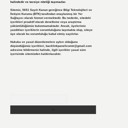
halindedir ve tavsiye niteliği taşımazlar.
Sitemiz, 5651 Sayılı Kanun gereğince Bilgi Teknolojileri ve
İletişim Kurumu (BTK) tarafından onaylanmış bir Yer
Sağlayıcı olarak hizmet vermektedir. Bu nedenle, sitedeki
içerikleri proaktif olarak denetleme veya araştırma
yükümlülüğümüz bulunmamaktadır. Ancak, üyelerimiz
yazdıkları içeriklerin sorumluluğunu taşımakta olup, siteye
üye olarak bu sorumluluğu kabul etmiş sayılırlar.
Hukuka ve yasal düzenlemelere aykırı olduğunu
düşündüğünüz içerikleri,
backlinkpanelicomtr@gmail.com
adresine bildirmeniz halinde, ilgili içerikler yasal süre
içerisinde sitemizden kaldırılacaktır.
Arama