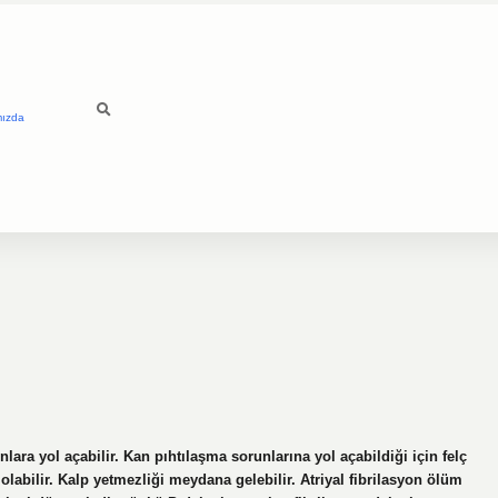
mızda
nlara yol açabilir. Kan pıhtılaşma sorunlarına yol açabildiği için felç
 olabilir. Kalp yetmezliği meydana gelebilir. Atriyal fibrilasyon ölüm