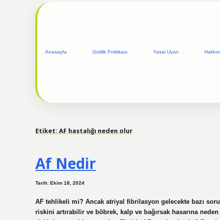
Anasayfa
Gizlilik Politikası
Yasal Uyarı
Hakkı
Etiket:
AF hastalığı neden olur
Af Nedir
Tarih: Ekim 18, 2024
AF tehlikeli mi? Ancak atriyal fibrilasyon gelecekte bazı soru
riskini artırabilir ve böbrek, kalp ve bağırsak hasarına neden