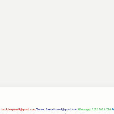
l:
backlinkpaneli@gmail.com
Teams:
forumhizmeti@gmail.com
Whatsapp: 0262 606 0 726
T