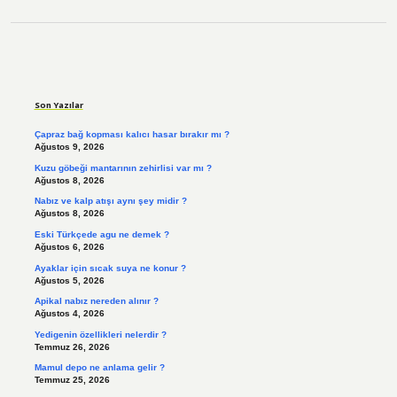
Sidebar
Son Yazılar
Çapraz bağ kopması kalıcı hasar bırakır mı ?
Ağustos 9, 2026
Kuzu göbeği mantarının zehirlisi var mı ?
Ağustos 8, 2026
Nabız ve kalp atışı aynı şey midir ?
Ağustos 8, 2026
Eski Türkçede agu ne demek ?
Ağustos 6, 2026
Ayaklar için sıcak suya ne konur ?
Ağustos 5, 2026
Apikal nabız nereden alınır ?
Ağustos 4, 2026
Yedigenin özellikleri nelerdir ?
Temmuz 26, 2026
Mamul depo ne anlama gelir ?
Temmuz 25, 2026