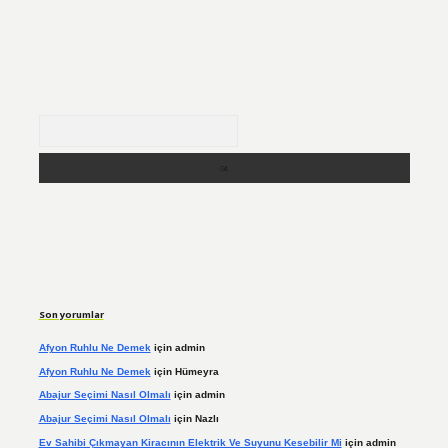
Arama
Son yorumlar
Afyon Ruhlu Ne Demek
için
admin
Afyon Ruhlu Ne Demek
için
Hümeyra
Abajur Seçimi Nasıl Olmalı
için
admin
Abajur Seçimi Nasıl Olmalı
için
Nazlı
Ev Sahibi Çıkmayan Kiracının Elektrik Ve Suyunu Kesebilir Mi
için
admin