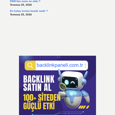
KKM faiz oranı ne oldu ?
Temmuz 25, 2026
En kolay kırılan kemik nedir ?
Temmuz 25, 2026