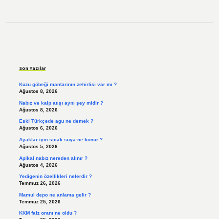
Sidebar
Son Yazılar
Kuzu göbeği mantarının zehirlisi var mı ?
Ağustos 8, 2026
Nabız ve kalp atışı aynı şey midir ?
Ağustos 8, 2026
Eski Türkçede agu ne demek ?
Ağustos 6, 2026
Ayaklar için sıcak suya ne konur ?
Ağustos 5, 2026
Apikal nabız nereden alınır ?
Ağustos 4, 2026
Yedigenin özellikleri nelerdir ?
Temmuz 26, 2026
Mamul depo ne anlama gelir ?
Temmuz 25, 2026
KKM faiz oranı ne oldu ?