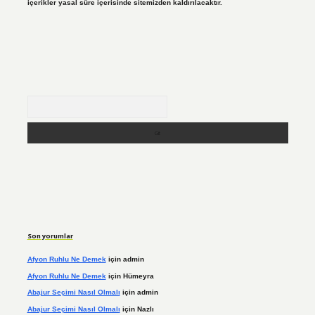
içerikler yasal süre içerisinde sitemizden kaldırılacaktır.
Arama
Son yorumlar
Afyon Ruhlu Ne Demek
için
admin
Afyon Ruhlu Ne Demek
için
Hümeyra
Abajur Seçimi Nasıl Olmalı
için
admin
Abajur Seçimi Nasıl Olmalı
için
Nazlı