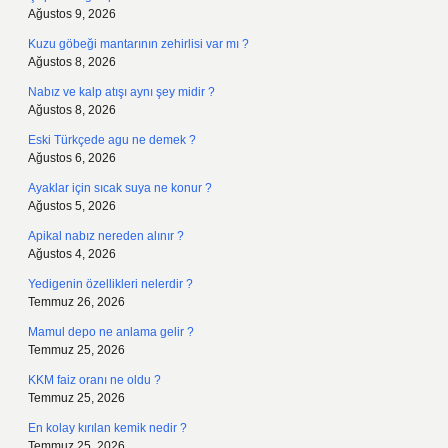
Ağustos 9, 2026
Kuzu göbeği mantarının zehirlisi var mı ?
Ağustos 8, 2026
Nabız ve kalp atışı aynı şey midir ?
Ağustos 8, 2026
Eski Türkçede agu ne demek ?
Ağustos 6, 2026
Ayaklar için sıcak suya ne konur ?
Ağustos 5, 2026
Apikal nabız nereden alınır ?
Ağustos 4, 2026
Yedigenin özellikleri nelerdir ?
Temmuz 26, 2026
Mamul depo ne anlama gelir ?
Temmuz 25, 2026
KKM faiz oranı ne oldu ?
Temmuz 25, 2026
En kolay kırılan kemik nedir ?
Temmuz 25, 2026