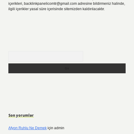
içerikleri,
backlinkpanelicomtr@gmail.com
adresine bildirmeniz halinde,
ilgili içerikler yasal süre içerisinde sitemizden kaldırılacaktır.
Arama
Son yorumlar
Afyon Ruhlu Ne Demek
için
admin