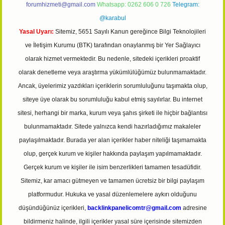
forumhizmeti@gmail.com
Whatsapp: 0262 606 0 726
Telegram:
@karabul
Yasal Uyarı:
Sitemiz, 5651 Sayılı Kanun gereğince Bilgi Teknolojileri
ve İletişim Kurumu (BTK) tarafından onaylanmış bir Yer Sağlayıcı
olarak hizmet vermektedir. Bu nedenle, sitedeki içerikleri proaktif
olarak denetleme veya araştırma yükümlülüğümüz bulunmamaktadır.
Ancak, üyelerimiz yazdıkları içeriklerin sorumluluğunu taşımakta olup,
siteye üye olarak bu sorumluluğu kabul etmiş sayılırlar. Bu internet
sitesi, herhangi bir marka, kurum veya şahıs şirketi ile hiçbir bağlantısı
bulunmamaktadır. Sitede yalnızca kendi hazırladığımız makaleler
paylaşılmaktadır. Burada yer alan içerikler haber niteliği taşımamakta
olup, gerçek kurum ve kişiler hakkında paylaşım yapılmamaktadır.
Gerçek kurum ve kişiler ile isim benzerlikleri tamamen tesadüfidir.
Sitemiz, kar amacı gütmeyen ve tamamen ücretsiz bir bilgi paylaşım
platformudur. Hukuka ve yasal düzenlemelere aykırı olduğunu
düşündüğünüz içerikleri,
backlinkpanelicomtr@gmail.com
adresine
bildirmeniz halinde, ilgili içerikler yasal süre içerisinde sitemizden