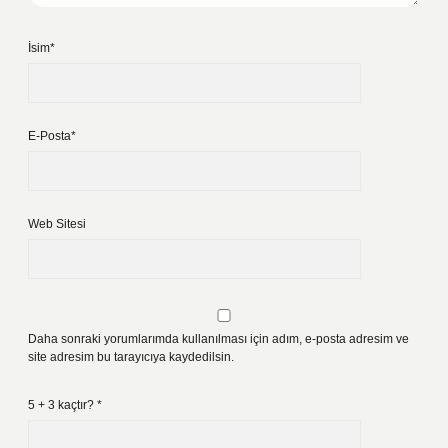
İsim*
E-Posta*
Web Sitesi
Daha sonraki yorumlarımda kullanılması için adım, e-posta adresim ve
site adresim bu tarayıcıya kaydedilsin.
5 + 3 kaçtır?
*