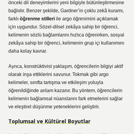
önceki dil deneyimlerini yeni bilgiyle bütünleştirmesine
bağlıdır. Benzer şekilde, Gardner’in çoklu zekâ kuramı,
farklı
öğrenme stilleri
ile argo öğrenimini açıklamak
için uygundur. Sözel-dilsel zekâya sahip bir öğrenci,
kelimenin sözlü bağlamlarını hızlıca öğrenirken, sosyal
zekâya sahip bir öğrenci, kelimenin grup içi kullanımını
daha kolay kavrar.
Ayrıca, konstrüktivist yaklaşım, öğrencilerin bilgiyi aktif
olarak inşa ettiklerini savunur. Tokmak gibi argo
kelimeler, sınıfta tartışma ve etkileşim yoluyla
öğrenildiğinde anlam kazanır. Bu yöntem, öğrencilerin
kelimenin bağlamsal nüanslarını fark etmelerini sağlar
ve
eleştirel düşünme
yeteneklerini geliştirir.
Toplumsal ve Kültürel Boyutlar