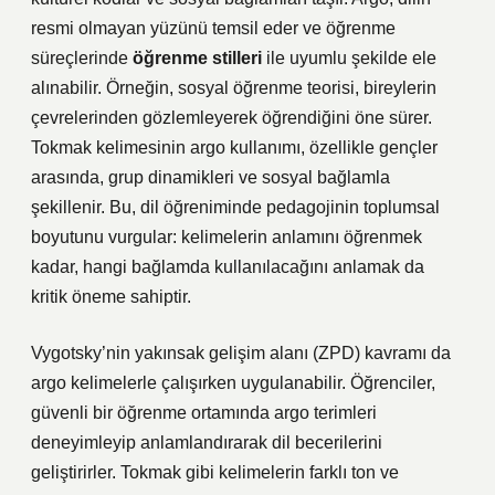
resmi olmayan yüzünü temsil eder ve öğrenme
süreçlerinde
öğrenme stilleri
ile uyumlu şekilde ele
alınabilir. Örneğin, sosyal öğrenme teorisi, bireylerin
çevrelerinden gözlemleyerek öğrendiğini öne sürer.
Tokmak kelimesinin argo kullanımı, özellikle gençler
arasında, grup dinamikleri ve sosyal bağlamla
şekillenir. Bu, dil öğreniminde pedagojinin toplumsal
boyutunu vurgular: kelimelerin anlamını öğrenmek
kadar, hangi bağlamda kullanılacağını anlamak da
kritik öneme sahiptir.
Vygotsky’nin yakınsak gelişim alanı (ZPD) kavramı da
argo kelimelerle çalışırken uygulanabilir. Öğrenciler,
güvenli bir öğrenme ortamında argo terimleri
deneyimleyip anlamlandırarak dil becerilerini
geliştirirler. Tokmak gibi kelimelerin farklı ton ve