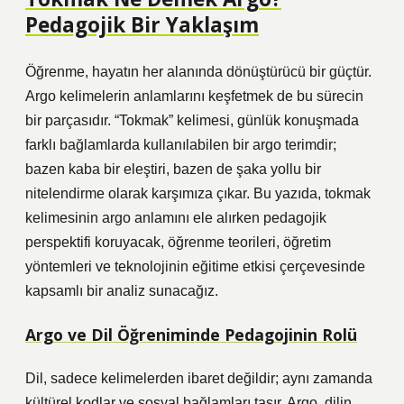
Pedagojik Bir Yaklaşım
Öğrenme, hayatın her alanında dönüştürücü bir güçtür.
Argo kelimelerin anlamlarını keşfetmek de bu sürecin
bir parçasıdır. “Tokmak” kelimesi, günlük konuşmada
farklı bağlamlarda kullanılabilen bir argo terimdir;
bazen kaba bir eleştiri, bazen de şaka yollu bir
nitelendirme olarak karşımıza çıkar. Bu yazıda, tokmak
kelimesinin argo anlamını ele alırken pedagojik
perspektifi koruyacak, öğrenme teorileri, öğretim
yöntemleri ve teknolojinin eğitime etkisi çerçevesinde
kapsamlı bir analiz sunacağız.
Argo ve Dil Öğreniminde Pedagojinin Rolü
Dil, sadece kelimelerden ibaret değildir; aynı zamanda
kültürel kodlar ve sosyal bağlamları taşır. Argo, dilin