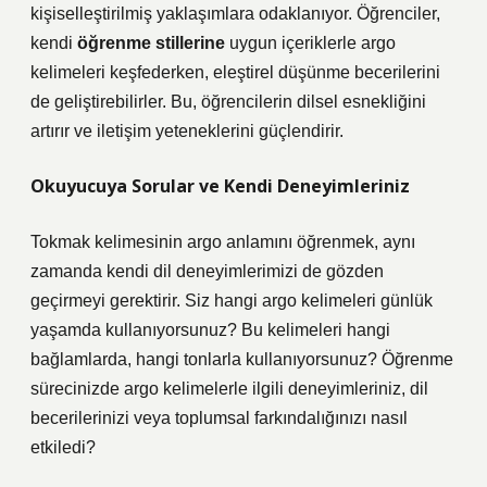
kişiselleştirilmiş yaklaşımlara odaklanıyor. Öğrenciler,
kendi
öğrenme stillerine
uygun içeriklerle argo
kelimeleri keşfederken,
eleştirel düşünme
becerilerini
de geliştirebilirler. Bu, öğrencilerin dilsel esnekliğini
artırır ve iletişim yeteneklerini güçlendirir.
Okuyucuya Sorular ve Kendi Deneyimleriniz
Tokmak kelimesinin argo anlamını öğrenmek, aynı
zamanda kendi dil deneyimlerimizi de gözden
geçirmeyi gerektirir. Siz hangi argo kelimeleri günlük
yaşamda kullanıyorsunuz? Bu kelimeleri hangi
bağlamlarda, hangi tonlarla kullanıyorsunuz? Öğrenme
sürecinizde argo kelimelerle ilgili deneyimleriniz, dil
becerilerinizi veya toplumsal farkındalığınızı nasıl
etkiledi?