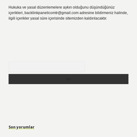
Hukuka ve yasal düzenlemelere aykırı olduğunu düşündüğünüz
içerikleri,
backlinkpanelicomtr@gmail.com
adresine bildirmeniz halinde,
ilgili içerikler yasal süre içerisinde sitemizden kaldırılacaktır.
Arama
Son yorumlar