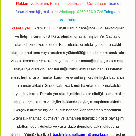
Reklam ve İletişim:
E-mail:
backlinkpaneli@gmail.com
Teams:
forumhizmeti@gmail.com
Whatsapp: 0262 606 0 726
Telegram:
@karabul
Yasal Uyarı:
Sitemiz, 5651 Sayılı Kanun gereğince Bilgi Teknolojileri
ve İletişim Kurumu (BTK) tarafından onaylanmış bir Yer Sağlayıcı
olarak hizmet vermektedir. Bu nedenle, sitedeki içerikleri proaktif
olarak denetleme veya araştırma yükümlülüğümüz bulunmamaktadır.
Ancak, üyelerimiz yazdıkları içeriklerin sorumluluğunu taşımakta olup,
siteye üye olarak bu sorumluluğu kabul etmiş sayılırlar. Bu internet
sitesi, herhangi bir marka, kurum veya şahıs şirketi ile hiçbir bağlantısı
bulunmamaktadır. Sitede yalnızca kendi hazırladığımız makaleler
paylaşılmaktadır. Burada yer alan içerikler haber niteliği taşımamakta
olup, gerçek kurum ve kişiler hakkında paylaşım yapılmamaktadır.
Gerçek kurum ve kişiler ile isim benzerlikleri tamamen tesadüfidir.
Sitemiz, kar amacı gütmeyen ve tamamen ücretsiz bir bilgi paylaşım
platformudur. Hukuka ve yasal düzenlemelere aykırı olduğunu
düşündüğünüz içerikleri,
backlinkpanelicomtr@gmail.com
adresine