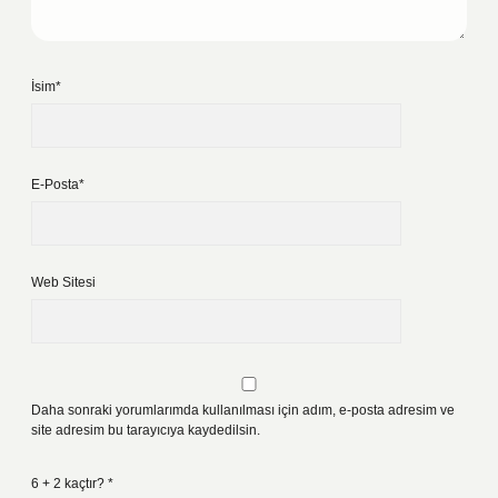
İsim*
E-Posta*
Web Sitesi
Daha sonraki yorumlarımda kullanılması için adım, e-posta adresim ve
site adresim bu tarayıcıya kaydedilsin.
6 + 2 kaçtır?
*