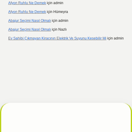
Afyon Ruhlu Ne Demek
için
admin
Afyon Ruhlu Ne Demek
için
Hümeyra
Abajur Seçimi Nasıl Olmalı
için
admin
Abajur Seçimi Nasıl Olmalı
için
Nazlı
Ev Sahibi Çıkmayan Kiracının Elektrik Ve Suyunu Kesebilir Mi
için
admin
tulipbet giriş