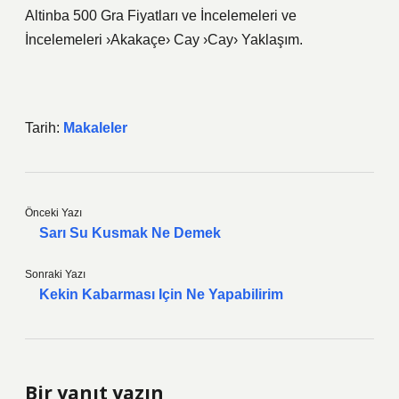
Altinba 500 Gra Fiyatları ve İncelemeleri ve
İncelemeleri ›Akakaçe› Cay ›Cay› Yaklaşım.
Tarih:
Makaleler
Önceki Yazı
Sarı Su Kusmak Ne Demek
Sonraki Yazı
Kekin Kabarması Için Ne Yapabilirim
Bir yanıt yazın