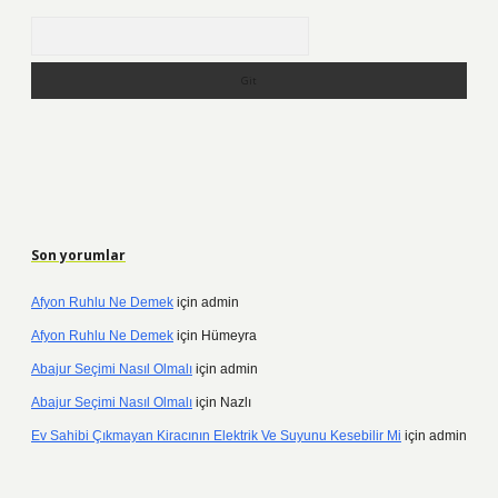
Arama
Son yorumlar
Afyon Ruhlu Ne Demek
için
admin
Afyon Ruhlu Ne Demek
için
Hümeyra
Abajur Seçimi Nasıl Olmalı
için
admin
Abajur Seçimi Nasıl Olmalı
için
Nazlı
Ev Sahibi Çıkmayan Kiracının Elektrik Ve Suyunu Kesebilir Mi
için
admin