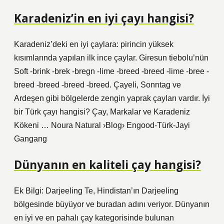
Karadeniz’in en iyi çayı hangisi?
Karadeniz’deki en iyi çaylara: pirincin yüksek
kısımlarında yapılan ilk ince çaylar. Giresun tiebolu’nün
Soft -brink -brek -bregn -lime -breed -breed -lime -bree -
breed -breed -breed -breed. Çayeli, Sonntag ve
Ardeşen gibi bölgelerde zengin yaprak çayları vardır. İyi
bir Türk çayı hangisi? Çay, Markalar ve Karadeniz
Kökeni … Noura Natural ›Blog› Engood-Türk-Jayi
Gangang
Dünyanın en kaliteli çay hangisi?
Ek Bilgi: Darjeeling Te, Hindistan’ın Darjeeling
bölgesinde büyüyor ve buradan adını veriyor. Dünyanın
en iyi ve en pahalı çay kategorisinde bulunan