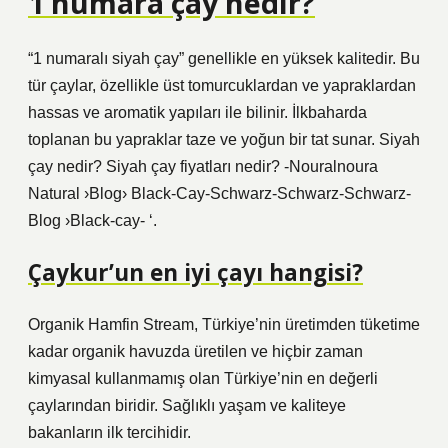
1 numara çay nedir?
“1 numaralı siyah çay” genellikle en yüksek kalitedir. Bu
tür çaylar, özellikle üst tomurcuklardan ve yapraklardan
hassas ve aromatik yapıları ile bilinir. İlkbaharda
toplanan bu yapraklar taze ve yoğun bir tat sunar. Siyah
çay nedir? Siyah çay fiyatları nedir? -Nouralnoura
Natural ›Blog› Black-Cay-Schwarz-Schwarz-Schwarz-
Blog ›Black-cay- ‘.
Çaykur’un en iyi çayı hangisi?
Organik Hamfin Stream, Türkiye’nin üretimden tüketime
kadar organik havuzda üretilen ve hiçbir zaman
kimyasal kullanmamış olan Türkiye’nin en değerli
çaylarından biridir. Sağlıklı yaşam ve kaliteye
bakanların ilk tercihidir.