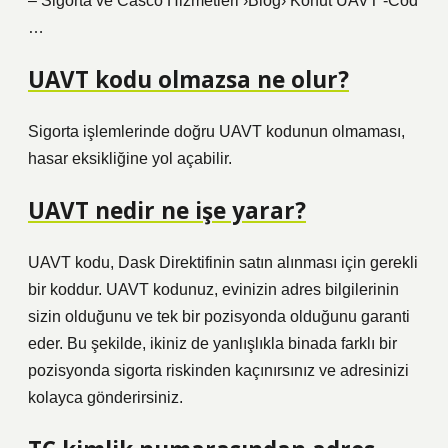
– Sigorta ve Casco Hizmetleri ›Blog› Konut UAVT -Cod
…
UAVT kodu olmazsa ne olur?
Sigorta işlemlerinde doğru UAVT kodunun olmaması,
hasar eksikliğine yol açabilir.
UAVT nedir ne işe yarar?
UAVT kodu, Dask Direktifinin satın alınması için gerekli
bir koddur. UAVT kodunuz, evinizin adres bilgilerinin
sizin olduğunu ve tek bir pozisyonda olduğunu garanti
eder. Bu şekilde, ikiniz de yanlışlıkla binada farklı bir
pozisyonda sigorta riskinden kaçınırsınız ve adresinizi
kolayca gönderirsiniz.