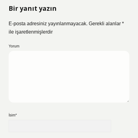
Bir yanıt yazın
E-posta adresiniz yayınlanmayacak.
Gerekli alanlar
*
ile işaretlenmişlerdir
Yorum
İsim*