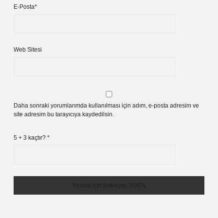
E-Posta*
Web Sitesi
Daha sonraki yorumlarımda kullanılması için adım, e-posta adresim ve
site adresim bu tarayıcıya kaydedilsin.
5 + 3 kaçtır?
*