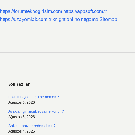
https://forumteknogirisim.com
https://appsoft.com.tr
https://uzayemlak.com.tr
knight online
nttgame
Sitemap
Sidebar
Son Yazılar
Eski Türkçede agu ne demek ?
Ağustos 6, 2026
Ayaklar için sıcak suya ne konur ?
Ağustos 5, 2026
Apikal nabız nereden alınır ?
Ağustos 4, 2026