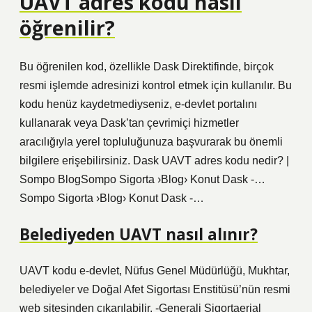
UAVT adres kodu nasıl
öğrenilir?
Bu öğrenilen kod, özellikle Dask Direktifinde, birçok
resmi işlemde adresinizi kontrol etmek için kullanılır. Bu
kodu henüz kaydetmediyseniz, e-devlet portalını
kullanarak veya Dask’tan çevrimiçi hizmetler
aracılığıyla yerel topluluğunuza başvurarak bu önemli
bilgilere erişebilirsiniz. Dask UAVT adres kodu nedir? |
Sompo BlogSompo Sigorta ›Blog› Konut Dask -…
Sompo Sigorta ›Blog› Konut Dask -…
Belediyeden UAVT nasıl alınır?
UAVT kodu e-devlet, Nüfus Genel Müdürlüğü, Mukhtar,
belediyeler ve Doğal Afet Sigortası Enstitüsü’nün resmi
web sitesinden çıkarılabilir. -Generali Sigortaerial