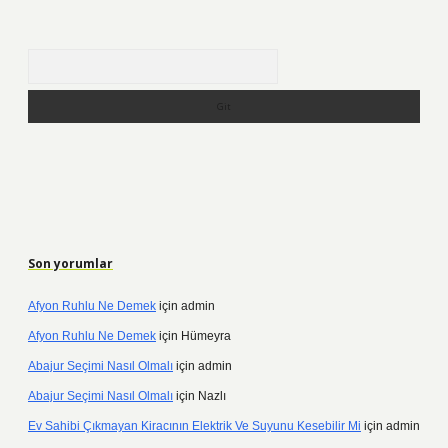
Arama
Son yorumlar
Afyon Ruhlu Ne Demek
için
admin
Afyon Ruhlu Ne Demek
için
Hümeyra
Abajur Seçimi Nasıl Olmalı
için
admin
Abajur Seçimi Nasıl Olmalı
için
Nazlı
Ev Sahibi Çıkmayan Kiracının Elektrik Ve Suyunu Kesebilir Mi
için
admin