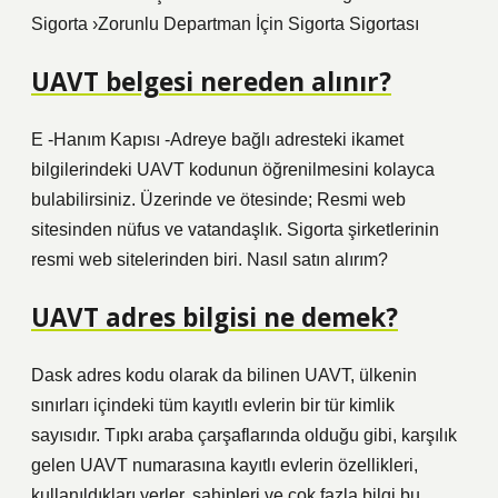
Sigorta ›Zorunlu Departman İçin Sigorta Sigortası
UAVT belgesi nereden alınır?
E -Hanım Kapısı -Adreye bağlı adresteki ikamet
bilgilerindeki UAVT kodunun öğrenilmesini kolayca
bulabilirsiniz. Üzerinde ve ötesinde; Resmi web
sitesinden nüfus ve vatandaşlık. Sigorta şirketlerinin
resmi web sitelerinden biri. Nasıl satın alırım?
UAVT adres bilgisi ne demek?
Dask adres kodu olarak da bilinen UAVT, ülkenin
sınırları içindeki tüm kayıtlı evlerin bir tür kimlik
sayısıdır. Tıpkı araba çarşaflarında olduğu gibi, karşılık
gelen UAVT numarasına kayıtlı evlerin özellikleri,
kullanıldıkları yerler, sahipleri ve çok fazla bilgi bu