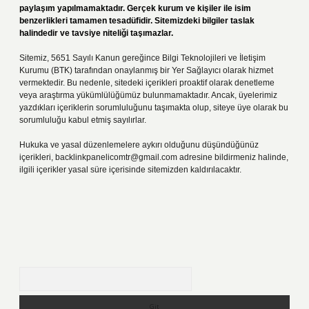
paylaşım yapılmamaktadır. Gerçek kurum ve kişiler ile isim
benzerlikleri tamamen tesadüfidir. Sitemizdeki bilgiler taslak
halindedir ve tavsiye niteliği taşımazlar.
Sitemiz, 5651 Sayılı Kanun gereğince Bilgi Teknolojileri ve İletişim
Kurumu (BTK) tarafından onaylanmış bir Yer Sağlayıcı olarak hizmet
vermektedir. Bu nedenle, sitedeki içerikleri proaktif olarak denetleme
veya araştırma yükümlülüğümüz bulunmamaktadır. Ancak, üyelerimiz
yazdıkları içeriklerin sorumluluğunu taşımakta olup, siteye üye olarak bu
sorumluluğu kabul etmiş sayılırlar.
Hukuka ve yasal düzenlemelere aykırı olduğunu düşündüğünüz
içerikleri,
backlinkpanelicomtr@gmail.com
adresine bildirmeniz halinde,
ilgili içerikler yasal süre içerisinde sitemizden kaldırılacaktır.
Arama