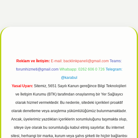
tulipbet giriş
Reklam ve İletişim:
E-mail:
backlinkpaneli@gmail.com
Teams:
forumhizmeti@gmail.com
Whatsapp: 0262 606 0 726
Telegram:
@karabul
Yasal Uyarı:
Sitemiz, 5651 Sayılı Kanun gereğince Bilgi Teknolojileri
ve İletişim Kurumu (BTK) tarafından onaylanmış bir Yer Sağlayıcı
olarak hizmet vermektedir. Bu nedenle, sitedeki içerikleri proaktif
olarak denetleme veya araştırma yükümlülüğümüz bulunmamaktadır.
Ancak, üyelerimiz yazdıkları içeriklerin sorumluluğunu taşımakta olup,
siteye üye olarak bu sorumluluğu kabul etmiş sayılırlar. Bu internet
sitesi, herhangi bir marka, kurum veya şahıs şirketi ile hiçbir bağlantısı