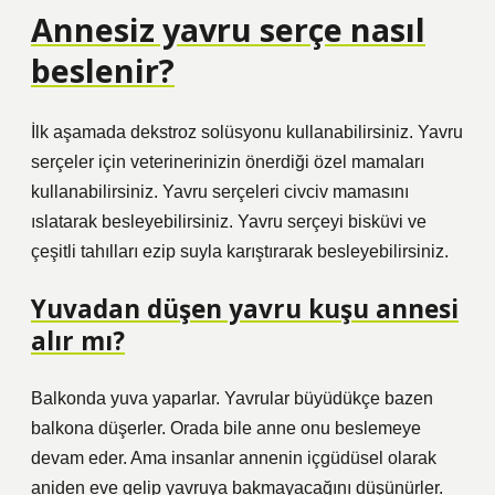
Annesiz yavru serçe nasıl
beslenir?
İlk aşamada dekstroz solüsyonu kullanabilirsiniz. Yavru
serçeler için veterinerinizin önerdiği özel mamaları
kullanabilirsiniz. Yavru serçeleri civciv mamasını
ıslatarak besleyebilirsiniz. Yavru serçeyi bisküvi ve
çeşitli tahılları ezip suyla karıştırarak besleyebilirsiniz.
Yuvadan düşen yavru kuşu annesi
alır mı?
Balkonda yuva yaparlar. Yavrular büyüdükçe bazen
balkona düşerler. Orada bile anne onu beslemeye
devam eder. Ama insanlar annenin içgüdüsel olarak
aniden eve gelip yavruya bakmayacağını düşünürler.