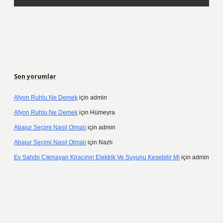
Son yorumlar
Afyon Ruhlu Ne Demek
için
admin
Afyon Ruhlu Ne Demek
için
Hümeyra
Abajur Seçimi Nasıl Olmalı
için
admin
Abajur Seçimi Nasıl Olmalı
için
Nazlı
Ev Sahibi Çıkmayan Kiracının Elektrik Ve Suyunu Kesebilir Mi
için
admin