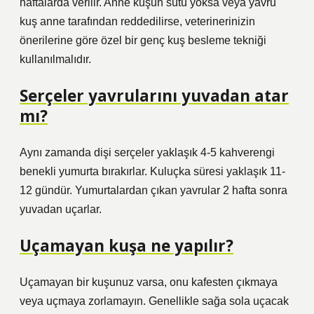
haftalarda verilir. Anne kuşun sütü yoksa veya yavru
kuş anne tarafından reddedilirse, veterinerinizin
önerilerine göre özel bir genç kuş besleme tekniği
kullanılmalıdır.
Serçeler yavrularını yuvadan atar
mı?
Aynı zamanda dişi serçeler yaklaşık 4-5 kahverengi
benekli yumurta bırakırlar. Kuluçka süresi yaklaşık 11-
12 gündür. Yumurtalardan çıkan yavrular 2 hafta sonra
yuvadan uçarlar.
Uçamayan kuşa ne yapılır?
Uçamayan bir kuşunuz varsa, onu kafesten çıkmaya
veya uçmaya zorlamayın. Genellikle sağa sola uçacak