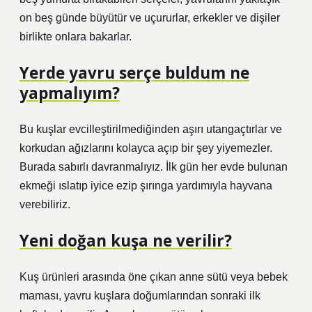
on beş günde büyütür ve uçururlar, erkekler ve dişiler
birlikte onlara bakarlar.
Yerde yavru serçe buldum ne
yapmalıyım?
Bu kuşlar evcilleştirilmediğinden aşırı utangaçtırlar ve
korkudan ağızlarını kolayca açıp bir şey yiyemezler.
Burada sabırlı davranmalıyız. İlk gün her evde bulunan
ekmeği ıslatıp iyice ezip şırınga yardımıyla hayvana
verebiliriz.
Yeni doğan kuşa ne verilir?
Kuş ürünleri arasında öne çıkan anne sütü veya bebek
maması, yavru kuşlara doğumlarından sonraki ilk