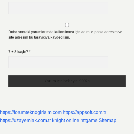
Daha sonraki yorumlarımda kullanılması için adım, e-posta adresim ve
site adresim bu tarayıcıya kaydedilsin.
7 + 8 kaçtır?
*
https://forumteknogirisim.com
https://appsoft.com.tr
https://uzayemlak.com.tr
knight online
nttgame
Sitemap