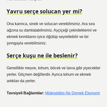
Yavru serçe solucan yer mi?
Ona karınca, sinek ve solucan verebilirsiniz. Ara sıra
ağzına su damlatabilirsiniz. Ayçiçeği çekirdeklerini ve
ekmek kırıntılarını iyice öğütüp seyreltebilir ve bir
şırıngayla verebilirsiniz.
Serçe kuşu ne ile beslenir?
Genellikle meyve, tohum, böcek ve larva gibi yiyecekler
yerler. Göçmen değillerdir. Ayrıca tohum ve ekmek
artıkları da yerler.
Tavsiyeli Bağlantılar:
Müteşebbis Ne Demek Ekonomi