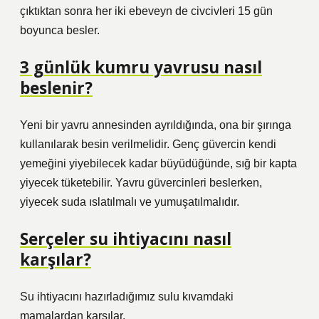
çıktıktan sonra her iki ebeveyn de civcivleri 15 gün
boyunca besler.
3 günlük kumru yavrusu nasıl
beslenir?
Yeni bir yavru annesinden ayrıldığında, ona bir şırınga
kullanılarak besin verilmelidir. Genç güvercin kendi
yemeğini yiyebilecek kadar büyüdüğünde, sığ bir kapta
yiyecek tüketebilir. Yavru güvercinleri beslerken,
yiyecek suda ıslatılmalı ve yumuşatılmalıdır.
Serçeler su ihtiyacını nasıl
karşılar?
Su ihtiyacını hazırladığımız sulu kıvamdaki
mamalardan karşılar.